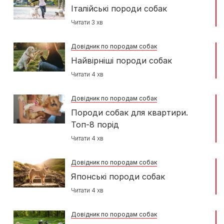
Італійські породи собак
Читати 3 хв
Довідник по породам собак
Найвірніші породи собак
Читати 4 хв
Довідник по породам собак
Породи собак для квартири.
Топ-8 порід
Читати 4 хв
Довідник по породам собак
Японські породи собак
Читати 4 хв
Довідник по породам собак