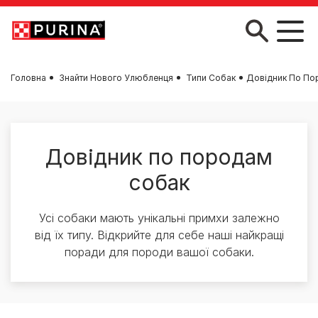
Skip to main content
Головна
Знайти Нового Улюбленця
Типи Собак
Довідник По По
Довідник по породам
собак
Усі собаки мають унікальні примхи залежно
від їх типу. Відкрийте для себе наші найкращі
поради для породи вашої собаки.