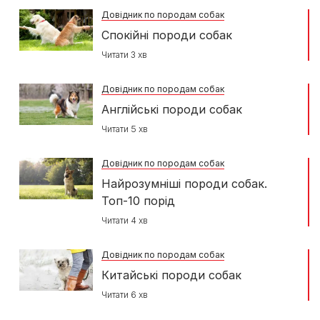
Довідник по породам собак
Спокійні породи собак
Читати 3 хв
Довідник по породам собак
Англійські породи собак
Читати 5 хв
Довідник по породам собак
Найрозумніші породи собак.
Топ-10 порід
Читати 4 хв
Довідник по породам собак
Китайські породи собак
Читати 6 хв