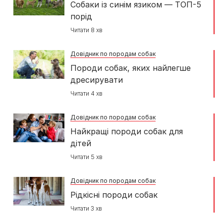
Собаки із синім язиком — ТОП-5
порід
Читати 8 хв
Довідник по породам собак
Породи собак, яких найлегше
дресирувати
Читати 4 хв
Довідник по породам собак
Найкращі породи собак для
дітей
Читати 5 хв
Довідник по породам собак
Рідкісні породи собак
Читати 3 хв