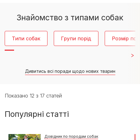
Знайомство з типами собак
Типи собак
Групи порід
Розмір по
Дивитись всі поради щодо нових тварин
Показано 12 з 17 статей
Популярні статті
Довідник по породам собак