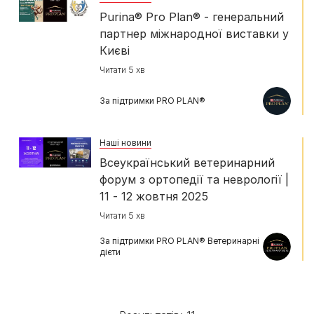
Purina® Pro Plan® - генеральний
партнер міжнародної виставки у
Києві
Читати 5 хв
За підтримки PRO PLAN®
Наші новини
Всеукраїнський ветеринарний
форум з ортопедії та неврології |
11 - 12 жовтня 2025
Читати 5 хв
За підтримки PRO PLAN® Ветеринарні
дієти