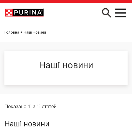
Skip to main content
Головна
Наші Новини
Наші новини
Показано 11 з 11 статей
Наші новини