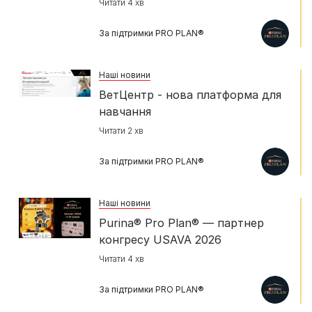
Читати 4 хв
За підтримки PRO PLAN®
Наші новини
ВетЦентр - нова платформа для
навчання
Читати 2 хв
За підтримки PRO PLAN®
Наші новини
Purina® Pro Plan® — партнер
конгресу USAVA 2026
Читати 4 хв
За підтримки PRO PLAN®