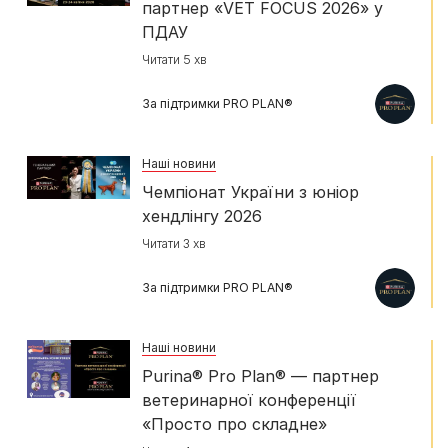
партнер «VET FOCUS 2026» у
ПДАУ
Читати 5 хв
За підтримки PRO PLAN®
Наші новини
Чемпіонат України з юніор
хендлінгу 2026
Читати 3 хв
За підтримки PRO PLAN®
Наші новини
Purina® Pro Plan® — партнер
ветеринарної конференції
«Просто про складне»