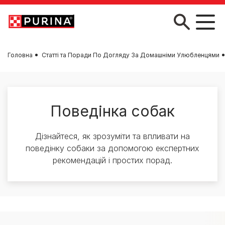
Skip to main content
Головна
Статті та Поради По Догляду За Домашніми Улюбленцями
Поведінка собак
Дізнайтеся, як зрозуміти та впливати на
поведінку собаки за допомогою експертних
рекомендацій і простих порад.