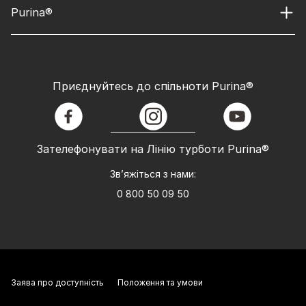
Purina®
Приєднуйтесь до спільноти Purina®
facebook
instagram
youtube
Зателефонувати на Лінію турботи Purina®
Зв’яжіться з нами:
0 800 50 09 50
Заява про доступність
Положення та умови