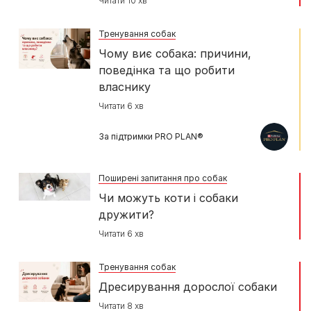
Читати 10 хв
Тренування собак
Чому виє собака: причини,
поведінка та що робити
власнику
Читати 6 хв
За підтримки PRO PLAN®
Поширені запитання про собак
Чи можуть коти і собаки
дружити?
Читати 6 хв
Тренування собак
Дресирування дорослої собаки
Читати 8 хв