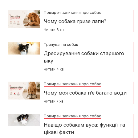
Поширені запитання про собак
Чому собака гризе лапи?
Читати 6 хв
Тренування собак
Дресирування собаки старшого
віку
Читати 4 хв
Поширені запитання про собак
Чому моя собака п’є багато води
Читати 7 хв
Поширені запитання про собак
Навіщо собакам вуса: функції та
цікаві факти