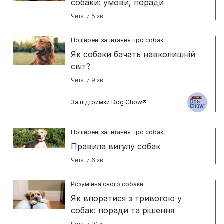
собаки: умови, поради
Читати 5 хв
Поширені запитання про собак
Як собаки бачать навколишній
світ?
Читати 9 хв
За підтримки Dog Chow®
Поширені запитання про собак
Правила вигулу собак
Читати 6 хв
Розуміння свого собаки
Як впоратися з тривогою у
собак: поради та рішення