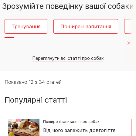
Зрозумійте поведінку вашої собаки
Тренування
Поширені запитання
З
Переглянути всі статті про собак
Показано 12 з 34 статей
Популярні статті
Поширені запитання про собак
Від чого залежить довголіття