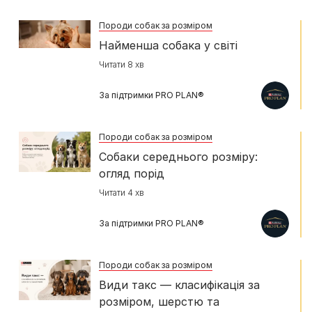
Породи собак за розміром
Найменша собака у світі
Читати 8 хв
За підтримки PRO PLAN®
Породи собак за розміром
Собаки середнього розміру:
огляд порід
Читати 4 хв
За підтримки PRO PLAN®
Породи собак за розміром
Види такс — класифікація за
розміром, шерстю та