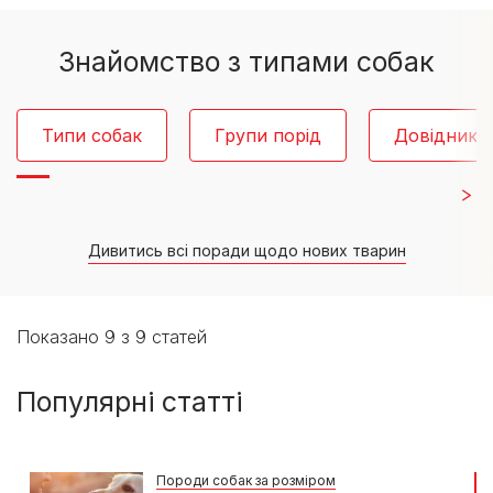
Знайомство з типами собак
Типи собак
Групи порід
Довідник 
Дивитись всі поради щодо нових тварин
Показано 9 з 9 статей
Популярні статті
Породи собак за розміром