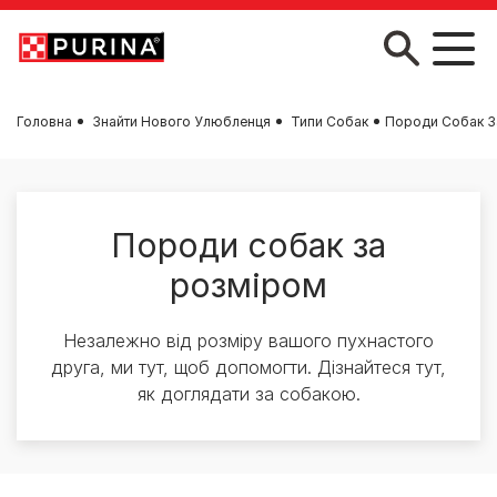
Skip to main content
Головна
Знайти Нового Улюбленця
Типи Собак
Породи Собак З
Породи собак за
розміром
Незалежно від розміру вашого пухнастого
друга, ми тут, щоб допомогти. Дізнайтеся тут,
як доглядати за собакою.