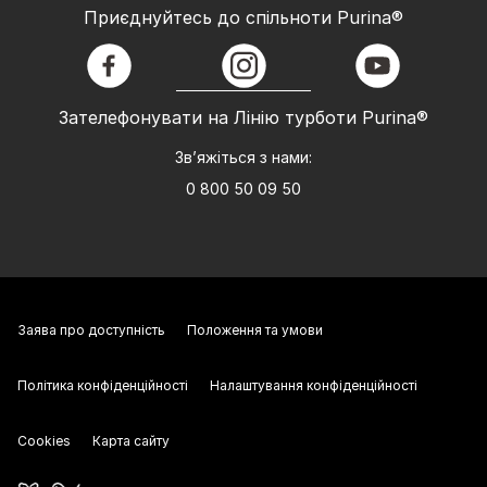
Приєднуйтесь до спільноти Purina®
facebook
instagram
youtube
Зателефонувати на Лінію турботи Purina®
Зв’яжіться з нами:
0 800 50 09 50
Заява про доступність
Положення та умови
Політика конфіденційності
Налаштування конфіденційності
Cookies
Карта сайту