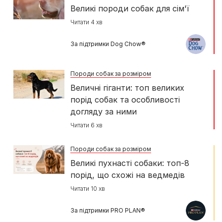
Великі породи собак для сім'ї
Читати 4 хв
За підтримки Dog Chow®
Породи собак за розміром
Величні гіганти: топ великих
порід собак та особливості
догляду за ними
Читати 6 хв
Породи собак за розміром
Великі пухнасті собаки: топ-8
порід, що схожі на ведмедів
Читати 10 хв
За підтримки PRO PLAN®