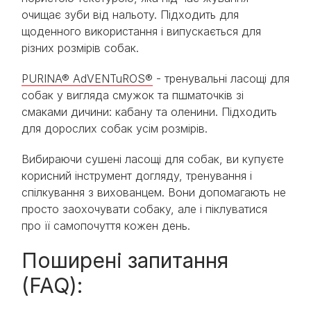
очищає зуби від нальоту. Підходить для
щоденного використання і випускається для
різних розмірів собак.
PURINA® AdVENTuROS®
- тренувальні ласощі для
собак у вигляда смужок та пшматочків зі
смаками дичини: кабану та оленини. Підходить
для дорослих собак усім розмірів.
Вибираючи сушені ласощі для собак, ви купуєте
корисний інструмент догляду, тренування і
спілкування з вихованцем. Вони допомагають не
просто заохочувати собаку, але і піклуватися
про її самопочуття кожен день.
Поширені запитання
(FAQ):