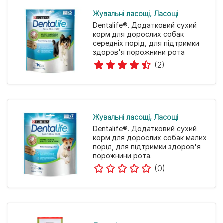
Жувальні ласощі
Ласощі
Dentalife®. Додатковий сухий
корм для дорослих собак
середніх порід, для підтримки
здоров'я порожнини рота
(2)
Жувальні ласощі
Ласощі
Dentalife®. Додатковий сухий
корм для дорослих собак малих
порід, для підтримки здоров'я
порожнини рота.
(0)