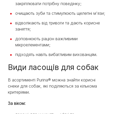
закріплювати потрібну поведінку;
очищають зуби та стимулюють щелепні м'язи;
відволікають від тривоги та дають корисне
заняття;
доповнюють раціон важливими
мікроелементами;
підходять навіть вибагливим вихованцям.
Види ласощів для собак
В асортименті Purina® можна знайти корисні
снеки для собак, які поділяються за кількома
критеріями.
За віком: