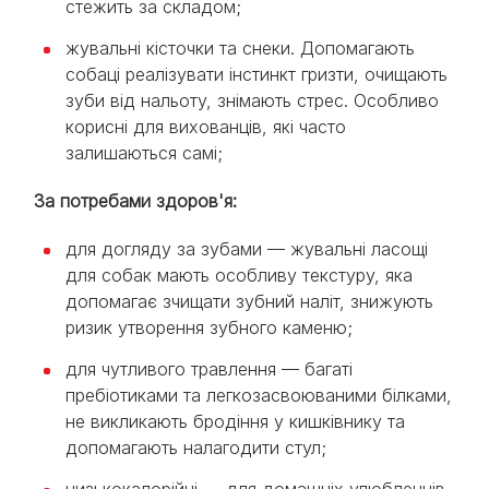
стежить за складом;
жувальні кісточки та снеки. Допомагають
собаці реалізувати інстинкт гризти, очищають
зуби від нальоту, знімають стрес. Особливо
корисні для вихованців, які часто
залишаються самі;
За потребами здоров'я:
для догляду за зубами — жувальні ласощі
для собак мають особливу текстуру, яка
допомагає зчищати зубний наліт, знижують
ризик утворення зубного каменю;
для чутливого травлення — багаті
пребіотиками та легкозасвоюваними білками,
не викликають бродіння у кишківнику та
допомагають налагодити стул;