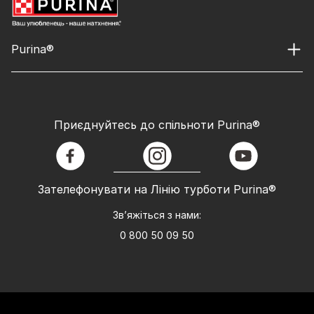
Purina®
Приєднуйтесь до спільноти Purina®
facebook
instagram
youtube
Зателефонувати на Лінію турботи Purina®
Зв’яжіться з нами:
0 800 50 09 50