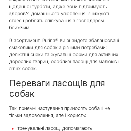
щоденної турботи, адже вони підтримують
здоров'я домашнього улюбленця, знижують
стрес і роблять спілкування з господарем
ближчим.
В асортименті Purina® ви знайдете збалансовані
смаколики для собак з різними потребами:
делікатні снеки та жувальні форми для активних
дорослих тварин, особливі ласощі для малюків і
літніх собак.
Переваги ласощів для
собак
Такі приємні частування приносять собаці не
тільки задоволення, але і користь:
тренувальні ласощі допомагають