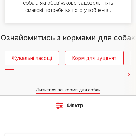
собак, які обов'язково задовольнлять
смакові потреби вашого улюбленця.
Ознайомитись з кормами для собак
Жувальні ласощі
Корм для цуценят
Дивитися всі корми для собак
Фільтр