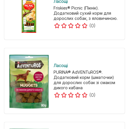
Ласощі
Friskies® Picnic (Пікнік).
Додатковий сухий корм для
дорослих собак, з яловичиною.
(0)
Ласощі
PURINA® AdVENTuROS®.
Додатковий корм (шматочки)
для дорослих собак зі смаком
дикого кабана
(0)