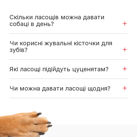
Скільки ласощів можна давати
собаці в день?
Чи корисні жувальні кісточки для
зубів?
Які ласощі підійдуть цуценятам?
Чи можна давати ласощі щодня?