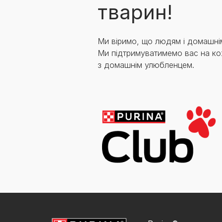
тварин!
Ми віримо, що людям і домашні
Ми підтримуватимемо вас на ко
з домашнім улюбленцем.