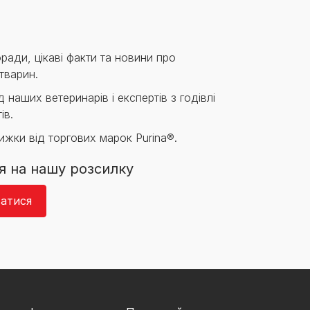
ради, цікаві факти та новини про
тварин.
 наших ветеринарів і експертів з годівлі
ів.
нижки від торгових марок Purina®.
я на нашу розсилку
атися