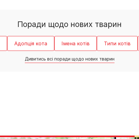
PRO PLAN® Ветеринарні
Вага кошеня по місяцях:
дієти
Всі торгові марки
скільки має важити кошеня
Всі торгові марки
Кашель у кота: причини та
лікування
Поради щодо нових тварин
Всі статті про котів
Адопція кота
Імена котів
Типи котів
Дивитись всі поради щодо нових тварин