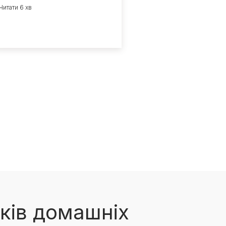
Читати 6 хв
ків домашніх