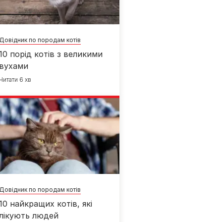
Довідник по породам котів
10 порід котів з великими
вухами
Читати 6 хв
Довідник по породам котів
10 найкращих котів, які
лікують людей