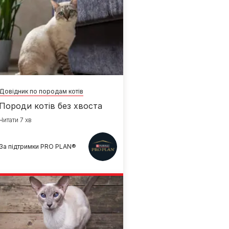
Довідник по породам котів
Породи котів без хвоста
Читати 7 хв
За підтримки PRO PLAN®