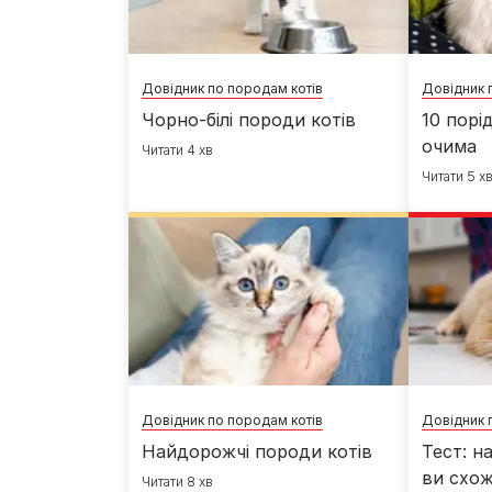
Довідник по породам котів
Довідник 
Чорно-білі породи котів
10 порі
очима
Читати 4 хв
Читати 5 х
Довідник по породам котів
Довідник 
Найдорожчі породи котів
Тест: н
ви схож
Читати 8 хв