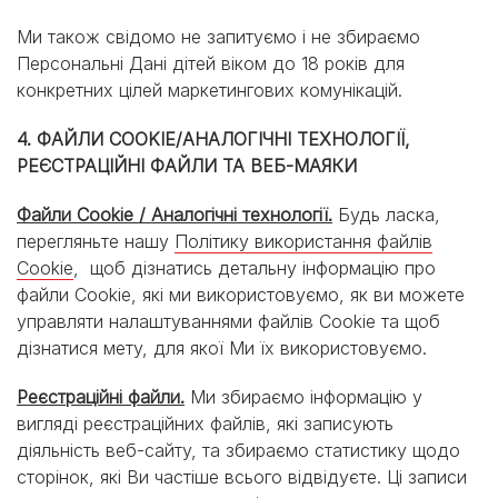
Ми також свідомо не запитуємо і не збираємо
Персональні Дані дітей віком до 18 років для
конкретних цілей маркетингових комунікацій.
4. ФАЙЛИ COOKIE/АНАЛОГІЧНІ ТЕХНОЛОГІЇ,
РЕЄСТРАЦІЙНІ ФАЙЛИ ТА ВЕБ-МАЯКИ
Файли Cookie / Аналогічні технології.
Будь ласка,
перегляньте нашу
Політику використання файлів
Cookie
, щоб дізнатись детальну інформацію про
файли Cookie, які ми використовуємо, як ви можете
управляти налаштуваннями файлів Cookie та щоб
дізнатися мету, для якої Ми їх використовуємо.
Реєстраційні файли.
Ми збираємо інформацію у
вигляді реєстраційних файлів, які записують
діяльність веб-сайту, та збираємо статистику щодо
сторінок, які Ви частіше всього відвідуєте. Ці записи