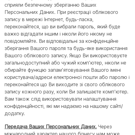
сприяли безпечному зберіганню Ваших
Персональних Даних. При реєстрації облікового
запису в мережі Інтернет, будь-ласка,
переконайтеся, що ви вибрали пароль, який буде
важко відгадати іншим і ніколи його нікому не
повідомляйте. Ви відповідальні за конфіденційне
зберігання Вашого пароля та будь-яке використання
Вашого облікового запису. Якщо Ви використовуєте
загальнодоступний або чужий комп'ютер, ніколи не
обирайте функцію запам'ятовування Вашого імені
користувача/адреси електронної пошти або паролю і
переконайтеся що Ви виходите зі свого облікового
запису кожного разу, коли Ви залишаєте комп'ютер.
Вам також слід використовувати налаштування
конфіденційності, які ми надаємо на нашому сайті/
додатку.
Передача Ваших Персональних Даних.
Через
міжнародний характер нашого бізнесу нам може