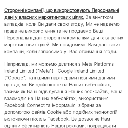
Сторонні компанії, що використовують Персональні
дані у власних маркетингових цілях.
За винятком
випадків, коли Ви дали свою згоду, Ми не надаємо
права на використання та не продаємо Ваші
Персональні дані стороннім компаніям для їх власних
маркетингових цілей. Ми повідомимо Вам дані таких
компаній, коли запросимо у Вас отримання згоди.
Наприклад, ми можемо ділитися з Meta Platforms
Ireland Limited ("Meta"), Google Ireland Limited
("Google") та іншими партнерами певними даними
про дії, які Ви здійснюєте на Наших веб-сайтах,
такими як Ваші відвідування Наших веб-сайтів, Ваша
взаємодія на Наших веб-сайтах, використання
Facebook Connect та інформація, зібрана за
допомогою файлів Cookie або подібних технологій,
включаючи піксель Facebook. Це дозволяє Нам
оцінити ефективність Нашої реклами, покращувати