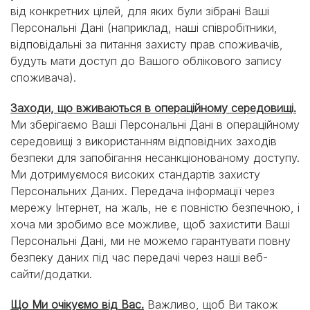
від конкретних цілей, для яких були зібрані Ваші
Персональні Дані (наприклад, наші співробітники,
відповідальні за питання захисту прав споживачів,
будуть мати доступ до Вашого облікового запису
споживача).
Заходи, що вживаються в операційному середовищі.
Ми зберігаємо Ваші Персональні Дані в операційному
середовищі з використанням відповідних заходів
безпеки для запобігання несанкціонованому доступу.
Ми дотримуємося високих стандартів захисту
Персональних Даних. Передача інформації через
мережу Інтернет, на жаль, не є повністю безпечною, і
хоча ми зробимо все можливе, щоб захистити Ваші
Персональні Дані, ми не можемо гарантувати повну
безпеку даних під час передачі через наші веб-
сайти/додатки.
Що Ми очікуємо від Вас.
Важливо, щоб Ви також