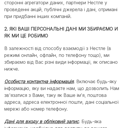
сторонні агрегатори даних, партнери Нестле у
проведенні акцій, публічні джерела і дані, отримані
при придбанні інших компаній.
2. ЯКІ ВАШІ ПЕРСОНАЛЬНІ ДАНІ МИ ЗБИРАЄМО И
ЯК МИ ЦЕ РОБИМО
В залежності від способу взаємодії з Нестле (в
режимі онлайн, офлайн, по телефону тощо), ми
збираємо від Вас різні види інформації, як описано
нижче.
Особиста контактна інформація
. Включає будь-яку
інформацію, яку ви надаєте нам, що дозволить Нам
зв'язатися з Вами, таку як Ваше ім'я, поштова
адреса, адреса електронної пошти, дані соціальної
мережі або номер телефону.
Дані для входу в обліковий запис
. Будь-яка