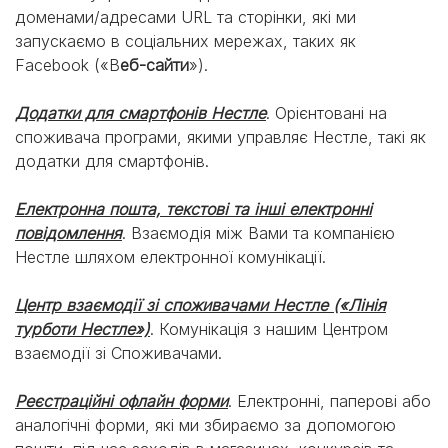
доменами/адресами URL та сторінки, які ми
запускаємо в соціальних мережах, таких як
Facebook («В
еб-сайти
»).
Додатки для смартфонів Нестле
. Орієнтовані на
споживача програми, якими управляє Нестле, такі як
додатки для смартфонів.
Електронна пошта, текстові та інші електронні
повідомлення
. Взаємодія між Вами та компанією
Нестле шляхом електронної комунікації.
Центр взаємодії зі споживачами Нестле («Лінія
турботи Нестле»)
. Комунікація з нашим Центром
взаємодії зі Споживачами.
Реєстраційні офлайн форми
. Електронні, паперові або
аналогічні форми, які ми збираємо за допомогою