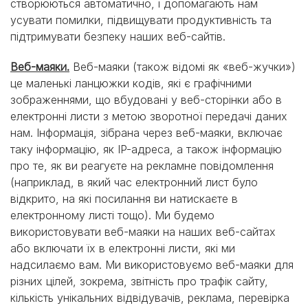
створюються автоматично, і допомагають нам
усувати помилки, підвищувати продуктивність та
підтримувати безпеку наших веб-сайтів.
Веб-маяки.
Веб-маяки (також відомі як «веб-жучки»)
це маленькі ланцюжки кодів, які є графічними
зображеннями, що вбудовані у веб-сторінки або в
електронні листи з метою зворотної передачі даних
нам. Інформація, зібрана через веб-маяки, включає
таку інформацію, як IP-адреса, а також інформацію
про те, як ви реагуєте на рекламне повідомлення
(наприклад, в який час електронний лист було
відкрито, на які посилання ви натискаєте в
електронному листі тощо). Ми будемо
використовувати веб-маяки на наших веб-сайтах
або включати їх в електронні листи, які ми
надсилаємо вам. Ми використовуємо веб-маяки для
різних цілей, зокрема, звітність про трафік сайту,
кількість унікальних відвідувачів, реклама, перевірка