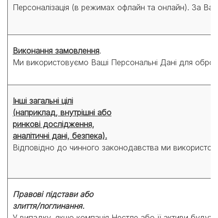
Персоналізація (в режимах офлайн та онлайн). За Ваш
Виконання замовлення
.
Ми використовуємо Ваші Персональні Дані для обробк
Інші загальні цілі
(наприклад, внутрішні або
ринкові дослідження,
аналітичні дані, безпека).
Відповідно до чинного законодавства ми використовує
Правові підстави або
злиття/поглинання.
У випадку, якщо компанія Нестле або її активи будут