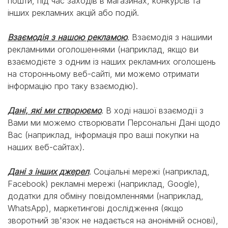
пошти, під час заходів в магазинах, конкурсів та
інших рекламних акцій або подій.
Взаємодія з нашою рекламою
. Взаємодія з нашими
рекламними оголошеннями (наприклад, якщо ви
взаємодієте з одним із наших рекламних оголошень
на сторонньому веб-сайті, ми можемо отримати
інформацію про таку взаємодію).
Дані, які ми створюємо
. В ході нашої взаємодії з
Вами ми можемо створювати Персональні Дані щодо
Вас (наприклад, інформація про ваші покупки на
наших веб-сайтах).
Дані з інших джерел
. Соціальні мережі (наприклад,
Facebook) рекламні мережі (наприклад, Google),
додатки для обміну повідомленнями (наприклад,
WhatsApp), маркетингові дослідження (якщо
зворотний зв'язок не надається на анонімній основі),