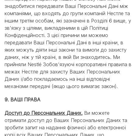
знадобитися передавати Ваші Персональні Дані між
компаніями, що входять до групи компаній Нестле та
іншим третім особам, які зазначені в Розділі 6 вище, у
зв'язку з цілями, викладеними в цій Політиці
Конфіденційності. З цієї причини ми можемо
передавати Ваші Персональні Дані в інші країни, в
яких можуть діяти інші закони та вимоги до захисту
даних, ніж у тій країні, в якій Ви знаходитесь. Ми
прийняли Nestlé Зобов'язуючі корпоративні правила в
межах Нестле для захисту Ваших Персональних
Даних і/або покладаємось на інші відповідні
механізми передачі (якщо цього вимагає закон).
9. ВАШІ ПРАВА
Доступ до Персональних Даних.
Ви можете
отримати доступ до Ваших Персональних Даних та
зробити запит на надання фізичної або електронної
копії всіх Ваших Персональних Даних, що