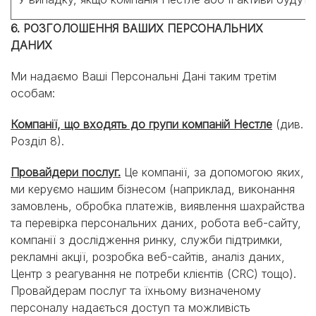
6. РОЗГОЛОШЕННЯ ВАШИХ ПЕРСОНАЛЬНИХ
ДАНИХ
Ми надаємо Ваші Персональні Дані таким третім
особам:
Компанії, що входять до групи компаній Нестле
(див.
Розділ 8).
Провайдери послуг.
Це компанії, за допомогою яких,
ми керуємо нашим бізнесом (наприклад, виконання
замовлень, обробка платежів, виявлення шахрайства
та перевірка персональних даних, робота веб-сайту,
компанії з дослідження ринку, служби підтримки,
рекламні акції, розробка веб-сайтів, аналіз даних,
Центр з реагування не потреби клієнтів (CRC) тощо).
Провайдерам послуг та їхньому визначеному
персоналу надається доступ та можливість