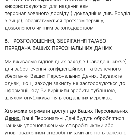
використовуються для надання вам
персоналізованого досвіду ( докладніше див. Розділ
5 вище), зберігатимуться протягом терміну,
дозволеного чинним законодавством.
8. РОЗГОЛОШЕННЯ, ЗБЕРІГАННЯ ТА/АБО
ПЕРЕДАЧА ВАШИХ ПЕРСОНАЛЬНИХ ДАНИХ
Ми вживаємо відповідних заходів (наведені нижче)
для забезпечення конфіденційності та безпечного
зберігання Ваших Персональних Даних. Зауважте
однак, що ці заходи захисту не застосовуються до
інформації, яку Ви вирішили зробити публічною,
шляхом опублікування в соціальних мережах.
Хто може отримати доступ до Ваших Персональних
Даних.
Ваші Персональні Дані будуть оброблятися
нашими уповноваженими співробітниками або
уповноваженими співробітниками агентств залежно