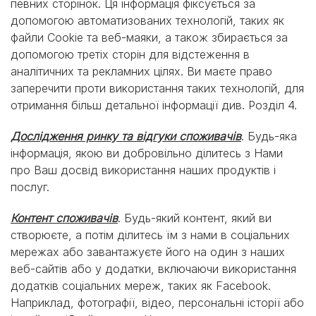
певних сторінок. Ця інформація фіксується за
допомогою автоматизованих технологій, таких як
файли Cookie та веб-маяки, а також збирається за
допомогою третіх сторін для відстеження в
аналітичних та рекламних цілях. Ви маєте право
заперечити проти використання таких технологій, для
отримання більш детальної інформації див. Розділ 4.
Дослідження ринку та відгуки споживачів
. Будь-яка
інформація, якою ви добровільно ділитесь з Нами
про Ваш досвід використання наших продуктів і
послуг.
Контент споживачів
. Будь-який контент, який ви
створюєте, а потім ділитесь їм з нами в соціальних
мережах або завантажуєте його на один з наших
веб-сайтів або у додатки, включаючи використання
додатків соціальних мереж, таких як Facebook.
Наприклад, фотографії, відео, персональні історії або