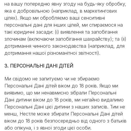
на вашу попередню явну згоду на будь-яку обробку,
яка є добровільною (наприклад, в маркетингових
цілях). Якщо ми обробляємо ваші сенситивні
персональні дані для інших цілей, ми спираємося на
такі юридичні засади: (i) виявлення та запобігання
злочинам (включаючи запобігання шахрайству); та (ii)
дотримання чинного законодавства (наприклад, для
дотримання нашої різноманітної звітності).
3. ПЕРСОНАЛЬНІ ДАНІ ДІТЕЙ
Ми свідомо не запитуємо чи не збираємо
Персональні Дані дітей віком до 18 років. Якщо ми
виявимо, що ми ненавмисно зібрали Персональні
Дані дитини віком до 18 років, ми негайно видалимо
Персональні Дані цієї дитини з наших записів. Тим не
менш, Нестле може збирати Персональні Дані дітей
віком до 18 років безпосередньо від одного з батьків
або опікуна, і з явної згоди цієї особи.