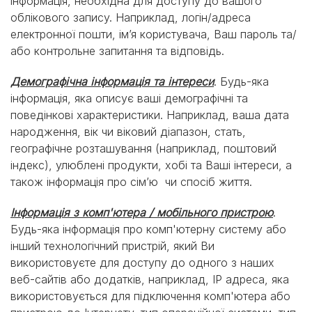
інформація, необхідна для доступу до вашого
облікового запису. Наприклад, логін/адреса
електронної пошти, ім’я користувача, Ваш пароль та/
або контрольне запитання та відповідь.
Демографічна інформація та інтереси
. Будь-яка
інформація, яка описує ваші демографічні та
поведінкові характеристики. Наприклад, ваша дата
народження, вік чи віковий діапазон, стать,
географічне розташування (наприклад, поштовий
індекс), улюблені продукти, хобі та Ваші інтереси, а
також інформація про сім’ю чи спосіб життя.
Інформація з комп'ютера / мобільного пристрою
.
Будь-яка інформація про комп'ютерну систему або
інший технологічний пристрій, який Ви
використовуєте для доступу до одного з наших
веб-сайтів або додатків, наприклад, IP адреса, яка
використовується для підключення комп'ютера або