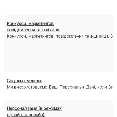
Конкурси, маркетингові
повідомлення та інші акції.
Конкурси, маркетингові повідомлення та інші акції. 
Соціальні мережі:
Ми використовуємо Ваші Персональні Дані, коли Ви ви
Персоналізація (в режимах
офлайн та онлайн).