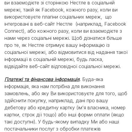
ви взаємодієте зі сторінкою Нестле в соціальній
мережі, такій як Facebook, кожного разу, коли ви
використовуєте плагіни соціальних мереж, що
інтегровані в веб-сайт Нестле (наприклад, Facebook
Connect), або кожного разу, коли ви взаємодієте з
нами через соціальні мережі. Щоб дізнатися більше
про те, як Нестле отримує вашу інформацію із
соціальної мережі, або відмовитися від надання такої
інформації в соціальній мережі, будь ласка,
відвідайте веб-сайт відповідної соціальної мережі.
Платежі та фінансова інформація
. Буда-яка
інформація, яка нам потрібна для виконання
замовлень, або яку Ви використовуєте для того, щоб
здійснити покупку, наприклад, дані про вашу
дебетову або кредитну картку (ім'я власника, номер
картки, строк дії тощо) або інші форми оплати (якщо
такі доступні). У будь-якому випадку Ми або наші
постачальники послуг з обробки платежів