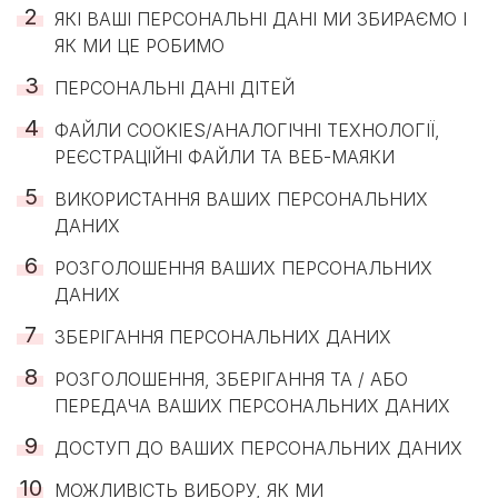
ЯКІ ВАШІ ПЕРСОНАЛЬНІ ДАНІ МИ ЗБИРАЄМО І
ЯК МИ ЦЕ РОБИМО
ПЕРСОНАЛЬНІ ДАНІ ДІТЕЙ
ФАЙЛИ COOKIES/АНАЛОГІЧНІ ТЕХНОЛОГІЇ,
РЕЄСТРАЦІЙНІ ФАЙЛИ ТА ВЕБ-МАЯКИ
ВИКОРИСТАННЯ ВАШИХ ПЕРСОНАЛЬНИХ
ДАНИХ
РОЗГОЛОШЕННЯ ВАШИХ ПЕРСОНАЛЬНИХ
ДАНИХ
ЗБЕРІГАННЯ ПЕРСОНАЛЬНИХ ДАНИХ
РОЗГОЛОШЕННЯ, ЗБЕРІГАННЯ ТА / АБО
ПЕРЕДАЧА ВАШИХ ПЕРСОНАЛЬНИХ ДАНИХ
ДОСТУП ДО ВАШИХ ПЕРСОНАЛЬНИХ ДАНИХ
МОЖЛИВІСТЬ ВИБОРУ, ЯК МИ