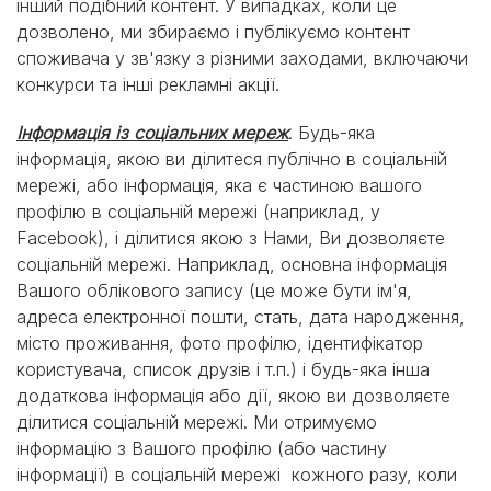
інший подібний контент. У випадках, коли це
дозволено, ми збираємо і публікуємо контент
споживача у зв'язку з різними заходами, включаючи
конкурси та інші рекламні акції.
Інформація із соціальних мереж
. Будь-яка
інформація, якою ви ділитеся публічно в соціальній
мережі, або інформація, яка є частиною вашого
профілю в соціальній мережі (наприклад, у
Facebook), і ділитися якою з Нами, Ви дозволяєте
соціальній мережі. Наприклад, основна інформація
Вашого облікового запису (це може бути ім'я,
адреса електронної пошти, стать, дата народження,
місто проживання, фото профілю, ідентифікатор
користувача, список друзів і т.п.) і будь-яка інша
додаткова інформація або дії, якою ви дозволяєте
ділитися соціальній мережі. Ми отримуємо
інформацію з Вашого профілю (або частину
інформації) в соціальній мережі кожного разу, коли