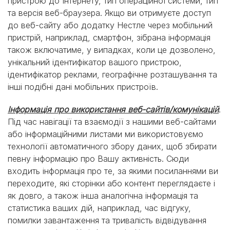
пристрою до Інтернету, тип операційної системи, тип
та версія веб-браузера. Якщо ви отримуєте доступ
до веб-сайту або додатку Нестле через мобільний
пристрій, наприклад, смартфон, зібрана інформація
також включатиме, у випадках, коли це дозволено,
унікальний ідентифікатор вашого пристрою,
ідентифікатор реклами, географічне розташування та
інші подібні дані мобільних пристроїв.
Інформація про використання веб-сайтів/комунікацій
.
Під час навігації та взаємодії з нашими веб-сайтами
або інформаційними листами ми використовуємо
технології автоматичного збору даних, щоб збирати
певну інформацію про Вашу активність. Сюди
входить інформація про те, за якими посиланнями ви
переходите, які сторінки або контент переглядаєте і
як довго, а також інша аналогічна інформація та
статистика ваших дій, наприклад, час відгуку,
помилки завантаження та тривалість відвідування