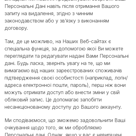
Персональні Дані навіть після отримання Вашого
запиту на видалення, згідно з чинним
законодавством або у зв’язку з виконанням
договору.
Там, де це можливо, на Наших Веб-сайтах є
спеціальна функція, за допомогою якої Ви можете
переглядати та редагувати надані Вами Персональні
дані. Будь ласка, зверніть увагу на те, що ми
вимагаємо від наших зареєстрованих споживачів
підтвердження своєї особистості (наприклад, логін/
адреса електронної пошти, пароль), перш ніж вони
можуть отримати доступ або внести зміни у свій
обліковий запис. Це допомагає запобігти
несанкціонованому доступу до Вашого аккаунту.
Ми сподіваємося, що зможемо задовольнити Ваші
очікування щодо того, як ми обробляємо
Персональні дані. Однак, якщо у вас є невирішені