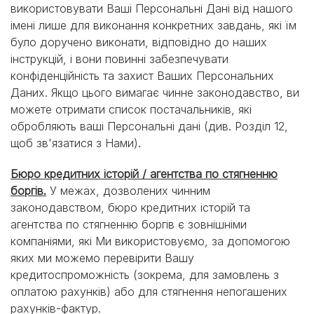
використовувати Ваші Персональні Дані від нашого
імені лише для виконання конкретних завдань, які їм
було доручено виконати, відповідно до наших
інструкцій, і вони повинні забезпечувати
конфіденційність та захист Ваших Персональних
Даних. Якщо цього вимагає чинне законодавство, ви
можете отримати список постачальників, які
обробляють ваші Персональні дані (див. Розділ 12,
щоб зв'язатися з Нами).
Бюро кредитних історій / агентства по стягненню
боргів.
У межах, дозволених чинним
законодавством, бюро кредитних історій та
агентства по стягненню боргів є зовнішніми
компаніями, які Ми використовуємо, за допомогою
яких ми можемо перевірити Вашу
кредитоспроможність (зокрема, для замовлень з
оплатою рахунків) або для стягнення непогашених
рахунків-фактур.