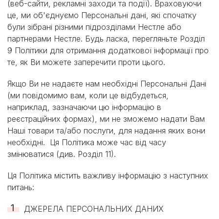
(веб-сайти, рекламні заходи та події). Враховуючи
це, ми об'єднуємо Персональні дані, які спочатку
були зібрані різними підрозділами Нестле або
партнерами Нестле. Будь ласка, перегляньте Розділ
9 Політики для отримання додаткової інформації про
те, як Ви можете заперечити проти цього.
Якщо Ви не надаєте нам необхідні Персональні Дані
(ми повідомимо вам, коли це відбудеться,
наприклад, зазначаючи цю інформацію в
реєстраційних формах), ми не зможемо надати Вам
Наші товари та/або послуги, для надання яких вони
необхідні. Ця Політика може час від часу
змінюватися (див. Розділ 11).
Ця Політика містить важливу інформацію з наступних
питань:
ДЖЕРЕЛА ПЕРСОНАЛЬНИХ ДАНИХ