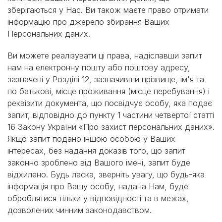
зберігаються у Нас. Ви також маєте право отримати
інформацію про джерело збирання Ваших
Персональних даних.
Ви можете реалізувати ці права, надіславши запит
нам на електронну пошту або поштову адресу,
зазначені у Розділі 12, зазначивши прізвище, ім'я та
по батькові, місце проживання (місце перебування) і
реквізити документа, що посвідчує особу, яка подає
запит, відповідно до пункту 1 частини четвертої статті
16 Закону України «Про захист персональних даних».
Якщо запит подано іншою особою у Ваших
інтересах, без надання доказів того, що запит
законно зроблено від Вашого імені, запит буде
відхилено. Будь ласка, зверніть увагу, що будь-яка
інформація про Вашу особу, надана Нам, буде
оброблятися тільки у відповідності та в межах,
дозволених чинним законодавством.