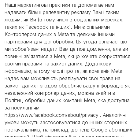
Наші маркетингові практики та допомагає нам
надавати більш релевантну рекламу Вам і таким
людям, як Ви (в тому числі в соціальних мережах,
таких як Facebook та інших). Ми є спільними
Контролером даних з Meta та деякими іншими
партнерами для цієї обробки. Ця угода означає, що
ми зобов'язані надати Вам це повідомлення, але ви
повинні зв'язатися з Meta, якщо хочете скористатися
своїми правами на захист даних. Додаткову
інформацію, в тому числі про те, як компанія Meta
надає вам можливість реалізувати свої права на
захист даних і згодом обробляє вашу інформацію як
незалежний контролер даних, можна знайти в
Політиці обробки даних компанії Meta, яка доступна
за посиланням
https://www.facebook.com/about/privacy . Аналогічні
умови можуть застосовуватися до інших сторонніх
постачальників, наприклад, до тегів Google або інших