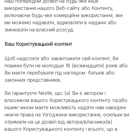
наш попередній дозвіл на будь-яке інше
використання нашого Веб-сайту або Контенту,
включаючи будь-яке комерційне використання, яке
ми можемо надавати, відмовляти в наданні або
змінювати на власний розсуд.
Ваш Користувацький контент
Щоб надіслати або завантажити свій контент, Ви
повинні бути не молодше 18 (вісімнадцяти) років або
Ви маєте перебувати під наглядом батьків або
законних представників.
Ви гарантуєте Nestlé, що: (a) Ви є автором і
власником вашого Користувацького контенту та/або
іншим чином маєте можливість надати нам наведені
нижче права на Узгоджене використання, оскільки ви
отримали на це дозвіл від автора/власника(ів)
вашого Користувацького контенту і всього, що в