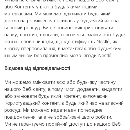
або Контенту у вікні з будь-якими іншими
матеріалами. Ми можемо відкликати будь-який
дозвіл на розміщення посилань у будь-який час на
власний розсуд. Ви не повинні використовувати
назву, логотип, слогани, торговельні марки або будь-
які інші слова чи коди, що ідентифікують Nestlé, як
кнопку гіперпосилання, в мета-тегах або будь-яким
іншим чином без прямої письмової згоди Nestlé.
Відмова від відповідальності
Ми можемо змінювати всю або будь-яку частину
нашого Веб-сайту, в тому числі додавати, видаляти
або змінювати будь-який Контент, включаючи
Користувацький контент, в будь-який час на власний
розсуд. Ми можемо надати вам попереднє
повідомлення, але не зобов'язані цього робити.
Ми не гарантуємо постійний доступ до нашого Веб-