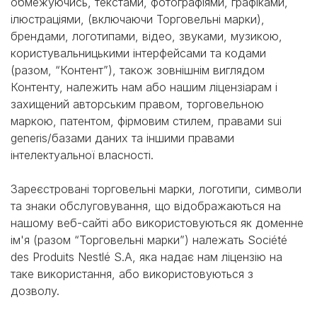
обмежуючись, текстами, фотографіями, графіками,
ілюстраціями, (включаючи Торговельні марки),
брендами, логотипами, відео, звуками, музикою,
користувальницькими інтерфейсами та кодами
(разом, “Контент”), також зовнішнім виглядом
Контенту, належить нам або нашим ліцензіарам і
захищений авторським правом, торговельною
маркою, патентом, фірмовим стилем, правами sui
generis/базами даних та іншими правами
інтелектуальної власності.
Зареєстровані торговельні марки, логотипи, символи
та знаки обслуговування, що відображаються на
нашому веб-сайті або використовуються як доменне
ім'я (разом “Торговельні марки”) належать Société
des Produits Nestlé S.A, яка надає нам ліцензію на
таке використання, або використовуються з
дозволу.