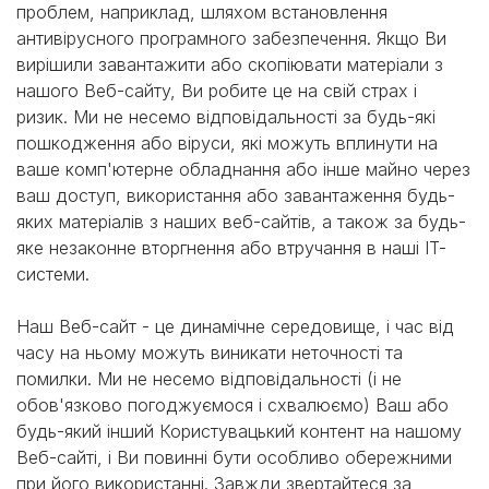
проблем, наприклад, шляхом встановлення
антивірусного програмного забезпечення. Якщо Ви
вирішили завантажити або скопіювати матеріали з
нашого Веб-сайту, Ви робите це на свій страх і
ризик. Ми не несемо відповідальності за будь-які
пошкодження або віруси, які можуть вплинути на
ваше комп'ютерне обладнання або інше майно через
ваш доступ, використання або завантаження будь-
яких матеріалів з наших веб-сайтів, а також за будь-
яке незаконне вторгнення або втручання в наші ІТ-
системи.
Наш Веб-сайт - це динамічне середовище, і час від
часу на ньому можуть виникати неточності та
помилки. Ми не несемо відповідальності (і не
обов'язково погоджуємося і схвалюємо) Ваш або
будь-який інший Користувацький контент на нашому
Веб-сайті, і Ви повинні бути особливо обережними
при його використанні. Завжди звертайтеся за