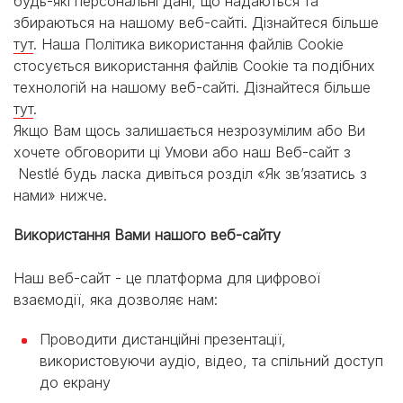
будь-які персональні дані, що надаються та
збираються на нашому веб-сайті. Дізнайтеся більше
тут
. Наша Політика використання файлів Cookie
стосується використання файлів Cookie та подібних
технологій на нашому веб-сайті. Дізнайтеся більше
тут
.
Якщо Вам щось залишається незрозумілим або Ви
хочете обговорити ці Умови або наш Веб-сайт з
Nestlé будь ласка дивіться розділ «Як зв’язатись з
нами» нижче.
Використання Вами нашого веб-сайту
Наш веб-сайт - це платформа для цифрової
взаємодії, яка дозволяє нам:
Проводити дистанційні презентації,
використовуючи аудіо, відео, та спільний доступ
до екрану