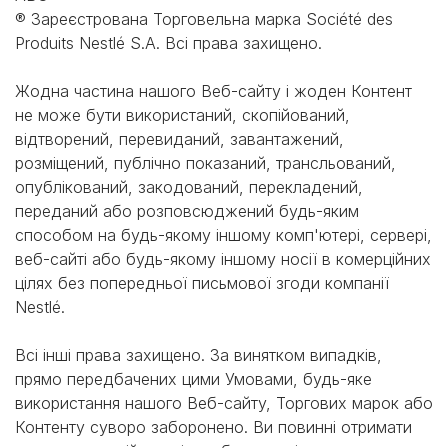
® Зареєстрована Торговельна марка Société des
Produits Nestlé S.A. Всі права захищено.
Жодна частина нашого Веб-сайту і жоден Контент
не може бути використаний, скопійований,
відтворений, перевиданий, завантажений,
розміщений, публічно показаний, трансльований,
опублікований, закодований, перекладений,
переданий або розповсюджений будь-яким
способом на будь-якому іншому комп'ютері, сервері,
веб-сайті або будь-якому іншому носії в комерційних
цілях без попередньої письмової згоди компанії
Nestlé.
Всі інші права захищено. За винятком випадків,
прямо передбачених цими Умовами, будь-яке
використання нашого Веб-сайту, Торгових марок або
Контенту суворо заборонено. Ви повинні отримати