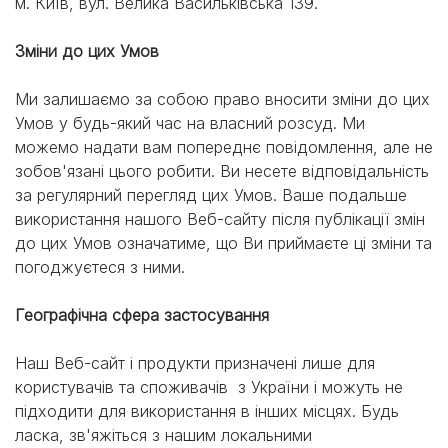
м. Київ, вул. Велика Васильківська 139.
Зміни до цих Умов
Ми залишаємо за собою право вносити зміни до цих
Умов у будь-який час на власний розсуд. Ми
можемо надати вам попереднє повідомлення, але не
зобов'язані цього робити. Ви несете відповідальність
за регулярний перегляд цих Умов. Ваше подальше
використання нашого Веб-сайту після публікації змін
до цих Умов означатиме, що Ви приймаєте ці зміни та
погоджуєтеся з ними.
Географічна сфера застосування
Наш Веб-сайт і продукти призначені лише для
користувачів та споживачів з України і можуть не
підходити для використання в інших місцях. Будь
ласка, зв'яжіться з нашим локальними