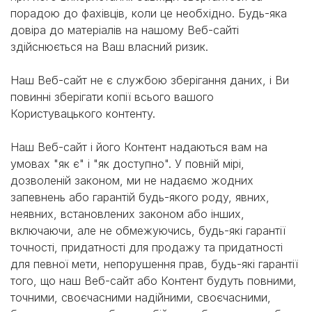
порадою до фахівців, коли це необхідно. Будь-яка
довіра до матеріалів на нашому Веб-сайті
здійснюється на Ваш власний ризик.
Наш Веб-сайт не є службою зберігання даних, і Ви
повинні зберігати копії всього вашого
Користувацького контенту.
Наш Веб-сайт і його Контент надаються вам на
умовах "як є" і "як доступно". У повній мірі,
дозволеній законом, ми не надаємо жодних
запевнень або гарантій будь-якого роду, явних,
неявних, встановлених законом або інших,
включаючи, але не обмежуючись, будь-які гарантії
точності, придатності для продажу та придатності
для певної мети, непорушення прав, будь-які гарантії
того, що наш Веб-сайт або Контент будуть повними,
точними, своєчасними надійними, своєчасними,