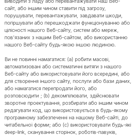
виводити з ладу або перевантажувати наш Веб-
сайт, або іншим чином ставити під загрозу,
порушувати, перевантажувати, завдавати шкоди,
погіршувати або перешкоджати функціонуванню або
цілісності нашого Веб-сайту, систем або мереж,
пов'язаних з нашим Веб-сайтом, або використанню
нашого Веб-сайту будь-якою іншою людиною.
Ви не повинні намагатися: (a) робити масові,
автоматизовані або систематичні витяги з нашого
Веб-сайту або використовувати його всередині, або
для створення іншого сайту, послуги або бази даних,
або намагатися перепродати його, або
розповсюдити ; (b) декомпілювати, здійснювати
зворотне проектування, розбирати або іншим чином
редагувати код, що використовується в будь-якому
програмному забезпеченні на нашому Веб-сайті, до
читабельної форми; або (c) використовувати будь-які
deep-link, сканування сторінок, роботів-павуків,