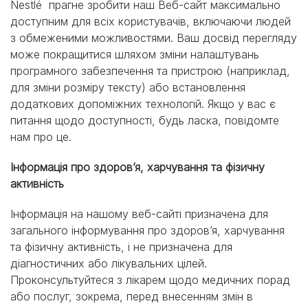
Nestlé прагне зробити наш Веб-сайт максимально
доступним для всіх користувачів, включаючи людей
з обмеженими можливостями. Ваш досвід перегляду
може покращитися шляхом зміни налаштувань
програмного забезпечення та пристрою (наприклад,
для зміни розміру тексту) або встановлення
додаткових допоміжних технологій. Якщо у вас є
питання щодо доступності, будь ласка, повідомте
нам про це.
Інформація про здоров’я, харчування та фізичну
активність
Інформація на нашому веб-сайті призначена для
загального інформування про здоров’я, харчування
та фізичну активність, і не призначена для
діагностичних або лікувальних цілей.
Проконсультуйтеся з лікарем щодо медичних порад
або послуг, зокрема, перед внесенням змін в