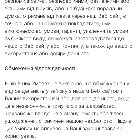
безпомилковими, безперебійними, безпечними або
вільними від вірусів, або що будь-яка порада чи
думка, отримана від Nestlé через наш Веб-сайт, є
точною або на неї можна покладатися, і ми
виключаємо всі умови, гарантії, уявлення та умови
будь-якого виду, які можуть застосовуватися до
нашого Веб-сайту або Контенту, а також до вашого
використання або довіри до нього.
Обмеження відповідальності
Ніщо в цих Умовах не виключає і не обмежує нашу
відповідальність у зв'язку з нашим Веб-сайтом і
Вашим використанням або довірою до нього, якщо
це є незаконним, в тому числі за шахрайство,
шахрайське введення в оману, смерть або тілесні
ушкодження, спричинені нашою недбалістю. Ніщо в
цих Умовах не впливає на Ваші законні права як
користувача.