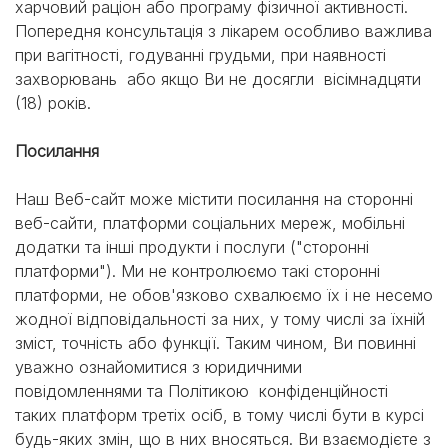
харчовий раціон або програму фізичної активності.
Попередня консультація з лікарем особливо важлива
при вагітності, годуванні грудьми, при наявності
захворювань або якщо Ви не досягли вісімнадцяти
(18) років.
Посилання
Наш Веб-сайт може містити посилання на сторонні
веб-сайти, платформи соціальних мереж, мобільні
додатки та інші продукти і послуги ("сторонні
платформи"). Ми не контролюємо такі сторонні
платформи, не обов'язково схвалюємо їх і не несемо
жодної відповідальності за них, у тому числі за їхній
зміст, точність або функції. Таким чином, Ви повинні
уважно ознайомитися з юридичними
повідомленнями та Політикою конфіденційності
таких платформ третіх осіб, в тому числі бути в курсі
будь-яких змін, що в них вносяться. Ви взаємодієте з