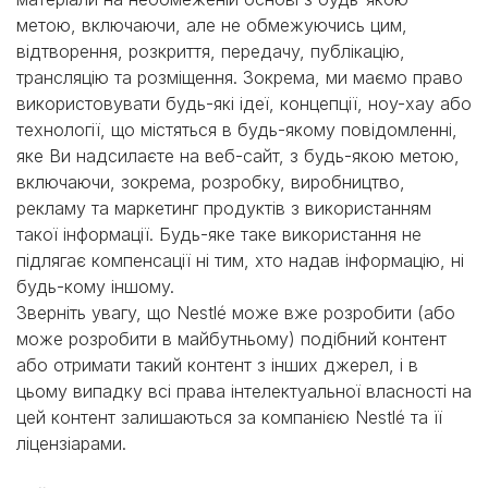
метою, включаючи, але не обмежуючись цим,
відтворення, розкриття, передачу, публікацію,
трансляцію та розміщення. Зокрема, ми маємо право
використовувати будь-які ідеї, концепції, ноу-хау або
технології, що містяться в будь-якому повідомленні,
яке Ви надсилаєте на веб-сайт, з будь-якою метою,
включаючи, зокрема, розробку, виробництво,
рекламу та маркетинг продуктів з використанням
такої інформації. Будь-яке таке використання не
підлягає компенсації ні тим, хто надав інформацію, ні
будь-кому іншому.
Зверніть увагу, що Nestlé може вже розробити (або
може розробити в майбутньому) подібний контент
або отримати такий контент з інших джерел, і в
цьому випадку всі права інтелектуальної власності на
цей контент залишаються за компанією Nestlé та її
ліцензіарами.