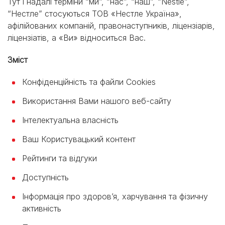
Тут і надалі терміни “ми”, “нас”, “наш”, “Nestlé”,
“Нестле” стосуються ТОВ «Нестле Україна»,
афілійованих компаній, правонаступників, ліцензіарів,
ліцензіатів, а «Ви» відноситься Вас.
Зміст
Конфіденційність та файли Сookies
Використання Вами нашого веб-сайту
Інтелектуальна власність
Ваш Користувацький контент
Рейтинги та відгуки
Доступність
Інформація про здоров’я, харчування та фізичну
активність