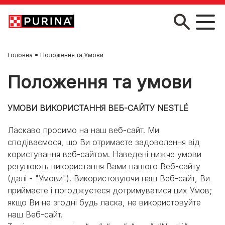
Skip to main content
Головна
Положення та Умови
Положення та умови
УМОВИ ВИКОРИСТАННЯ ВЕБ-САЙТУ NESTLÉ
Ласкаво просимо на наш веб-сайт. Ми
сподіваємося, що Ви отримаєте задоволення від
користування веб-сайтом. Наведені нижче умови
регулюють використання Вами нашого Веб-сайту
(далі - "Умови"). Використовуючи наш Веб-сайт, Ви
приймаєте і погоджуєтеся дотримуватися цих Умов;
якщо Ви не згодні будь ласка, не використовуйте
наш Веб-сайт.