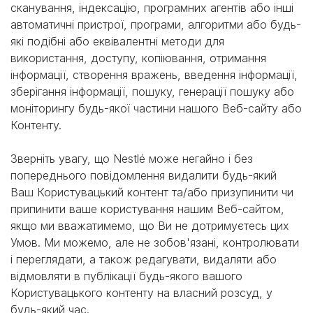
сканування, індексацію, програмних агентів або інші
автоматичні пристрої, програми, алгоритми або будь-
які подібні або еквівалентні методи для
використання, доступу, копіювання, отримання
інформації, створення вражень, введення інформації,
зберігання інформації, пошуку, генерації пошуку або
моніторингу будь-якої частини нашого Веб-сайту або
Контенту.
Зверніть увагу, що Nestlé може негайно і без
попереднього повідомлення видалити будь-який
Ваш Користувацький контент та/або призупинити чи
припинити ваше користування нашим Веб-сайтом,
якщо ми вважатимемо, що Ви не дотримуєтесь цих
Умов. Ми можемо, але не зобов'язані, контролювати
і переглядати, а також редагувати, видаляти або
відмовляти в публікації будь-якого вашого
Користувацького контенту на власний розсуд, у
будь-який час.