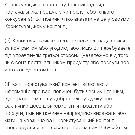
Користувацького контенту (наприклад, від
постачальника продукту чи послуг або їхнього
конкурента), Ви повинні чітко вказати на це у своєму
Користувацькому контенті;
(c) Користувацький контент не повинен надаватися
за контрактом або угодою, або якщо Ви перебуваєте
під управлінням третьої сторони (незалежно від того,
чи є вона постачальником продукту або послуги або
його конкурентом); та
(d) ваш Користувацький контент, включаючи
інформацію про вас, повинен бути чесним і точним,
відображаючи вашу добросовісну думку про
фактичний досвід використання продукту або
послуги, і він не повинен неправдиво виражати або
мати на увазі, що ваш Користувацький контент
спонсорується або схвалюється нашим Веб-сайтом.