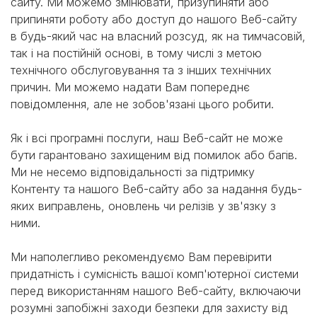
сайту. Ми можемо змінювати, призупиняти або
припиняти роботу або доступ до нашого Веб-сайту
в будь-який час на власний розсуд, як на тимчасовій,
так і на постійній основі, в тому числі з метою
технічного обслуговування та з інших технічних
причин. Ми можемо надати Вам попереднє
повідомлення, але не зобов'язані цього робити.
Як і всі програмні послуги, наш Веб-сайт не може
бути гарантовано захищеним від помилок або багів.
Ми не несемо відповідальності за підтримку
Контенту та нашого Веб-сайту або за надання будь-
яких виправлень, оновлень чи релізів у зв'язку з
ними.
Ми наполегливо рекомендуємо Вам перевірити
придатність і сумісність вашої комп'ютерної системи
перед використанням нашого Веб-сайту, включаючи
розумні запобіжні заходи безпеки для захисту від