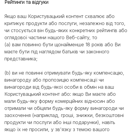
Рейтинги та відгуки
Якщо ваш Користувацький контент схвалює або
критикує продукти або послуги, незалежно від того,
чи стосується він будь-яких конкретних рейтингів або
оглядової частини нашого Веб-сайту, то
(a) вам повинно бути щонайменше 18 років або Ви
маєте бути під наглядом батьків чи законного
представника;
(b) ви не повинні отримувати будь-яку компенсацію,
винагороду або пропозицію компенсації чи
винагороди від будь-якої особи в обмін на ваш
Користувацький контент або: якщо Ви маєте або
мали будь-яку форму комерційних відносин або
отримали чи обіцяли будь-яку форму винагороди чи
заохочення (наприклад, гроші, знижки, безкоштовні
продукти чи послуги або інші подарунки), навіть
якщо їх не просили, у зв'язку з темою вашого