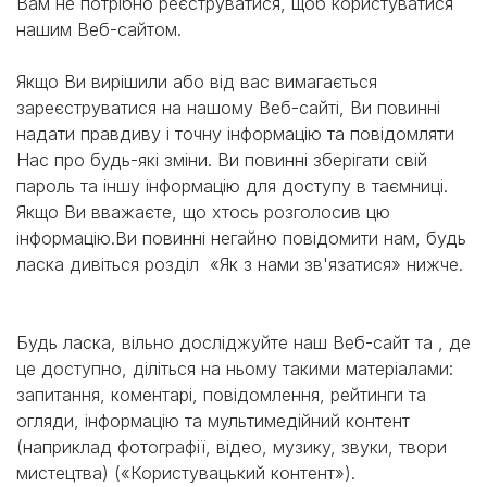
Вам не потрібно реєструватися, щоб користуватися
нашим Веб-сайтом.
Якщо Ви вирішили або від вас вимагається
зареєструватися на нашому Веб-сайті, Ви повинні
надати правдиву і точну інформацію та повідомляти
Нас про будь-які зміни. Ви повинні зберігати свій
пароль та іншу інформацію для доступу в таємниці.
Якщо Ви вважаєте, що хтось розголосив цю
інформацію.Ви повинні негайно повідомити нам, будь
ласка дивіться розділ «Як з нами зв'язатися» нижче.
Будь ласка, вільно досліджуйте наш Веб-сайт та , де
це доступно, діліться на ньому такими матеріалами:
запитання, коментарі, повідомлення, рейтинги та
огляди, інформацію та мультимедійний контент
(наприклад фотографії, відео, музику, звуки, твори
мистецтва) («Користувацький контент»).