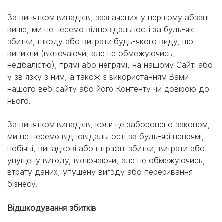
За винятком випадків, зазначених у першому абзаці
вище, ми не несемо відповідальності за будь-які
збитки, шкоду або витрати будь-якого виду, що
виникли (включаючи, але не обмежуючись,
недбалістю), прямі або непрямі, на нашому Сайті або
у зв'язку з ним, а також з використанням Вами
нашого веб-сайту або його Контенту чи довірою до
нього.
За винятком випадків, коли це заборонено законом,
ми не несемо відповідальності за будь-які непрямі,
побічні, випадкові або штрафні збитки, витрати або
упущену вигоду, включаючи, але не обмежуючись,
втрату даних, упущену вигоду або переривання
бізнесу.
Відшкодування збитків