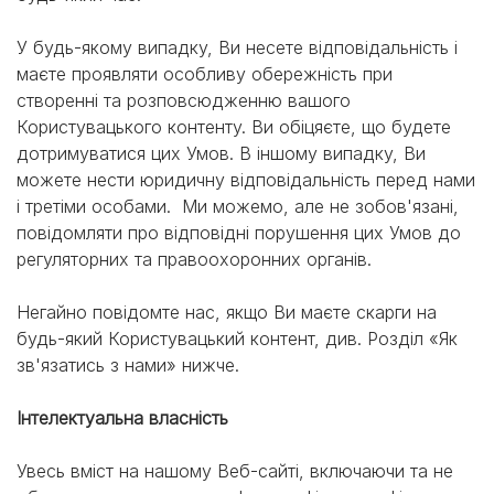
У будь-якому випадку, Ви несете відповідальність і
маєте проявляти особливу обережність при
створенні та розповсюдженню вашого
Користувацького контенту. Ви обіцяєте, що будете
дотримуватися цих Умов. В іншому випадку, Ви
можете нести юридичну відповідальність перед нами
і третіми особами. Ми можемо, але не зобов'язані,
повідомляти про відповідні порушення цих Умов до
регуляторних та правоохоронних органів.
Негайно повідомте нас, якщо Ви маєте скарги на
будь-який Користувацький контент, див. Розділ «Як
зв'язатись з нами» нижче.
Інтелектуальна власність
Увесь вміст на нашому Веб-сайті, включаючи та не