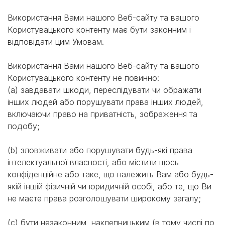
Використання Вами нашого Веб-сайту та вашого
Користувацького контенту має бути законним і
відповідати цим Умовам.
Використання Вами нашого Веб-сайту та вашого
Користувацького контенту не повинно:
(a) завдавати шкоди, переслідувати чи ображати
інших людей або порушувати права інших людей,
включаючи право на приватність, зображення та
подобу;
(b) зловживати або порушувати будь-які права
інтелектуальної власності, або містити щось
конфіденційне або таке, що належить Вам або будь-
якій іншій фізичній чи юридичній особі, або те, що Ви
не маєте права розголошувати широкому загалу;
(c) бути незаконним, наклепницьким (в тому числі по