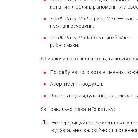
котів, які люблять різноманіття у сво
Felix® Party Mix® Гриль Мікс — має 
поживні речовини.
Felix® Party Mix® Океанічний Мікс —
рибні смаки.
Обираючи ласощі для котів, важливо вра
Потребу вашого кота в певних пожи
Асортимент продукції.
Вікові та індивідуальні особливості
Як правильно давати їх котику:
Не перевищуйте рекомендовану пор
від загальної калорійності щоденног