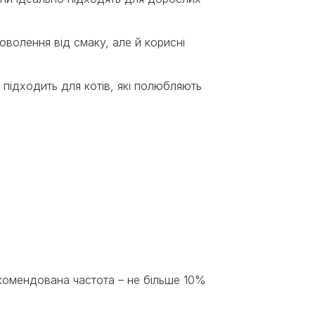
оволення від смаку, але й корисні
 підходить для котів, які полюбляють
комендована частота – не більше 10%