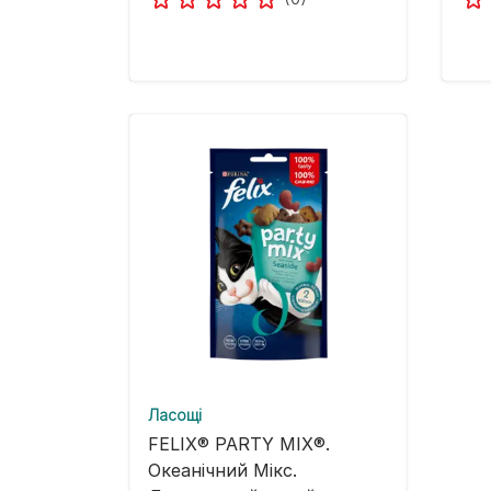
Ласощі
FELIX® PARTY MIX®.
Океанічний Мікс.