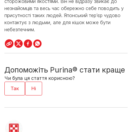
сторожовими якостями. Він не відразу звикає до
незнайомців та весь час обережно себе поводить у
присутності таких людей. Японський тер’єр чудово
контактує з людьми, але для кішок може бути
небезпечним.
Допоможіть Purina® стати краще
Чи була ця стаття корисною?