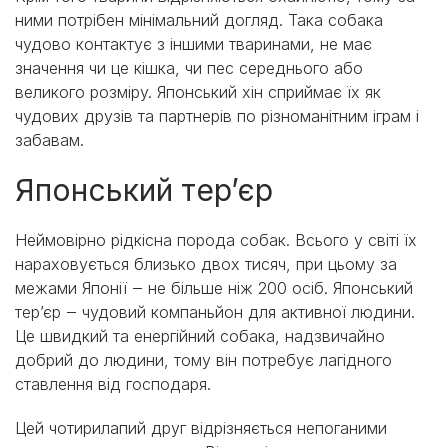
ними потрібен мінімальний догляд. Така собака
чудово контактує з іншими тваринами, не має
значення чи це кішка, чи пес середнього або
великого розміру. Японський хін сприймає їх як
чудових друзів та партнерів по різноманітним іграм і
забавам.
Японський тер’єр
Неймовірно рідкісна порода собак. Всього у світі їх
нараховується близько двох тисяч, при цьому за
межами Японії ‒ не більше ніж 200 осіб. Японський
тер’єр ‒ чудовий компаньйон для активної людини.
Це швидкий та енергійний собака, надзвичайно
добрий до людини, тому він потребує лагідного
ставлення від господаря.
Цей чотирилапий друг відрізняється непоганими