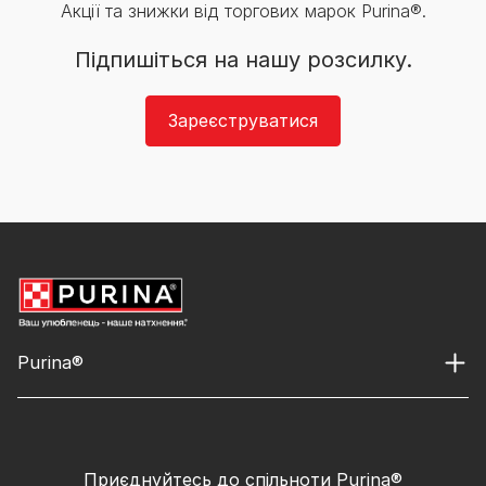
Акції та знижки від торгових марок Purina®.
Підпишіться на нашу розсилку.
Зареєструватися
Purina®
Приєднуйтесь до спільноти Purina®