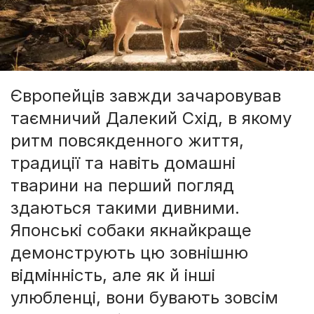
Європейців завжди зачаровував
таємничий Далекий Схід, в якому
ритм повсякденного життя,
традиції та навіть домашні
тварини на перший погляд
здаються такими дивними.
Японські собаки якнайкраще
демонструють цю зовнішню
відмінність, але як й інші
улюбленці, вони бувають зовсім