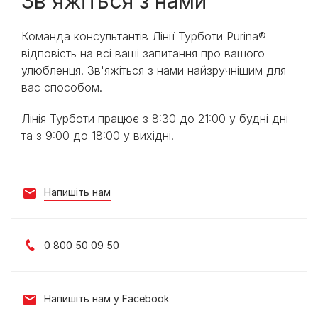
Зв'яжіться з нами
Команда консультантів Лінії Турботи Purina®
відповість на всі ваші запитання про вашого
улюбленця. Зв'яжіться з нами найзручнішим для
вас способом. ​
Лінія Турботи працює з 8:30 до 21:00 у будні дні
та з 9:00 до 18:00 у вихідні.​
Напишіть нам
0 800 50 09 50
Напишіть нам у Facebook