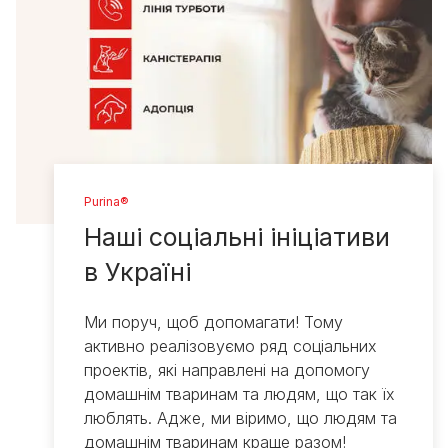
Purina®
Наші соціальні ініціативи
в Україні
Ми поруч, щоб допомагати! Тому
активно реалізовуємо ряд соціальних
проектів, які направлені на допомогу
домашнім тваринам та людям, що так їх
люблять. Адже, ми віримо, що людям та
домашнім тваринам краще разом!