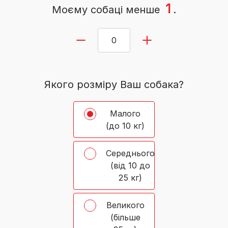
1
Моєму собаці
менше
.
Якого розміру Ваш собака?
Малого
(до 10 кг)
Середнього
(від 10 до
25 кг)
Великого
(більше