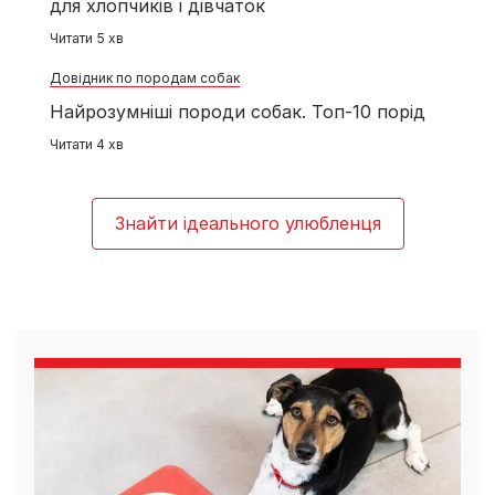
для хлопчиків і дівчаток
Читати 5 хв
Довідник по породам собак
Найрозумніші породи собак. Топ-10 порід
Читати 4 хв
Знайти ідеального улюбленця