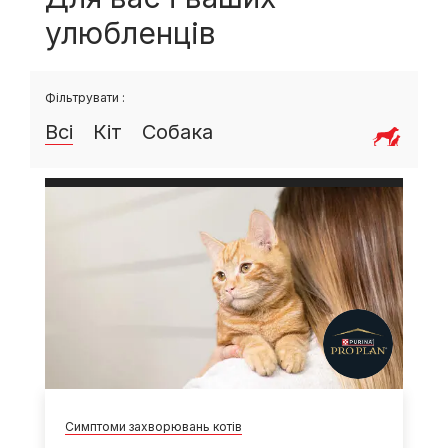
улюбленців
Фільтрувати :
Всі
Кіт
Собака
Симптоми захворювань котів