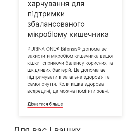
харчування для
підтримки
збалансованого
мікробіому кишечника
PURINA ONE® Bifensis® допомагає
захистити мікробіом кишечника вашої
кішки, сприяючи балансу корисних та
шкідливих бактерій. Це допомагає
підтримувати її загальне здоров’я та
самопочуття. Коли кішка здорова
всередині, це можна помітити зовні.
Дізнатися більше
Для вас і ваших