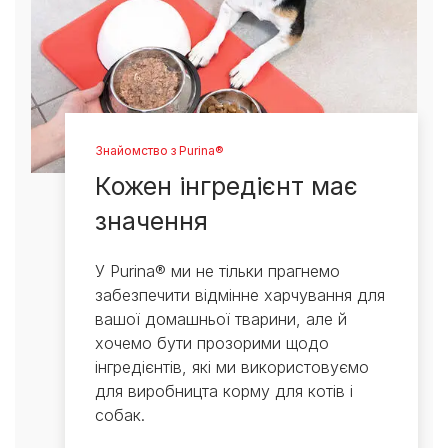
Знайомство з Purina®
Кожен інгредієнт має
значення
У Purina® ми не тільки прагнемо
забезпечити відмінне харчування для
вашої домашньої тварини, але й
хочемо бути прозорими щодо
інгредієнтів, які ми використовуємо
для виробницта корму для котів і
собак.