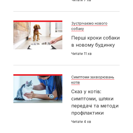
Зустрічаємо нового
собаку
Перші кроки собаки
в новому будинку
Читати 11 хв
Симптоми захворювань
котів
Сказ у котів:
симптоми, шляхи
передачі та методи
профілактики
Читати 4 хв