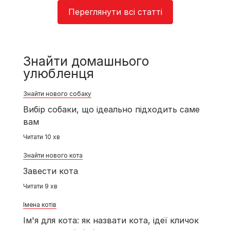
Переглянути всі статті
Знайти домашнього
улюбленця
Знайти нового собаку
Вибір собаки, що ідеально підходить саме
вам
Читати 10 хв
Знайти нового кота
Завести кота
Читати 9 хв
Імена котів
Ім'я для кота: як назвати кота, ідеї кличок