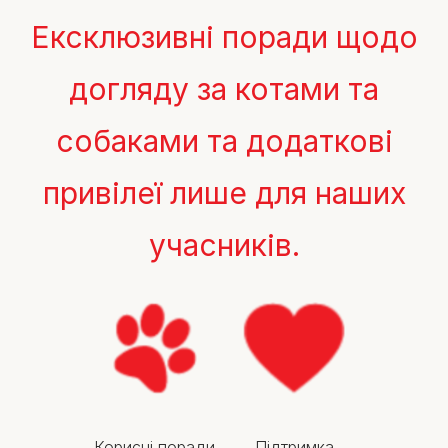
Ексклюзивні поради щодо
догляду за котами та
собаками та додаткові
привілеї лише для наших
учасників.
Корисні поради
Підтримка