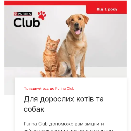
Приєднуйтесь до Purina Club
Для дорослих котів та
собак
Purina Club допоможе вам зміцнити
зв'язок між вами та вашим вихованцем.