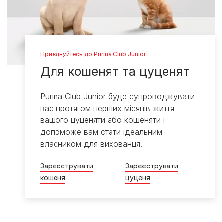
Приєднуйтесь до Purina Club Junior
Для кошенят та цуценят
Purina Club Junior буде супроводжувати
вас протягом перших місяців життя
вашого цуценяти або кошеняти і
допоможе вам стати ідеальним
власником для вихованця.
Зареєструвати
Зареєструвати
кошеня
цуценя