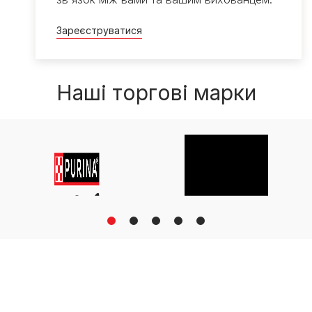
Зареєструватися
Наші торгові марки
1
2
3
4
5