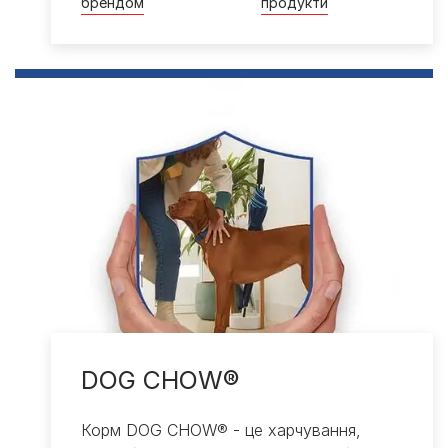
брендом
продукти​
DOG CHOW®
Корм DOG CHOW® - це харчування,