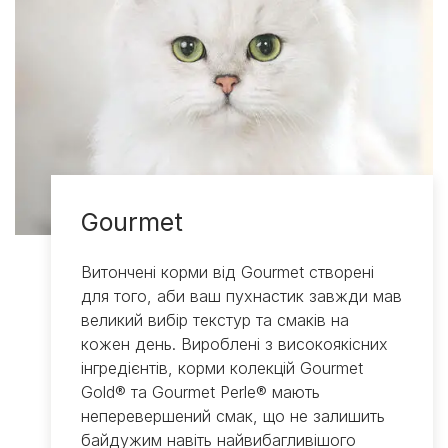
Gourmet
Витончені корми від Gourmet створені
для того, аби ваш пухнастик завжди мав
великий вибір текстур та смаків на
кожен день. Вироблені з високоякісних
інгредієнтів, корми колекцій Gourmet
Gold® та Gourmet Perle® мають
неперевершений смак, що не залишить
байдужим навіть найвибагливішого