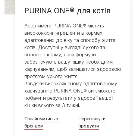
PURINA ONE® для котів
​Асортимент PURINA ONE® містить
високоякісні інгредієнти в кормах,
адаптованих до віку та способу життя
котів. Доступні у вигляді сухого та
вологого корму, наші формули
забезпечують вашу кішку необхідним
харчуванням, щоб залишатися здоровою
протягом усього життя.​
Завдяки високоякісному адаптованому
харчуванню PURINA ONE® ви зможете
побачити результати у здоров’ї вашої
кішки всього за 3 тижні.
Ознайомитись з
Переглянути
брендом​
продукти​