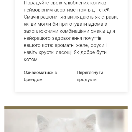
Порадуйте своїх улюблених котиків
неймовірним асортиментом від Felix®.
Смачні раціони, які виглядають як страви,
які ви могли би приготувати вдома з
захоплюючими комбінаціями смаків для
найкращого задоволення почуттів
вашого кота: ароматні желе, соуси і
навіть хрусткі ласощі! Як добре бути
котом!
Ознайомитись з
Переглянути
брендом
продукти