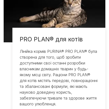
PRO PLAN® для котів
Лінійка кормів PURINA® PRO PLAN® була
створена для того, щоб зробити
доступними свої останні розробки
власникам домашніх тварин у будь-
якому місці світу. Раціони PRO PLAN®
для котів містять передові, повнораціонні
та збалансовані формули, які мають
науково доведену користь,
забезпечуючи тривале та здорове життя
вашого улюбленця.