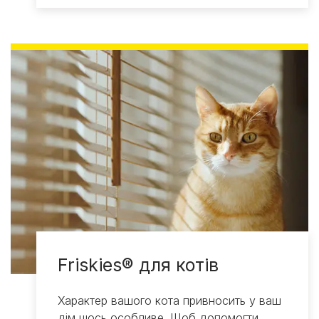
Friskies® для котів
Характер вашого кота привносить у ваш
дім щось особливе. Щоб допомогти