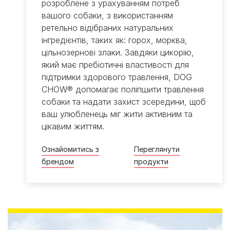
розроблене з урахуванням потреб
вашого собаки, з використанням
ретельно відібраних натуральних
інгредієнтів, таких як: горох, морква,
цільнозернові злаки. Завдяки цикорію,
який має пребіотичні властивості для
підтримки здорового травлення, DOG
CHOW® допомагає поліпшити травлення
собаки та надати захист зсередини, щоб
ваш улюбленець міг жити активним та
цікавим життям.
Ознайомитись з
Переглянути
брендом
продукти​