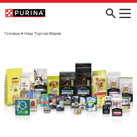
Skip to main content
Головна
Наші Торгові Марки