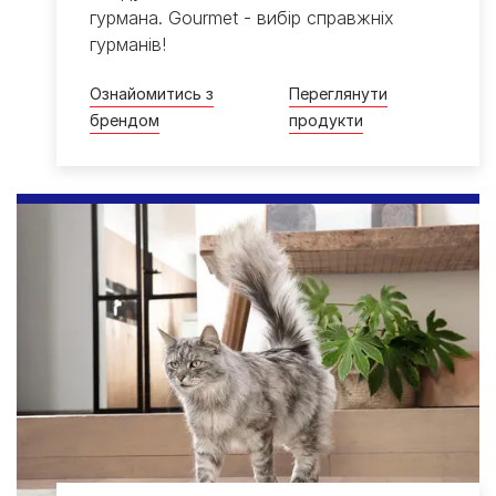
гурмана. Gourmet - вибір справжніх
гурманів!
Ознайомитись з
Переглянути
брендом
продукти