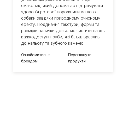
смаколик, який допомагає підтримувати
здоров’я ротової порожнини вашого
собаки​ завдяки природному очисному
ефекту. Поєднання текстури, форми та
розмірів палички дозволяє чистити навіть
важкодоступні зуби, які більш вразливі
до нальоту та зубного каменю.
Ознайомитись з
Переглянути
брендом​
продукти​