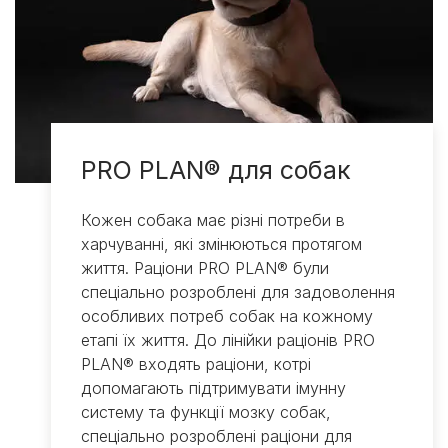
PRO PLAN® для собак
Кожен собака має різні потреби в
харчуванні, які змінюються протягом
життя. Раціони PRO PLAN® були
спеціально розроблені для задоволення
особливих потреб собак на кожному
етапі їх життя. До лінійки раціонів PRO
PLAN® входять раціони, котрі
допомагають підтримувати імунну
систему та функції мозку собак,
спеціально розроблені раціони для