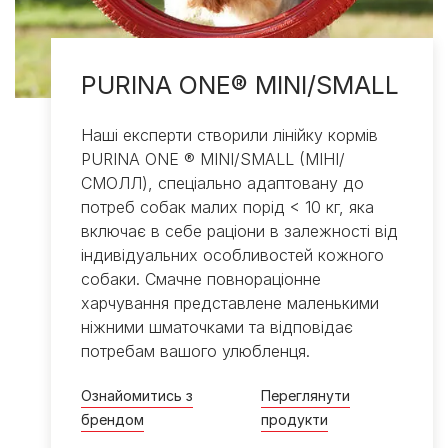
PURINA ONE® MINI/SMALL
Наші експерти створили лінійку кормів
PURINA ONE ® MINI/SMALL (МІНІ/
СМОЛЛ), спеціально адаптовану до
потреб собак малих порід < 10 кг, яка
включає в себе раціони в залежності від
індивідуальних особливостей кожного
собаки. Смачне повнораціонне
харчування представлене маленькими
ніжними шматочками та відповідає
потребам вашого улюбленця.
Ознайомитись з
Переглянути
брендом​
продукти​