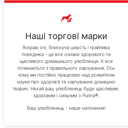
Наші торгові марки
Яскраві очі, блискуча шерсть і грайлива
поведінка - це все ознаки здорового та
щасливого домашнього улюбленця. А все
починається з правильного харчування. Ось
чому ми постійно працюємо над розвитком
науки про здоров’я та харчування домашніх
тварин. Нехай ваш улюбленець буде щасливим,
здоровим і сильним з Purina®.​
Ваш улюбленець - наше натхнення!