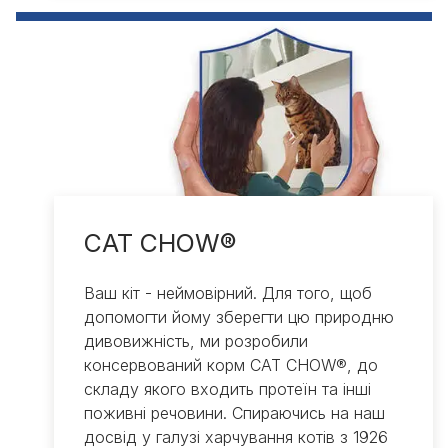
CAT CHOW®
Ваш кіт - неймовірний. Для того, щоб
допомогти йому зберегти цю природню
дивовижність, ми розробили
консервований корм CAT CHOW®, до
складу якого входить протеїн та інші
поживні речовини. Спираючись на наш
досвід у галузі харчування котів з 1926