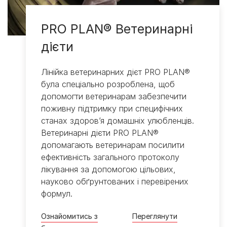
PRO PLAN® Ветеринарні
дієти
Лінійка ветеринарних дієт PRO PLAN®
була спеціально розроблена, щоб
допомогти ветеринарам забезпечити
поживну підтримку при специфічних
станах здоров’я домашніх улюбленців.
Ветеринарні дієти PRO PLAN®
допомагають ветеринарам посилити
ефективність загального протоколу
лікування за допомогою цільових,
науково обґрунтованих і перевірених
формул.
Ознайомитись з
Переглянути