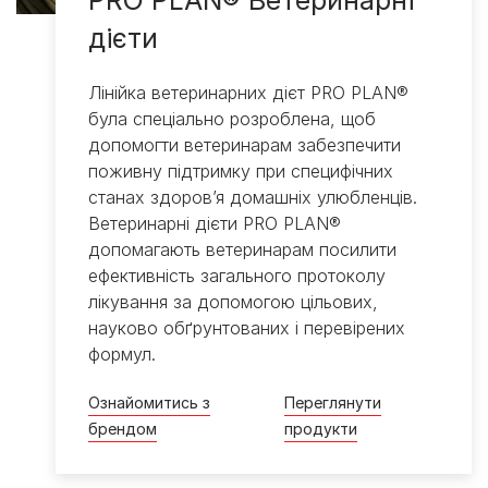
дієти
Лінійка ветеринарних дієт PRO PLAN®
була спеціально розроблена, щоб
допомогти ветеринарам забезпечити
поживну підтримку при специфічних
станах здоров’я домашніх улюбленців.
Ветеринарні дієти PRO PLAN®
допомагають ветеринарам посилити
ефективність загального протоколу
лікування за допомогою цільових,
науково обґрунтованих і перевірених
формул.
Ознайомитись з
Переглянути
брендом
продукти