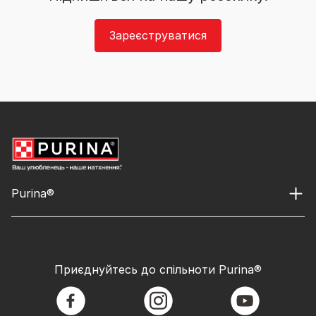
Зареєструватися
Purina®
Приєднуйтесь до спільноти Purina®
facebook
instagram
youtube