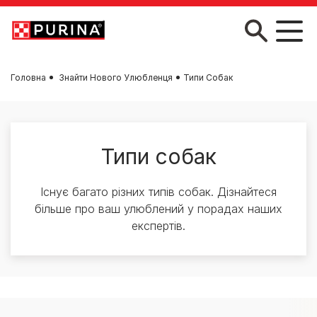
Skip to main content
Головна
Знайти Нового Улюбленця
Типи Собак
Типи собак
Існує багато різних типів собак. Дізнайтеся
більше про ваш улюблений у порадах наших
експертів.