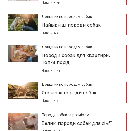
Читати 3 хв
Довідник по породам собак
Найвірніші породи собак
Читати 4 хв
Довідник по породам собак
Породи собак для квартири.
Топ-8 порід
Читати 4 хв
Довідник по породам собак
Японські породи собак
Читати 4 хв
Породи собак за розміром
Великі породи собак для сім'ї