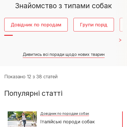
Знайомство з типами собак
Довідник по породам
Групи порід
Дивитись всі поради щодо нових тварин
Показано 12 з 38 статей
Популярні статті
Довідник по породам собак
Італійські породи собак