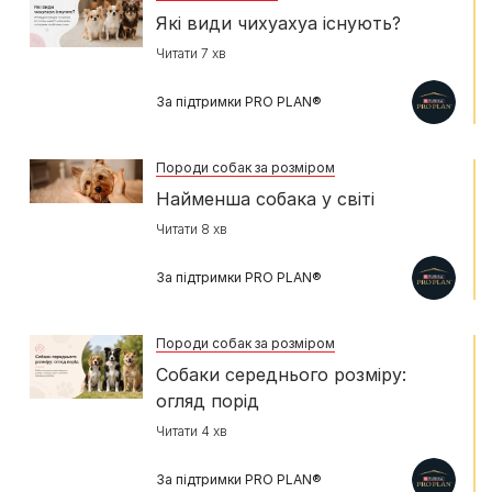
Які види чихуахуа існують?
Читати 7 хв
За підтримки PRO PLAN®
Породи собак за розміром
Найменша собака у світі
Читати 8 хв
За підтримки PRO PLAN®
Породи собак за розміром
Собаки середнього розміру:
огляд порід
Читати 4 хв
За підтримки PRO PLAN®