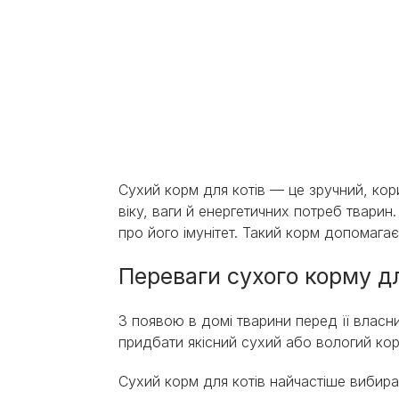
Pagination
Сухий корм для котів — це зручний, ко
віку, ваги й енергетичних потреб тварин
про його імунітет. Такий корм допомагає
Переваги сухого корму дл
З появою в домі тварини перед її влас
придбати якісний сухий або вологий кор
Сухий корм для котів найчастіше вибираю