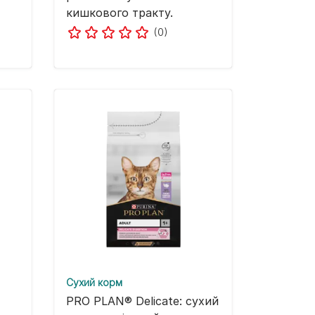
кишкового тракту.
(0)
Cухий корм
PRO PLAN® Delicate: сухий