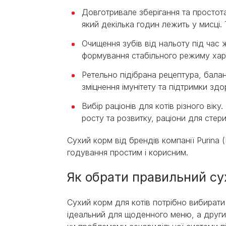
Довготривале зберігання та простота
який декілька годин лежить у мисці.
Очищення зубів від нальоту під час 
формування стабільного режиму хар
Ретельно підібрана рецептура, баланс
зміцнення імунітету та підтримки здо
Вибір раціонів для котів різного вік
росту та розвитку, раціони для стер
Сухий корм від брендів компанії Purina
годування простим і корисним.
Як обрати правильний су
Сухий корм для котів потрібно вибират
ідеальний для щоденного меню, а другий