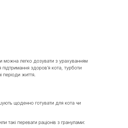
ули можна легко дозувати з урахуванням
я підтримання здоров’я кота, турботи
і періоди життя.
ішують щоденно готувати для кота чи
ли такі переваги раціонів з гранулами: