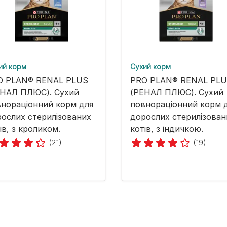
ий корм
Cухий корм
O PLAN® RENAL PLUS
PRO PLAN® RENAL PL
ЕНАЛ ПЛЮС). Сухий
(РЕНАЛ ПЛЮС). Сухий
нораціонний корм для
повнораціонний корм 
ослих стерилізованих
дорослих стерилізован
ів, з кроликом.
котів, з індичкою.
(21)
(19)