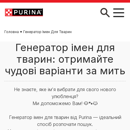
Skip to main content
Головна
Генератор Імен Для Тварин
Генератор імен для
тварин: отримайте
чудові варіанти за мить
Не знаєте, яке ім'я вибрати для свого нового
улюбленця?
Ми допоможемо Вам! 🐶🐾🐱
Генератор імен для тварин від Purina — ідеальний
спосіб розпочати пошук.