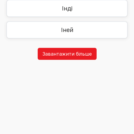
Інді
Іней
Завантажити більше