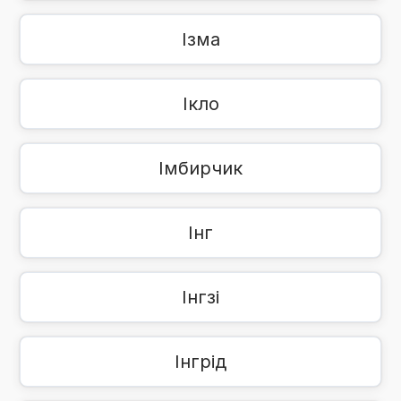
Ізма
Ікло
Імбирчик
Інг
Інгзі
Інгрід