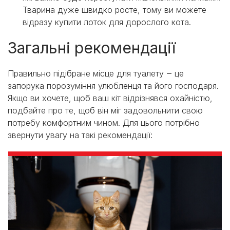
Тварина дуже швидко росте, тому ви можете
відразу купити лоток для дорослого кота.
Загальні рекомендації
Правильно підібране місце для туалету ‒ це
запорука порозуміння улюбленця та його господаря.
Якщо ви хочете, щоб ваш кіт відрізнявся охайністю,
подбайте про те, щоб він міг задовольнити свою
потребу комфортним чином. Для цього потрібно
звернути увагу на такі рекомендації: