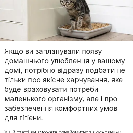
Якщо ви запланували появу
домашнього улюбленця у вашому
домі, потрібно відразу подбати не
тільки про якісне харчування, яке
буде враховувати потреби
маленького організму, але і про
забезпечення комфортних умов
для гігієни.
У цій статті ви зможете ознайомитися з основними