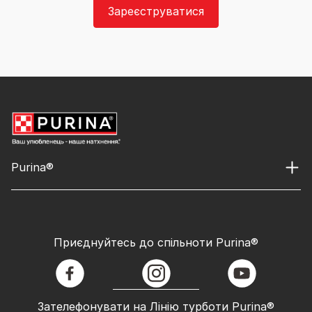
Зареєструватися
Purina®
Приєднуйтесь до спільноти Purina®
facebook
instagram
youtube
Зателефонувати на Лінію турботи Purina®