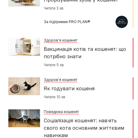
Читати 3 хв
За підтримки PRO PLAN®
Здоров'я кошенят
Вакцинація котів та кошенят: що
потрібно знати
Читати 5 хв
Здоров'я кошенят
Як годувати кошеня
Читати 10 хв
Поведінка кошенят
Соціалізація кошенят: навчіть
свого кота основним життєвим
навичкам