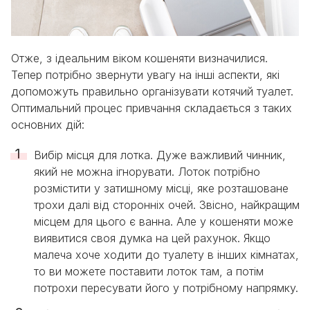
Отже, з ідеальним віком кошеняти визначилися.
Тепер потрібно звернути увагу на інші аспекти, які
допоможуть правильно організувати котячий туалет.
Оптимальний процес привчання складається з таких
основних дій:
Вибір місця для лотка. Дуже важливий чинник,
який не можна ігнорувати. Лоток потрібно
розмістити у затишному місці, яке розташоване
трохи далі від сторонніх очей. Звісно, найкращим
місцем для цього є ванна. Але у кошеняти може
виявитися своя думка на цей рахунок. Якщо
малеча хоче ходити до туалету в інших кімнатах,
то ви можете поставити лоток там, а потім
потрохи пересувати його у потрібному напрямку.