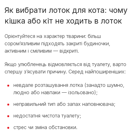
Як вибрати лоток для кота: чому
кішка або кіт не ходить в лоток
Орієнтуйтеся на характер тварини: більш
сором’язливим підходять закриті будиночки,
активним і сміливим — відкриті.
Якщо улюбленець відмовляється від туалету, варто
спершу з’ясувати причину. Серед найпоширеніших:
невдале розташування лотка (занадто шумно,
людно або навпаки — ізольовано);
неправильний тип або запах наповнювача;
недостатня чистота туалету;
стрес чи зміна обстановки.