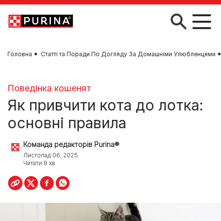
Skip to main content
Головна
Статті та Поради По Догляду За Домашніми Улюбленцями
Поведінка кошенят
Як привчити кота до лотка:
основні правила
Команда редакторів Purina®
Листопад 06, 2025
Читати 8 хв