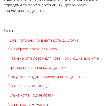
порадами та особливостями, які допоможуть
привчити кота до лотка.
Зміст
Коли потрібно привчати кота до лотка
Як вибрати лоток для кота
Як вибрати лоток для кота: чому кішка або кіт не ходить в лоток
Процес привчання кота до лотка
Чому не виходить привчити кота до лотка
Загальні рекомендації
Кілька котів і один лоток
Звички котів у туалеті