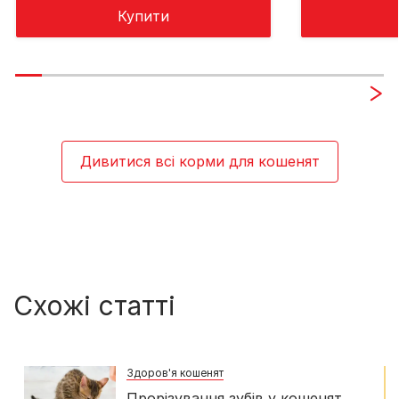
Купити
Дивитися всі корми для кошенят
Схожі статті
Здоров'я кошенят
Прорізування зубів у кошенят