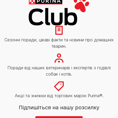
Сезонні поради, цікаві факти та новини про домашніх
тварин.
Поради від наших ветеринарів і експертів з годівлі
собак і котів.
Акції та знижки від торгових марок Purina®.
Підпишіться на нашу розсилку