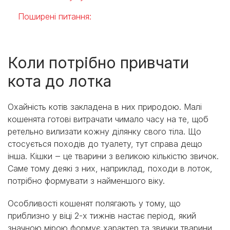
Поширені питання:
Коли потрібно привчати
кота до лотка
Охайність котів закладена в них природою. Малі
кошенята готові витрачати чимало часу на те, щоб
ретельно вилизати кожну ділянку свого тіла. Що
стосується походів до туалету, тут справа дещо
інша. Кішки ‒ це тварини з великою кількістю звичок.
Саме тому деякі з них, наприклад, походи в лоток,
потрібно формувати з найменшого віку.
Особливості кошенят полягають у тому, що
приблизно у віці 2-х тижнів настає період, який
значною мірою формує характер та звички тварини.