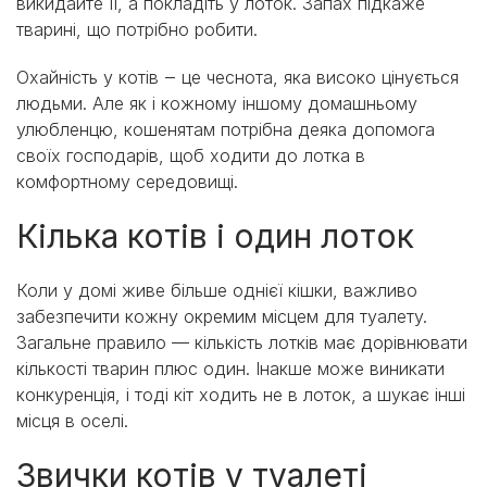
викидайте її, а покладіть у лоток. Запах підкаже
тварині, що потрібно робити.
Охайність у котів ‒ це чеснота, яка високо цінується
людьми. Але як і кожному іншому домашньому
улюбленцю, кошенятам потрібна деяка допомога
своїх господарів, щоб ходити до лотка в
комфортному середовищі.
Кілька котів і один лоток
Коли у домі живе більше однієї кішки, важливо
забезпечити кожну окремим місцем для туалету.
Загальне правило — кількість лотків має дорівнювати
кількості тварин плюс один. Інакше може виникати
конкуренція, і тоді кіт ходить не в лоток, а шукає інші
місця в оселі.
Звички котів у туалеті