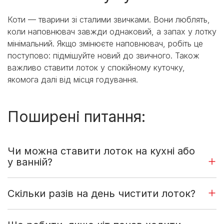
Коти — тварини зі сталими звичками. Вони люблять,
коли наповнювач завжди однаковий, а запах у лотку
мінімальний. Якщо змінюєте наповнювач, робіть це
поступово: підмішуйте новий до звичного. Також
важливо ставити лоток у спокійному куточку,
якомога далі від місця годування.
Поширені питання:
Чи можна ставити лоток на кухні або
у ванній?
Скільки разів на день чистити лоток?