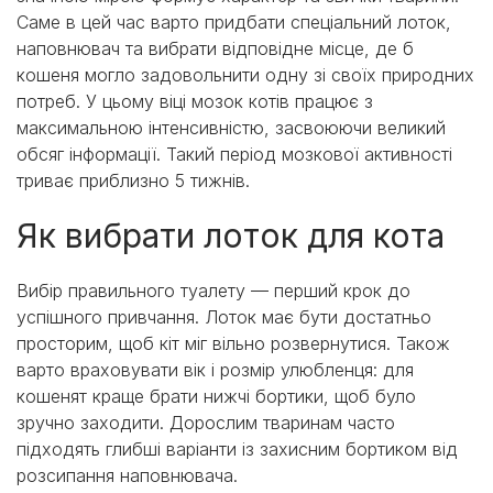
Саме в цей час варто придбати спеціальний лоток,
наповнювач та вибрати відповідне місце, де б
кошеня могло задовольнити одну зі своїх природних
потреб. У цьому віці мозок котів працює з
максимальною інтенсивністю, засвоюючи великий
обсяг інформації. Такий період мозкової активності
триває приблизно 5 тижнів.
Як вибрати лоток для кота
Вибір правильного туалету — перший крок до
успішного привчання. Лоток має бути достатньо
просторим, щоб кіт міг вільно розвернутися. Також
варто враховувати вік і розмір улюбленця: для
кошенят краще брати нижчі бортики, щоб було
зручно заходити. Дорослим тваринам часто
підходять глибші варіанти із захисним бортиком від
розсипання наповнювача.