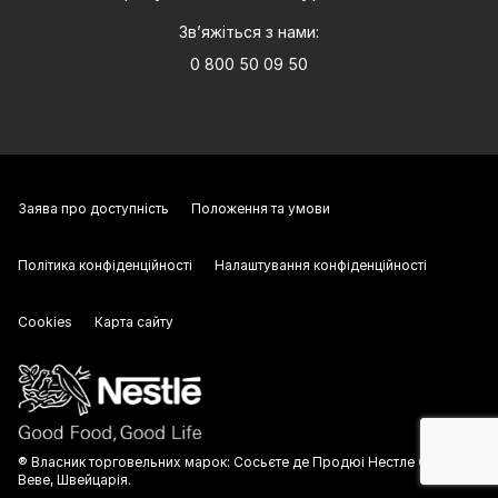
Зв’яжіться з нами:
0 800 50 09 50
Заява про доступність
Положення та умови
Політика конфіденційності
Налаштування конфіденційності
Cookies
Карта сайту
® Власник торговельних марок: Сосьєте де Продюі Нестле С.А.,
Веве, Швейцарія.