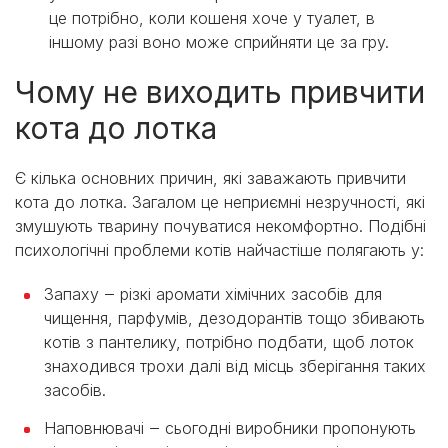
це потрібно, коли кошеня хоче у туалет, в
іншому разі воно може сприйняти це за гру.
Чому не виходить привчити
кота до лотка
Є кілька основних причин, які заважають привчити
кота до лотка. Загалом це неприємні незручності, які
змушують тварину почуватися некомфортно. Подібні
психологічні проблеми котів найчастіше полягають у:
Запаху ‒ різкі аромати хімічних засобів для
чищення, парфумів, дезодорантів тощо збивають
котів з пантелику, потрібно подбати, щоб лоток
знаходився трохи далі від місць зберігання таких
засобів.
Наповнювачі ‒ сьогодні виробники пропонують