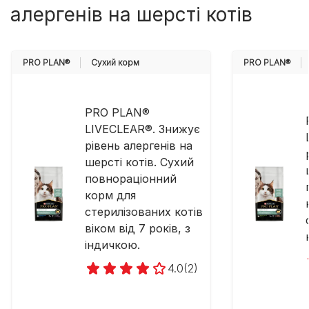
алергенів на шерсті котів
PRO PLAN®
Cухий корм
PRO PLAN®
PRO PLAN®
LIVECLEAR®. Знижує
рівень алергенів на
шерсті котів. Сухий
повнораціонний
корм для
стерилізованих котів
віком від 7 років, з
індичкою.
4.0
(2)