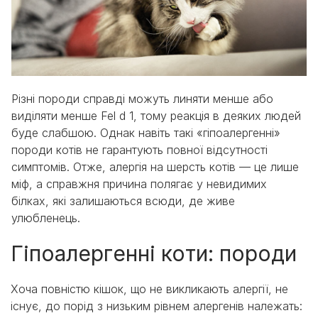
Різні породи справді можуть линяти менше або
виділяти менше Fel d 1, тому реакція в деяких людей
буде слабшою. Однак навіть такі «гіпоалергенні»
породи котів не гарантують повної відсутності
симптомів. Отже, алергія на шерсть котів — це лише
міф, а справжня причина полягає у невидимих
білках, які залишаються всюди, де живе
улюбленець.
Гіпоалергенні коти: породи
Хоча повністю кішок, що не викликають алергії, не
існує, до порід з низьким рівнем алергенів належать: