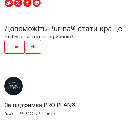
Допоможіть Purina® стати краще
Чи була ця стаття корисною?
За підтримки PRO PLAN®
Грудень 28, 2022
Читати 2 хв