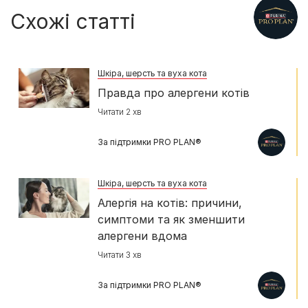
Схожі статті
Шкіра, шерсть та вуха кота
Правда про алергени котів
Читати 2 хв
За підтримки PRO PLAN®
Шкіра, шерсть та вуха кота
Алергія на котів: причини,
симптоми та як зменшити
алергени вдома
Читати 3 хв
За підтримки PRO PLAN®