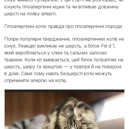
існують гіпоалергенні кішки та чи впливає довжина
шерсті на появу алергії.
Гіпоалергенні коти: правда про гіпоалергенні породи
Попри популярні твердження, гіпоалергенних котів не
існує. Реакцію викликає не шерсть, а білок Fel d 1,
який виробляється у слині та сальних залозах
тварини. Коли кіт вмивається, цей білок потрапляє на
шерсть, шкіру та зрештою — у повітря й на поверхні
в домі. Саме тому навіть безшерсті коти можуть
спричиняти алергію на котів.