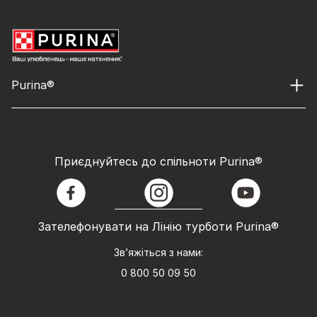
Purina®
Приєднуйтесь до спільноти Purina®
facebook
instagram
youtube
Зателефонувати на Лінію турботи Purina®
Зв’яжіться з нами:
0 800 50 09 50