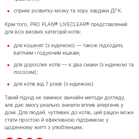
сприяє розвитку мозку та зору завдяки ДГК.
Крім того, PRO PLAN® LIVECLEAR® представлений
для всіх вікових категорій котів:
для кошенят (з індичкою) — також підходить
вагітним і годуючим кішкам;
для дорослих котів — є два смаки (з індичкою та
лососем);
для котів від 7 років (з індичкою).
Такий підхід не замінює звичайні методи догляду,
але дає змогу реально знизити вплив алергенів у
домі. Для людей, чутливих до котів, цей раціон може
стати простою й ефективною підтримкою у
щоденному житті з улюбленцем.