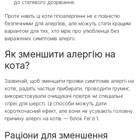
до статевого дозрівання.
Проте навіть ці коти гіпоалергенні не є повністю
безпечними для алергіків, але можуть стати кращим
варіантом для тих, хто мріє про улюбленця без
виражених симптомів алергії.
Як зменшити алергію на
кота?
Зазвичай, щоб зменшити прояви симптомів алергії на
котів, радять частіше прибирати, проводити грумінг,
використовувати очищувачі повітря чи спеціальні
спреї для шерсті. Ці способи можуть дати
короткочасний ефект, але вони не усувають головну
причину алергії на котів — білок Fel d 1.
Раціони для зменшення