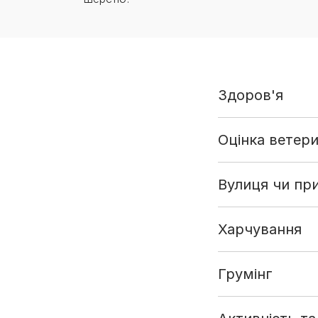
Здоров'я
Оцінка ветер
Вулиця чи пр
Харчування
Грумінг