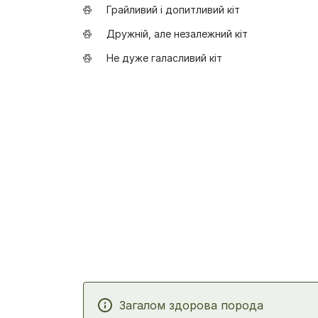
Грайливий і допитливий кіт
Дружній, але незалежний кіт
Не дуже галасливий кіт
Загалом здорова порода