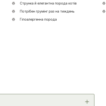
Струнка й елегантна порода котів
Потрібен грумінг раз на тиждень
Гіпоалергенна порода