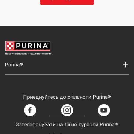
Purina®
Приєднуйтесь до спільноти Purina®
facebook
instagram
youtube
Зателефонувати на Лінію турботи Purina®