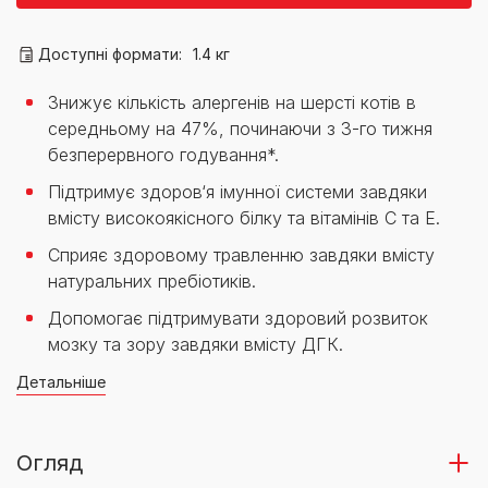
Доступні формати:
1.4 кг
Знижує кількість алергенів на шерсті котів в
середньому на 47%, починаючи з 3-го тижня
безперервного годування*.
Підтримує здоров‘я імунної системи завдяки
вмісту високоякісного білку та вітамінів С та Е.
Сприяє здоровому травленню завдяки вмісту
натуральних пребіотиків.
Допомогає підтримувати здоровий розвиток
мозку та зору завдяки вмісту ДГК.
Детальніше
Огляд