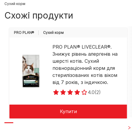
Cухий корм
Схожі продукти
PRO PLAN®
Cухий корм
PRO PLAN® LIVECLEAR®.
Знижує рівень алергенів на
шерсті котів. Сухий
повнораціонний корм для
стерилізованих котів віком
від 7 років, з індичкою.
4.0
(2)
Купити