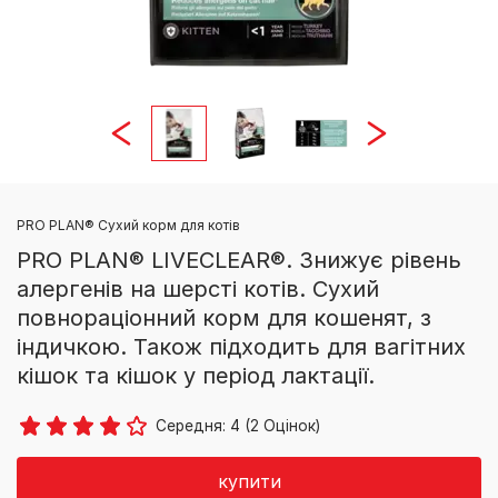
PRO PLAN® Сухий корм для котів
PRO PLAN® LIVECLEAR®. Знижує рівень
алергенів на шерсті котів. Сухий
повнораціонний корм для кошенят, з
індичкою. Також підходить для вагітних
кішок та кішок у період лактації.
Середня:
4
(
2
Оцінок)
купити