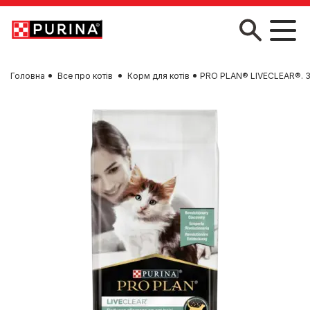
Skip to main content
Головна
Все про котів
Корм для котів
PRO PLAN® LIVECLEAR®. Зни