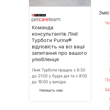
Зміс
Чо
Команда
консультантів Лінії
Турботи Purina®
відповість на всі ваші
запитання про вашого
улюбленця
Лінія Турботи працює з 8:30
до 21:00 у будні дні та з 9:00
По
до 18:00 у вихідні.​
Що
Напишіть нам