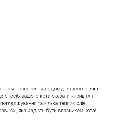
і після повернення додому, вітаємо – ваш
це спосіб вашого кота сказати «привіт» і
 погладжування та кілька теплих слів,
ав. Ах, яка радість бути власником кота!