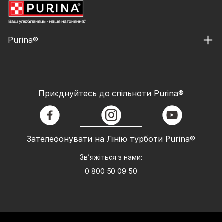
Purina®
Приєднуйтесь до спільноти Purina®
facebook
instagram
youtube
Зателефонувати на Лінію турботи Purina®
Зв’яжіться з нами:
0 800 50 09 50