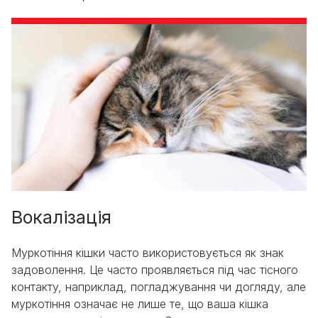
Вокалізація
Муркотіння кішки часто використовується як знак
задоволення. Це часто проявляється під час тісного
контакту, наприклад, погладжування чи догляду, але
муркотіння означає не лише те, що ваша кішка