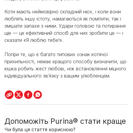
Коти мають неймовірно складний нюх, і коли вони
люблять іншу істоту, намагаються як помітити, так і
змішати запахи з ними. Удари головою та потирання
щік — це ефективний спосіб для них зробити це — і
сказати «Я люблю тебе!».
Попри те, що є багато типових ознак котячої
прихильності, немає кращого способу визначити, що
кішка робить жест любові, ніж встановлення міцного
індивідуального зв’язку з вашим улюбленцем.
Допоможіть Purina® стати краще
Чи була ця стаття корисною?