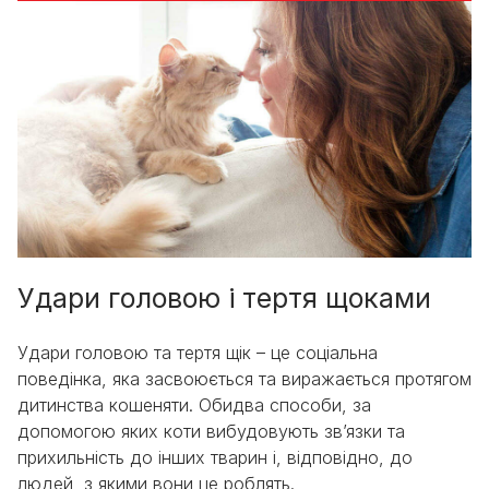
Удари головою і тертя щоками
Удари головою та тертя щік – це соціальна
поведінка, яка засвоюється та виражається протягом
дитинства кошеняти. Обидва способи, за
допомогою яких коти вибудовують зв’язки та
прихильність до інших тварин і, відповідно, до
людей, з якими вони це роблять.