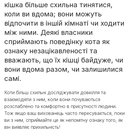
кішка більше схильна тинятися,
коли ви вдома; вони можуть
відпочити в іншій кімнаті чи ходити
між ними. Деякі власники
сприймають поведінку кота як
ознаку незацікавленості та
вважають, що їх кішці байдуже, чи
вони вдома разом, чи залишилися
самі.
Коти більш схильні досліджувати довкілля та
взаємодіяти з ним, коли вони почуваються
розслаблено та комфортно в присутності людини.
Тож якщо ваш вихованець часто пересувається, поки
ви з ним, сприймайте це як непомітну ознаку того, як
він виявляє прихильність!