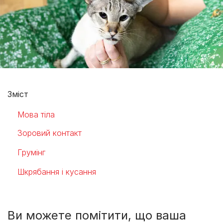
Зміст
Мова тіла
Зоровий контакт
Грумінг
Шкрябання і кусання
Ви можете помітити, що ваша