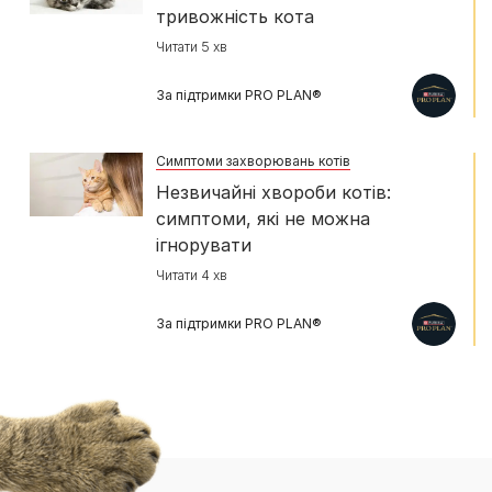
тривожність кота
Читати 5 хв
За підтримки PRO PLAN®
Симптоми захворювань котів
Незвичайні хвороби котів:
симптоми, які не можна
ігнорувати
Читати 4 хв
За підтримки PRO PLAN®