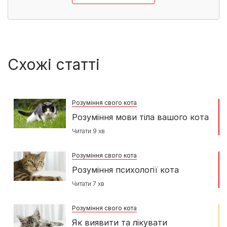
Схожі статті
Розуміння свого кота
Розуміння мови тіла вашого кота
Читати 9 хв
Розуміння свого кота
Розуміння психології кота
Читати 7 хв
Розуміння свого кота
Як виявити та лікувати