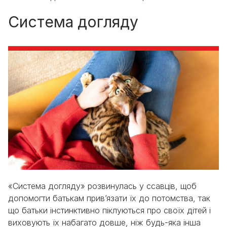
Система догляду
«Система догляду» розвинулась у ссавців, щоб
допомогти батькам прив’язати їх до потомства, так
що батьки інстинктивно піклуються про своїх дітей і
виховують їх набагато довше, ніж будь-яка інша