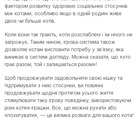
фактором розвитку здорових соціальних стосунків
між котами, особливо якщо в одній родині живе
двоє чи більше котів.
Коли вони так грають, коти розслаблені і їм нічого не
загрожує. Таким чином, ігрова система також
дозволяє котам висловити потребу у зв’язку, яка
виникає в системі догляду. Можна сказати, що «хто
грає разом, той і залишається разом»!
Щоб продовжувати задовольняти свою кішку та
підтримувати з нею стосунки, ви повинні
продовжувати щодня протягом усього життя
стимулювати таку ігрову поведінку, використовуючи
різні котячі іграшки. Все, що можна рухати або
«похитувати», — це велика розвага для вашого кота!