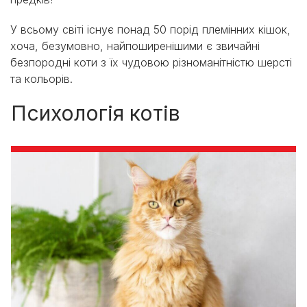
У всьому світі існує понад 50 порід племінних кішок,
хоча, безумовно, найпоширенішими є звичайні
безпородні коти з їх чудовою різноманітністю шерсті
та кольорів.
Психологія котів