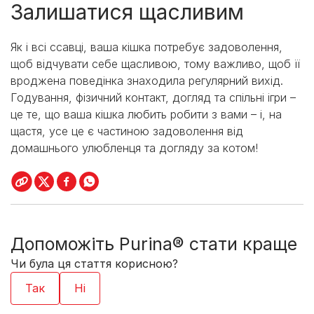
Залишатися щасливим
Як і всі ссавці, ваша кішка потребує задоволення,
щоб відчувати себе щасливою, тому важливо, щоб її
вроджена поведінка знаходила регулярний вихід.
Годування, фізичний контакт, догляд та спільні ігри –
це те, що ваша кішка любить робити з вами – і, на
щастя, усе це є частиною задоволення від
домашнього улюбленця та догляду за котом!
Допоможіть Purina® стати краще
Чи була ця стаття корисною?