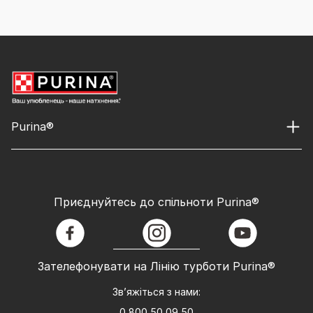
Purina®
Приєднуйтесь до спільноти Purina®
facebook
instagram
youtube
Зателефонувати на Лінію турботи Purina®
Зв’яжіться з нами:
0 800 50 09 50