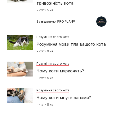
тривожність кота
Читати 5 хв
За підтримки PRO PLAN®
Розуміння свого кота
Розуміння мови тіла вашого кота
Читати 9 хв
Розуміння свого кота
Чому коти муркочуть?
Читати 5 хв
Розуміння свого кота
Чому коти мнуть лапами?
Читати 5 хв