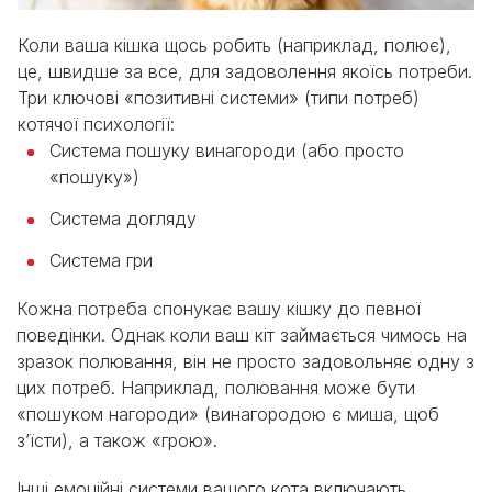
Коли ваша кішка щось робить (наприклад, полює),
це, швидше за все, для задоволення якоїсь потреби.
Три ключові «позитивні системи» (типи потреб)
котячої психології:
Система пошуку винагороди (або просто
«пошуку»)
Система догляду
Система гри
Кожна потреба спонукає вашу кішку до певної
поведінки. Однак коли ваш кіт займається чимось на
зразок полювання, він не просто задовольняє одну з
цих потреб. Наприклад, полювання може бути
«пошуком нагороди» (винагородою є миша, щоб
з’їсти), а також «грою».
Інші емоційні системи вашого кота включають