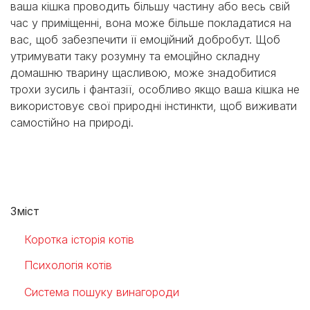
ваша кішка проводить більшу частину або весь свій
час у приміщенні, вона може більше покладатися на
вас, щоб забезпечити її емоційний добробут. Щоб
утримувати таку розумну та емоційно складну
домашню тварину щасливою, може знадобитися
трохи зусиль і фантазії, особливо якщо ваша кішка не
використовує свої природні інстинкти, щоб виживати
самостійно на природі.
Зміст
Коротка історія котів
Психологія котів
Система пошуку винагороди