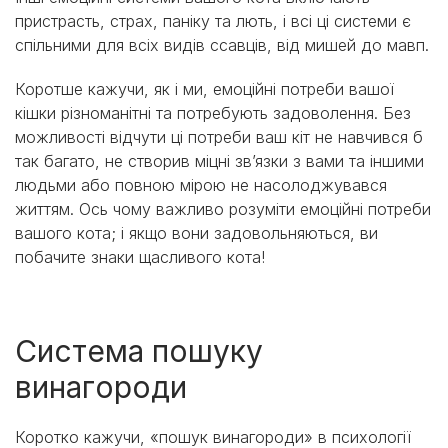
пристрасть, страх, паніку та лють, і всі ці системи є
спільними для всіх видів ссавців, від мишей до мавп.
Коротше кажучи, як і ми, емоційні потреби вашої
кішки різноманітні та потребують задоволення. Без
можливості відчути ці потреби ваш кіт не навчився б
так багато, не створив міцні зв’язки з вами та іншими
людьми або повною мірою не насолоджувався
життям. Ось чому важливо розуміти емоційні потреби
вашого кота; і якщо вони задовольняються, ви
побачите знаки щасливого кота!
Система пошуку
винагороди
Коротко кажучи, «пошук винагороди» в психології