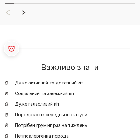
Важливо знати
Дуже активний та дотепний кіт
Соціальний та залежний кіт
Дуже галасливий кіт
Порода котів середньої статури
Потрібен грумінг раз на тиждень
Негіпоалергенна порода