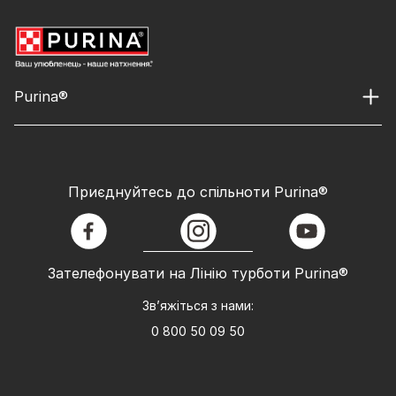
Purina®
Приєднуйтесь до спільноти Purina®
facebook
instagram
youtube
Зателефонувати на Лінію турботи Purina®
Зв’яжіться з нами:
0 800 50 09 50