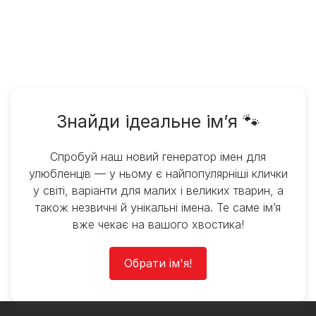
Знайди ідеальне ім’я 🐾
Спробуй наш новий генератор імен для
улюбленців — у ньому є найпопулярніші клички
у світі, варіанти для малих і великих тварин, а
також незвичні й унікальні імена. Те саме ім’я
вже чекає на вашого хвостика!
Обрати ім'я!