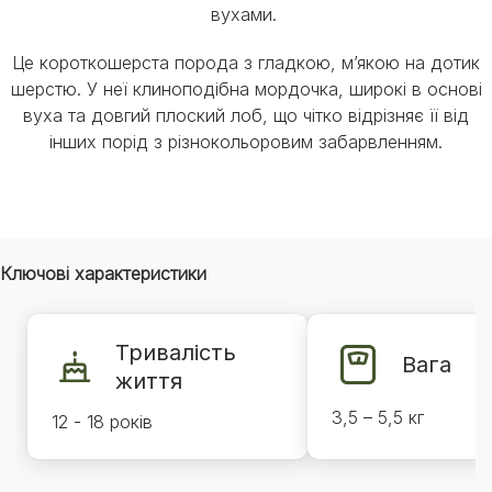
вухами.
Це короткошерста порода з гладкою, м’якою на дотик
шерстю. У неї клиноподібна мордочка, широкі в основі
вуха та довгий плоский лоб, що чітко відрізняє її від
інших порід з різнокольоровим забарвленням.
Ключові характеристики
Тривалість
Вага
життя
3,5 – 5,5 кг
12 - 18 років