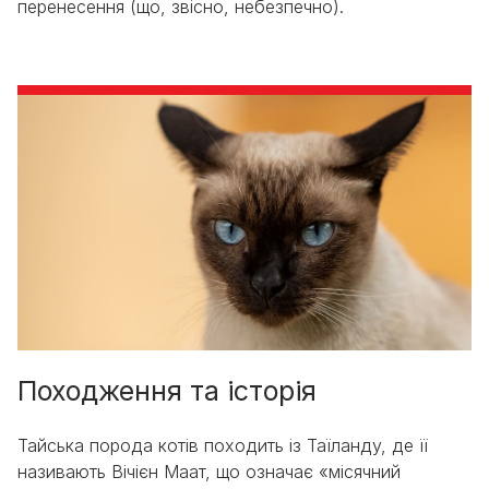
перенесення (що, звісно, небезпечно).
Походження та історія
Тайська порода котів походить із Таїланду, де її
називають Вічієн Маат, що означає «місячний