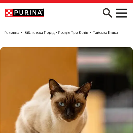
Skip to main content
Головна
Бібліотека Порід - Розділ Про Котів
Тайська Кішка