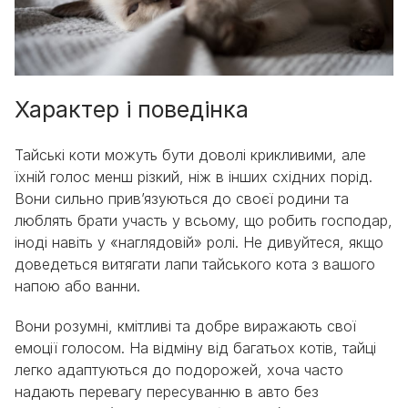
Характер і поведінка
Тайські коти можуть бути доволі крикливими, але
їхній голос менш різкий, ніж в інших східних порід.
Вони сильно прив’язуються до своєї родини та
люблять брати участь у всьому, що робить господар,
іноді навіть у «наглядовій» ролі. Не дивуйтеся, якщо
доведеться витягати лапи тайського кота з вашого
напою або ванни.
Вони розумні, кмітливі та добре виражають свої
емоції голосом. На відміну від багатьох котів, тайці
легко адаптуються до подорожей, хоча часто
надають перевагу пересуванню в авто без