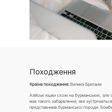
Походження
Країна походження:
Велика Британія
Азійські кішки схожі на бурманських, але 
має такого забарвлення, яке зустрічається
представників бурманської породи. Бомбе