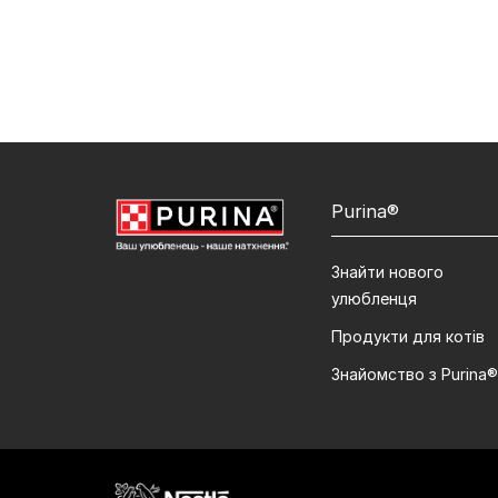
Purina®
Знайти нового
улюбленця
Продукти для котів
Знайомство з Purina®