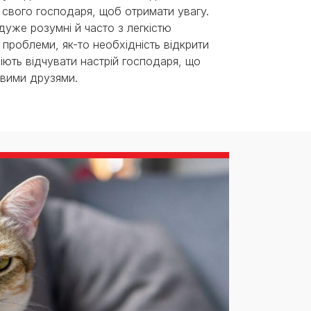
 свого господаря, щоб отримати увагу.
 дуже розумні й часто з легкістю
 проблеми, як-то необхідність відкрити
іють відчувати настрій господаря, що
овими друзями.