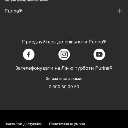
Purina®
Приєднуйтесь до спільноти Purina®
facebook
instagram
youtube
Зателефонувати на Лінію турботи Purina®
Зв’яжіться з нами:
0 800 50 09 50
Заява про доступність
Положення та умови