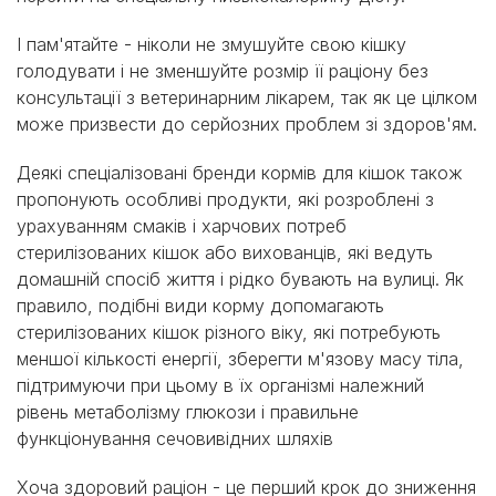
І пам'ятайте - ніколи не змушуйте свою кішку
голодувати і не зменшуйте розмір її раціону без
консультації з ветеринарним лікарем, так як це цілком
може призвести до серйозних проблем зі здоров'ям.
Деякі спеціалізовані бренди кормів для кішок також
пропонують особливі продукти, які розроблені з
урахуванням смаків і харчових потреб
стерилізованих кішок або вихованців, які ведуть
домашній спосіб життя і рідко бувають на вулиці. Як
правило, подібні види корму допомагають
стерилізованих кішок різного віку, які потребують
меншої кількості енергії, зберегти м'язову масу тіла,
підтримуючи при цьому в їх організмі належний
рівень метаболізму глюкози і правильне
функціонування сечовивідних шляхів
Хоча здоровий раціон - це перший крок до зниження