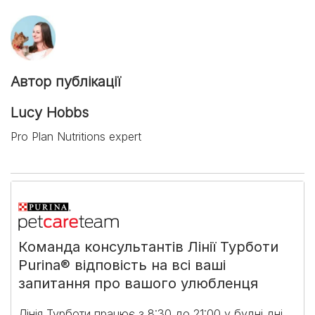
Автор публікації
Lucy Hobbs
Pro Plan Nutritions expert
Команда консультантів Лінії Турботи
Purina® відповість на всі ваші
запитання про вашого улюбленця
Лінія Турботи працює з 8:30 до 21:00 у будні дні