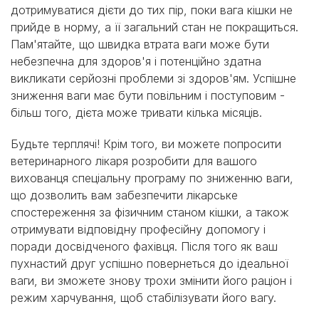
дотримуватися дієти до тих пір, поки вага кішки не
прийде в норму, а її загальний стан не покращиться.
Пам'ятайте, що швидка втрата ваги може бути
небезпечна для здоров'я і потенційно здатна
викликати серйозні проблеми зі здоров'ям. Успішне
зниження ваги має бути повільним і поступовим -
більш того, дієта може тривати кілька місяців.
Будьте терплячі! Крім того, ви можете попросити
ветеринарного лікаря розробити для вашого
вихованця спеціальну програму по зниженню ваги,
що дозволить вам забезпечити лікарське
спостереження за фізичним станом кішки, а також
отримувати відповідну професійну допомогу і
поради досвідченого фахівця. Після того як ваш
пухнастий друг успішно повернеться до ідеальної
ваги, ви зможете знову трохи змінити його раціон і
режим харчування, щоб стабілізувати його вагу.