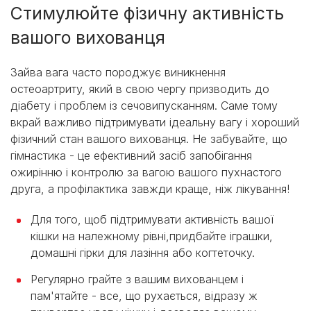
Стимулюйте фізичну активність
вашого вихованця
Зайва вага часто породжує виникнення
остеоартриту, який в свою чергу призводить до
діабету і проблем із сечовипусканням. Саме тому
вкрай важливо підтримувати ідеальну вагу і хороший
фізичний стан вашого вихованця. Не забувайте, що
гімнастика - це ефективний засіб запобігання
ожирінню і контролю за вагою вашого пухнастого
друга, а профілактика завжди краще, ніж лікування!
Для того, щоб підтримувати активність вашої
кішки на належному рівні,придбайте іграшки,
домашні гірки для лазіння або когтеточку.
Регулярно грайте з вашим вихованцем і
пам'ятайте - все, що рухається, відразу ж