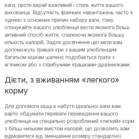
ваги, проте вкрай важливий і стиль життя вашого
вихованця. Відсутність фізичних навантажень часто є
однією з основних причин набору ваги, тому
спонукайте вашого улюбленця вести якомога більш
активний спосіб життя, спалюючи якомога більшу
кількість калорій. Задля досягнення цієї мети вам
допоможуть тривалі ігри з вашим улюбленцем:
багатьом кішкам шалено подобається грати з
м'ячиком або з стрибучими іграшками-дразнилками.
Дієти, з вживанням «легкого»
корму
Для допомоги кішці в набутті ідеальної ваги вам
варто обдумати переваги переведення вашого
улюбленця на спеціально розроблений «легкий» корм
з більш низьким вмістом калорій, що дозволить вам
відмовитися від зменшення розміру стандартної