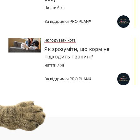
Читати 6 хв
За підтримки PRO PLAN®
Як годувати кота
Як зрозуміти, що корм не
підходить тварині?
Читати 7 хв
За підтримки PRO PLAN®