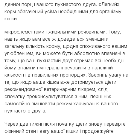
денної порції вашого пухнастого друга. «Легкий»
корм збагачений усіма необхідними для організму
кішки
мікроелементами і живильними речовинами. Тому,
навіть якщо вам все ж доведеться зменшити
загальну кількість корму, щодня споживаного вашим
улюбленцем, ви можете бути абсолютно впевнені в
тому, що ваш пухнастий друг отримає всі необхідні
йому вітаміни і мінеральні речовини в належній
кількості і в правильних пропорціях. Зверніть увагу на
те, що якщо ваша кішка вже дотримується дієти,
рекомендованої ветеринарним лікарем, слід
спочатку проконсультуватися з ним, перш ніж
самостійно змінювати режим харчування вашого
пухнастого друга.
Через два тижні після початку дієти знову перевірте
фізичний стан і вагу вашої кішки і продовжуйте