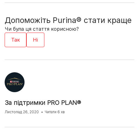
Допоможіть Purina® стати краще
Чи була ця стаття корисною?
За підтримки PRO PLAN®
Листопад 26, 2020
Читати 6 хв