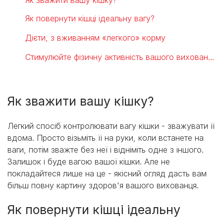
Як повернути кішці ідеальну вагу?
Дієти, з вживанням «легкого» корму
Стимулюйте фізичну активність вашого вихованця
Як зважити вашу кішку?
Легкий спосіб контролювати вагу кішки - зважувати її
вдома. Просто візьміть її на руки, коли встанете на
ваги, потім зважте без неї і відніміть одне з іншого.
Залишок і буде вагою вашої кішки. Але не
покладайтеся лише на це - якісний огляд дасть вам
більш повну картину здоров'я вашого вихованця.
Як повернути кішці ідеальну