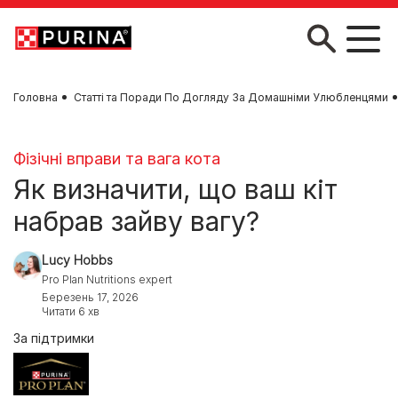
Skip to main content
Головна
Статті та Поради По Догляду За Домашніми Улюбленцями
Фізічні вправи та вага кота
Як визначити, що ваш кіт
набрав зайву вагу?
Lucy Hobbs
Pro Plan Nutritions expert
Березень 17, 2026
Читати 6 хв
За підтримки