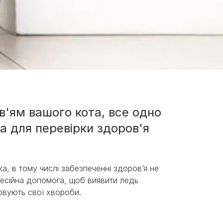
в'ям вашого кота, все одно
а для перевірки здоров'я
а, в тому числі забезпеченні здоров’я не
офесійна допомога, щоб виявити ледь
иховують свої хвороби.