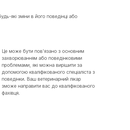
дь-які зміни в його поведінці або
Це може бути пов'язано з основним
захворюванням або поведінковими
проблемами, які можна вирішити за
допомогою кваліфікованого спеціаліста з
поведінки. Ваш ветеринарний лікар
зможе направити вас до кваліфікованого
фахівця.