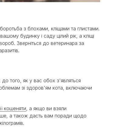
 боротьба з блохами, кліщами та глистами.
ашому будинку і саду цілий рік, а кліщі
вороб. Зверніться до ветеринара за
паразитів.
 до того, як у вас обох з'являться
роблемам зі здоров'ям кота, включаючи
ії кошеняти
, а якщо ви взяли
дше, а також дасть вам поради щодо
кілограмів.