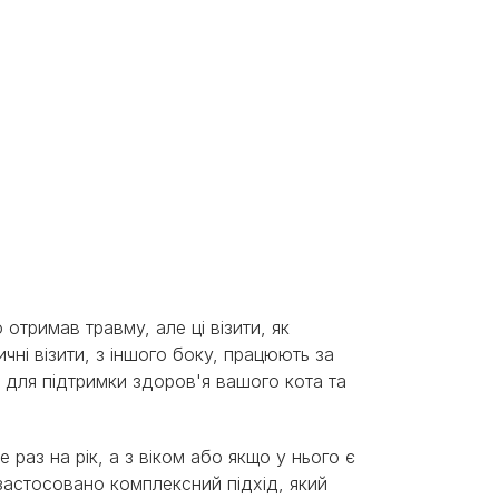
отримав травму, але ці візити, як
чні візити, з іншого боку, працюють за
і для підтримки здоров'я вашого кота та
раз на рік, а з віком або якщо у нього є
 застосовано комплексний підхід, який