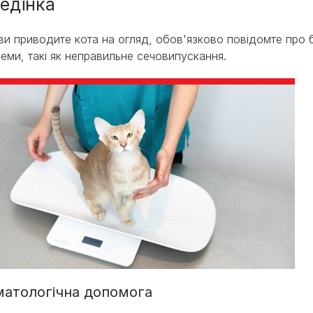
едінка
ви приводите кота на огляд, обов'язково повідомте про бу
еми, такі як неправильне сечовипускання.
матологічна допомога