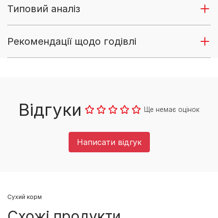
Типовий аналіз
Рекомендації щодо годівлі
Відгуки
Ще немає оцінок
Написати відгук
Cухий корм
Схожі продукти