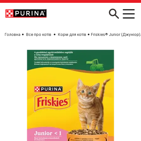
Skip to main content
Головна
Все про котів
Корм для котів
Friskies® Junior (Джуніор