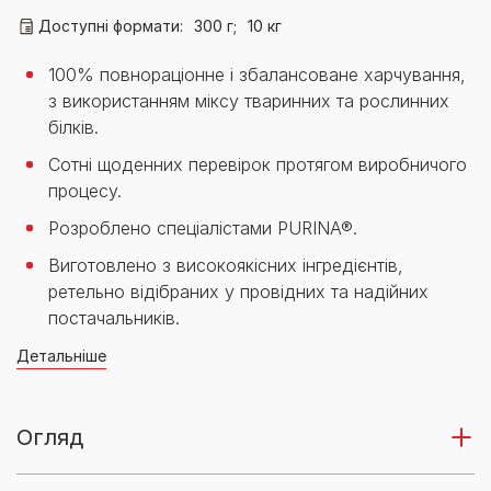
Доступні формати:
300 г;
10 кг
100% повнораціонне і збалансоване харчування,
з використанням міксу тваринних та рослинних
білків.
Сотні щоденних перевірок протягом виробничого
процесу.
Розроблено спеціалістами PURINA®.
Виготовлено з високоякісних інгредієнтів,
ретельно відібраних у провідних та надійних
постачальників.
Детальніше
Огляд