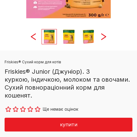
Friskies® Сухий корм для котів
Friskies® Junior (Джуніор). З
куркою, індичкою, молоком та овочами.
Сухий повнораціонний корм для
кошенят.
Ще немає оцінок
купити