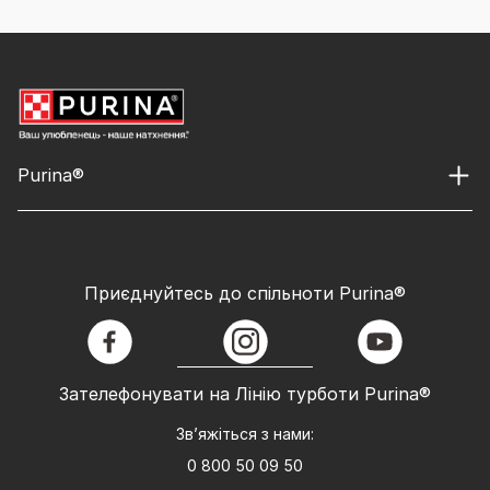
Purina®
Приєднуйтесь до спільноти Purina®
facebook
instagram
youtube
Зателефонувати на Лінію турботи Purina®
Зв’яжіться з нами:
0 800 50 09 50