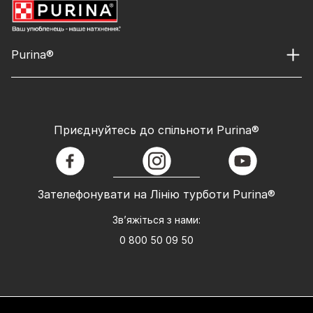
Purina®
Приєднуйтесь до спільноти Purina®
facebook
instagram
youtube
Зателефонувати на Лінію турботи Purina®
Зв’яжіться з нами:
0 800 50 09 50