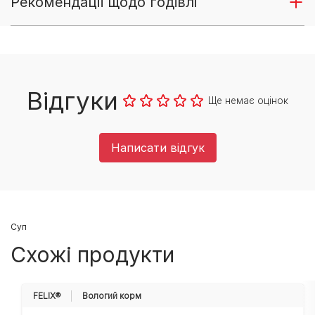
Рекомендації щодо годівлі
Відгуки
Ще немає оцінок
Написати відгук
Суп
Схожі продукти
FELIX®
Вологий корм