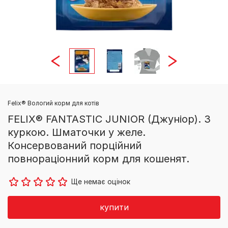
Felix® Вологий корм для котів
FELIX® FANTASTIC JUNIOR (Джуніор). З
куркою. Шматочки у желе.
Консервований порційний
повнораціонний корм для кошенят.
Ще немає оцінок
купити