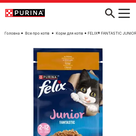
Skip to main content
Головна
Все про котів
Корм для котів
FELIX® FANTASTIC JUNIOR 