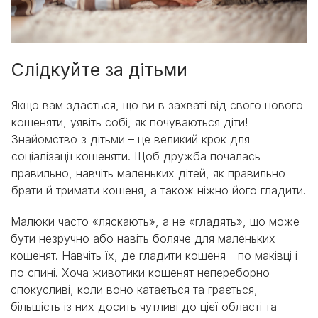
Слідкуйте за дітьми
Якщо вам здається, що ви в захваті від свого нового
кошеняти, уявіть собі, як почуваються діти!
Знайомство з дітьми – це великий крок для
соціалізації кошеняти. Щоб дружба почалась
правильно, навчіть маленьких дітей, як правильно
брати й тримати кошеня, а також ніжно його гладити.
Малюки часто «ляскають», а не «гладять», що може
бути незручно або навіть боляче для маленьких
кошенят. Навчіть їх, де гладити кошеня - по маківці і
по спині. Хоча животики кошенят непереборно
спокусливі, коли воно катається та грається,
більшість із них досить чутливі до цієї області та