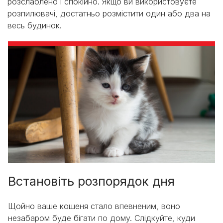
розслаблено і спокійно. Якщо ви використовуєте
розпилювачі, достатньо розмістити один або два на
весь будинок.
Встановіть розпорядок дня
Щойно ваше кошеня стало впевненим, воно
незабаром буде бігати по дому. Слідкуйте, куди