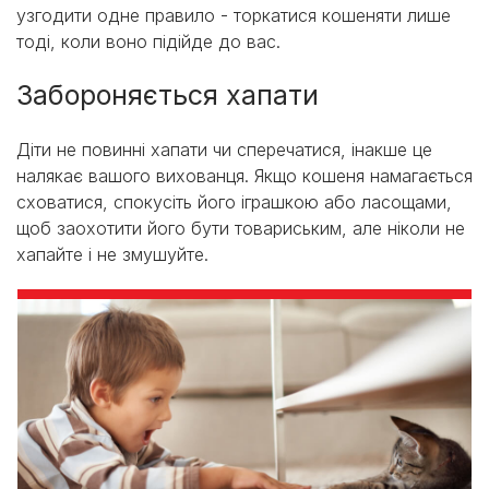
узгодити одне правило - торкатися кошеняти лише
тоді, коли воно підійде до вас.
Забороняється хапати
Діти не повинні хапати чи сперечатися, інакше це
налякає вашого вихованця. Якщо кошеня намагається
сховатися, спокусіть його іграшкою або ласощами,
щоб заохотити його бути товариським, але ніколи не
хапайте і не змушуйте.