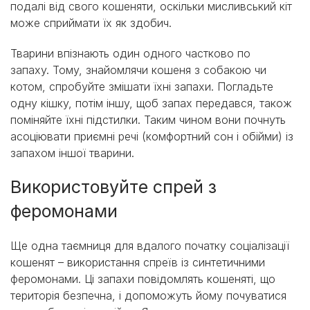
подалі від свого кошеняти, оскільки мисливський кіт
може сприймати їх як здобич.
Тварини впізнають один одного частково по
запаху. Тому, знайомлячи кошеня з собакою чи
котом, спробуйте змішати їхні запахи. Погладьте
одну кішку, потім іншу, щоб запах передався, також
поміняйте їхні підстилки. Таким чином вони почнуть
асоціювати приємні речі (комфортний сон і обійми) із
запахом іншої тварини.
Використовуйте спрей з
феромонами
Ще одна таємниця для вдалого початку соціалізації
кошенят – використання спреїв із синтетичними
феромонами. Ці запахи повідомлять кошеняті, що
територія безпечна, і допоможуть йому почуватися