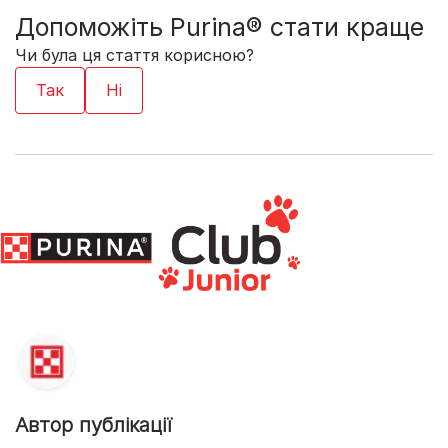
Допоможіть Purina® стати краще
Чи була ця стаття корисною?
Автор публікації