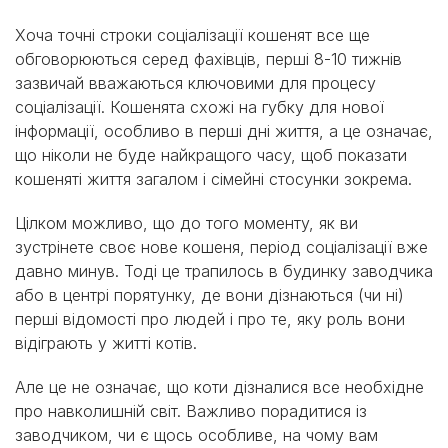
Хоча точні строки соціалізації кошенят все ще
обговорюються серед фахівців, перші 8-10 тижнів
зазвичай вважаються ключовими для процесу
соціалізації. Кошенята схожі на губку для нової
інформації, особливо в перші дні життя, а це означає,
що ніколи не буде найкращого часу, щоб показати
кошеняті життя загалом і сімейні стосунки зокрема.
Цілком можливо, що до того моменту, як ви
зустрінете своє нове кошеня, період соціалізації вже
давно минув. Тоді це трапилось в будинку заводчика
або в центрі порятунку, де вони дізнаються (чи ні)
перші відомості про людей і про те, яку роль вони
відіграють у житті котів.
Але це не означає, що коти дізналися все необхідне
про навколишній світ. Важливо порадитися із
заводчиком, чи є щось особливе, на чому вам