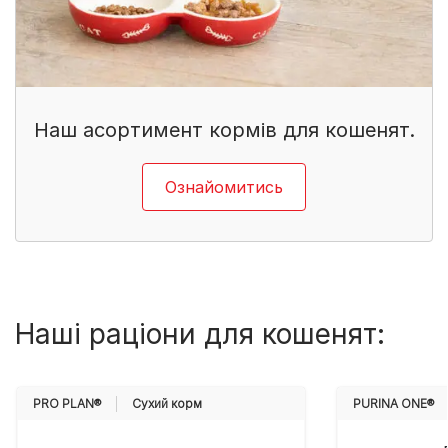
Наш асортимент кормів для кошенят.
Ознайомитись
Наші раціони для кошенят:
PRO PLAN®
Cухий корм
PURINA ONE®