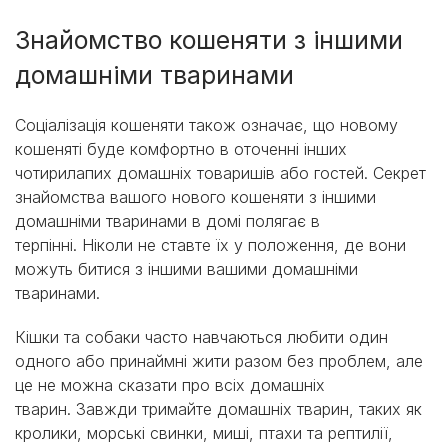
Знайомство кошеняти з іншими
домашніми тваринами
Соціалізація кошеняти також означає, що новому
кошеняті буде комфортно в оточенні інших
чотирилапих домашніх товаришів або гостей. Секрет
знайомства вашого нового кошеняти з іншими
домашніми тваринами в домі полягає в
терпінні. Ніколи не ставте їх у положення, де вони
можуть битися з іншими вашими домашніми
тваринами.
Кішки та собаки часто навчаються любити один
одного або принаймні жити разом без проблем, але
це не можна сказати про всіх домашніх
тварин. Завжди тримайте домашніх тварин, таких як
кролики, морські свинки, миші, птахи та рептилії,