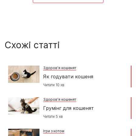
Схожі статті
Здоров'я кошенят
Як годувати кошеня
Читати 10 хв
Здоров'я кошенят
Грумінг для кошенят
Читати 5 хв
Ігри з котом