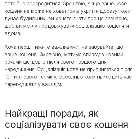
потрібно зосередитися. Зрештою, якщо ваше нове
кошеня не може не ховатися в укриття щоразу, коли
лунає будильник, ви хочете знати про це завчасно,
щоб ви могли продовжувати соціалізацію кошеняти
вдома.
Хоча перші тижні є важливими, не забувайте, що
ваше кошеня, ймовірно, матиме справу з новими
речами ще довго після свого першого дня
народження. Соціалізація котів не припиняється після
10-тижневого терміну, особливо коли приходить час
переїжджати у ваш дім.
Найкращі поради, як
соціалізувати своє кошеня