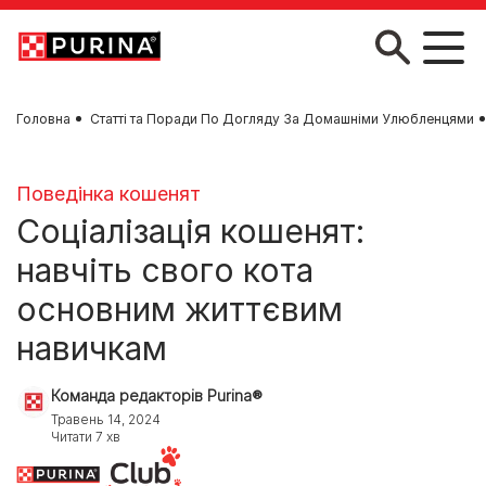
Skip to main content
Головна
Статті та Поради По Догляду За Домашніми Улюбленцями
Поведінка кошенят
Соціалізація кошенят:
навчіть свого кота
основним життєвим
навичкам
Команда редакторів Purina®
Травень 14, 2024
Читати 7 хв