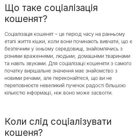
Що таке соціалізація
кошенят?
Соціалізація кошенят – це період часу на ранньому
етапі життя кішки, коли вони починають вивчати, що є
безпечним у їхньому середовищі, знайомлячись з
різними враженнями, людьми, домашніми тваринами
та навіть звуками. Для соціалізації кошеняти з самого
початку вирішальне значення має знайомство з
новими речами, але переконайтеся, що ви не
переповнюєте невеликий пучечок радості більшою
кількістю інформації, ніж воно може засвоїти.
Коли слід соціалізувати
кошеня?