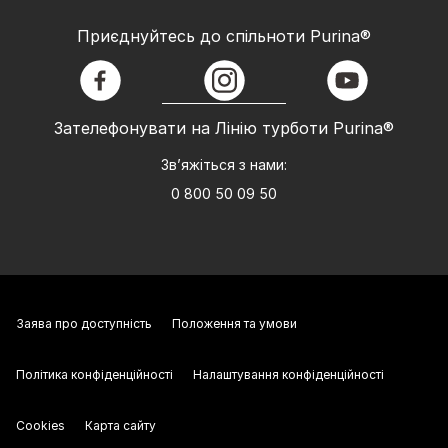
Приєднуйтесь до спільноти Purina®
facebook
instagram
youtube
Зателефонувати на Лінію турботи Purina®
Зв’яжіться з нами:
0 800 50 09 50
Заява про доступність
Положення та умови
Політика конфіденційності
Налаштування конфіденційності
Cookies
Карта сайту