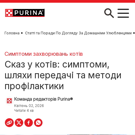
Skip to main content
Головна
Статті та Поради По Догляду За Домашніми Улюбленцями
Симптоми захворювань котів
Сказ у котів: симптоми,
шляхи передачі та методи
профілактики
Команда редакторів Purina®
Квітень 02, 2026
Читати 4 хв