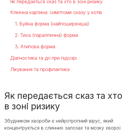
Як передається сказ та хто в зоні ризику
Клінічна картина: симптоми сказу у котів
1. Буйна форма (найпоширеніша)
2. Тиха (паралітична) форма
3. Атипова форма
Діагностика та дії при підозрі
Лікування та профілактика
Як передається сказ та хто
в зоні ризику
Збудником хвороби є нейротропний вірус, який
концентрується в слинних залозах та мозку хворої