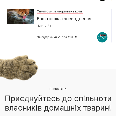
Симптоми захворювань котів
Ваша кішка і зневоднення
Читати 2 хв
За підтримки Purina ONE®
Purina Club
Приєднуйтесь до спільноти
власників домашніх тварин!