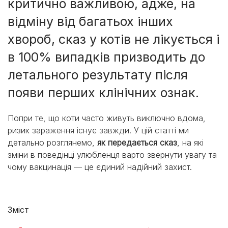
критично важливою, адже, на
відміну від багатьох інших
хвороб, сказ у котів не лікується і
в 100% випадків призводить до
летального результату після
появи перших клінічних ознак.
Попри те, що коти часто живуть виключно вдома,
ризик зараження існує завжди. У цій статті ми
детально розглянемо,
як передається сказ
, на які
зміни в поведінці улюбленця варто звернути увагу та
чому вакцинація — це єдиний надійний захист.
Зміст