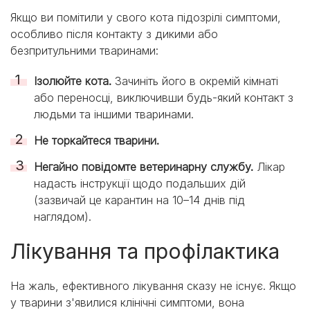
Якщо ви помітили у свого кота підозрілі симптоми,
особливо після контакту з дикими або
безпритульними тваринами:
Ізолюйте кота.
Зачиніть його в окремій кімнаті
або переносці, виключивши будь-який контакт з
людьми та іншими тваринами.
Не торкайтеся тварини.
Негайно повідомте ветеринарну службу.
Лікар
надасть інструкції щодо подальших дій
(зазвичай це карантин на 10–14 днів під
наглядом).
Лікування та профілактика
На жаль, ефективного лікування сказу не існує. Якщо
у тварини з'явилися клінічні симптоми, вона