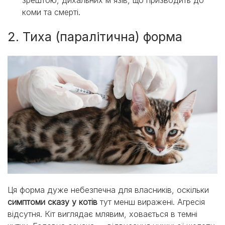
коми та смерті.
2. Тиха (паралітична) форма
Ця форма дуже небезпечна для власників, оскільки
симптоми сказу у котів
тут менш виражені. Агресія
відсутня. Кіт виглядає млявим, ховається в темні