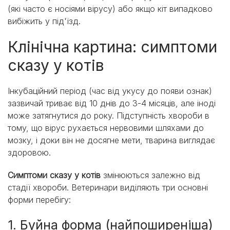
(які часто є носіями вірусу) або якщо кіт випадково
вибіжить у під'їзд.
Клінічна картина: симптоми
сказу у котів
Інкубаційний період (час від укусу до появи ознак)
зазвичай триває від 10 днів до 3-4 місяців, але іноді
може затягнутися до року. Підступність хвороби в
тому, що вірус рухається нервовими шляхами до
мозку, і доки він не досягне мети, тварина виглядає
здоровою.
Симптоми сказу у котів
змінюються залежно від
стадії хвороби. Ветеринари виділяють три основні
форми перебігу:
1. Буйна форма (найпоширеніша)