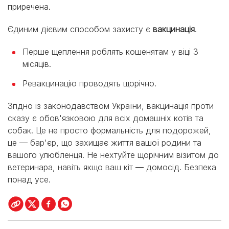
приречена.
Єдиним дієвим способом захисту є
вакцинація
.
Перше щеплення роблять кошенятам у віці 3
місяців.
Ревакцинацію проводять щорічно.
Згідно із законодавством України, вакцинація проти
сказу є обов'язковою для всіх домашніх котів та
собак. Це не просто формальність для подорожей,
це — бар'єр, що захищає життя вашої родини та
вашого улюбленця. Не нехтуйте щорічним візитом до
ветеринара, навіть якщо ваш кіт — домосід. Безпека
понад усе.