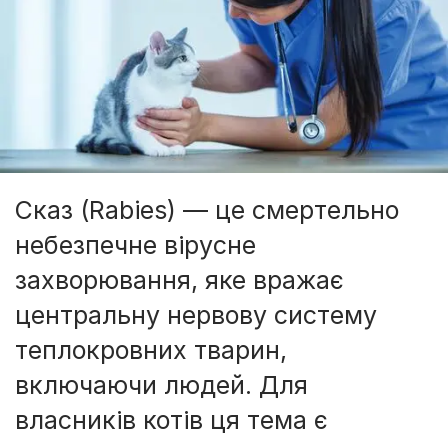
Сказ (Rabies) — це смертельно
небезпечне вірусне
захворювання, яке вражає
центральну нервову систему
теплокровних тварин,
включаючи людей. Для
власників котів ця тема є