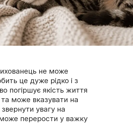
 вихованець не може
ить це дуже рідко і з
о погіршує якість життя
 та може вказувати на
 звернути увагу на
 може перерости у важку