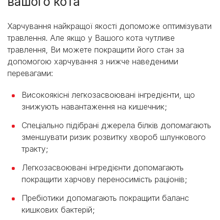
вашого кота
Харчування найкращої якості допоможе оптимізувати
травлення. Але якщо у Вашого кота чутливе
травлення, Ви можете покращити його стан за
допомогою харчування з нижче наведеними
перевагами:
Високоякісні легкозасвоювані інгредієнти, що
знижують навантаження на кишечник;
Спеціально підібрані джерела білків допомагають
зменшувати ризик розвитку хвороб шлункового
тракту;
Легкозасвоювані інгредієнти допомагають
покращити харчову переносимість раціонів;
Пребіотики допомагають покращити баланс
кишкових бактерій;