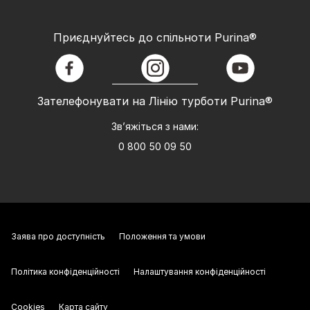
Приєднуйтесь до спільноти Purina®
facebook
instagram
youtube
Зателефонувати на Лінію турботи Purina®
Зв’яжіться з нами:
0 800 50 09 50
Заява про доступність
Положення та умови
Політика конфіденційності
Налаштування конфіденційності
Cookies
Карта сайту