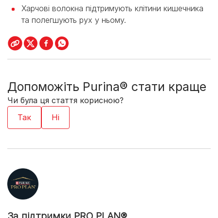
Харчові волокна підтримують клітини кишечника
та полегшують рух у ньому.
Допоможіть Purina® стати краще
Чи була ця стаття корисною?
За підтримки PRO PLAN®