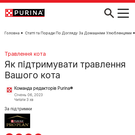
Skip to main content
Головна
Статті та Поради По Догляду За Домашніми Улюбленцями
Травлення кота
Як підтримувати травлення
Вашого кота
Команда редакторів Purina®
Січень 06, 2023
Читати 3 хв
За підтримки