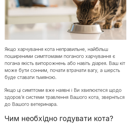
Якщо харчування кота неправильне, найбільш
поширеними симптомами поганого харчування є
погана якість випорожнень або навіть діарея. Ваш кіт
може бути сонним, почати втрачати вагу, а шерсть
буде ставати тьмяною.
Якщо ці симптоми вже наявні і Ви хвилюєтеся щодо
здоров’я системи травлення Вашого кота, зверніться
до Вашого ветеринара.
Чим необхідно годувати кота?