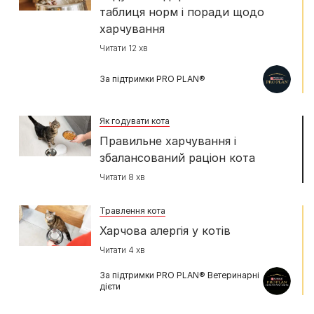
таблиця норм і поради щодо
харчування
Читати 12 хв
За підтримки PRO PLAN®
Як годувати кота
Правильне харчування і
збалансований раціон кота
Читати 8 хв
Травлення кота
Харчова алергія у котів
Читати 4 хв
За підтримки PRO PLAN® Ветеринарні
дієти