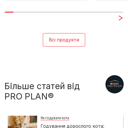
Всі продукти
Більше статей від
PRO PLAN®
Як годувати кота
Годування дорослого кота: