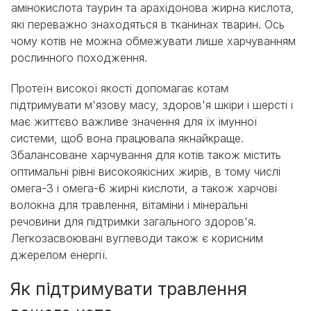
амінокислота таурин та арахідонова жирна кислота,
які переважно знаходяться в тканинах тварин. Ось
чому котів не можна обмежувати лише харчуванням
рослинного походження.
Протеїн високої якості допомагає котам
підтримувати м'язову масу, здоров'я шкіри і шерсті і
має життєво важливе значення для їх імунної
системи, щоб вона працювала якнайкраще.
Збалансоване харчування для котів також містить
оптимальні рівні високоякісних жирів, в тому числі
омега-3 і омега-6 жирні кислоти, а також харчові
волокна для травлення, вітаміни і мінеральні
речовини для підтримки загального здоров'я.
Легкозасвоювані вуглеводи також є корисним
джерелом енергії.
Як підтримувати травлення