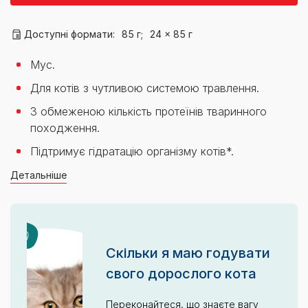
Доступні формати:
85 г;
24 x 85 г
Мус.
Для котів з чутливою системою травлення.
З обмеженою кількість протеїнів тваринного
походження.
Підтримує гідратацію організму котів*.
Детальніше
Скільки я маю годувати
свого дорослого кота
Переконайтеся, що знаєте вагу