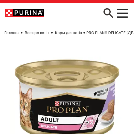
Skip to main content
Головна
Все про котів
Корм для котів
PRO PLAN® DELICATE (ДЕЛІ