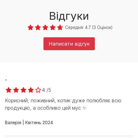
Відгуки
Середня:
4.7
(
3
Оцінок)
Написати відгук
.
4 /5
Корисний, поживний, котик дуже полюбляє всю
продукцію, а особливо цей мус ✨
Валерія
Квітень 2024