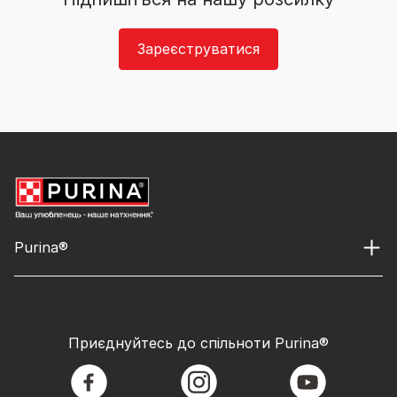
Зареєструватися
Purina®
Приєднуйтесь до спільноти Purina®
facebook
instagram
youtube