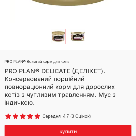
PRO PLAN® Вологий корм для котів
PRO PLAN® DELICATE (ДЕЛІКЕТ).
Консервований порційний
повнораціонний корм для дорослих
котів з чутливим травленням. Мус з
індичкою.
Середня:
4.7
(
3
Оцінок)
купити