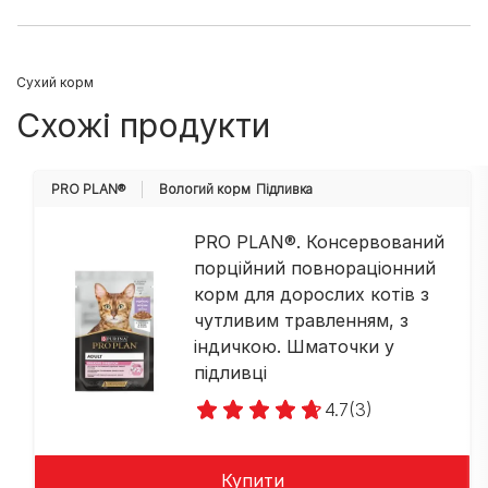
Cухий корм
Схожі продукти
PRO PLAN®
Вологий корм
Підливка
PRO PLAN®. Консервований
порційний повнораціонний
корм для дорослих котів з
чутливим травленням, з
індичкою. Шматочки у
підливці
4.7
(3)
Купити