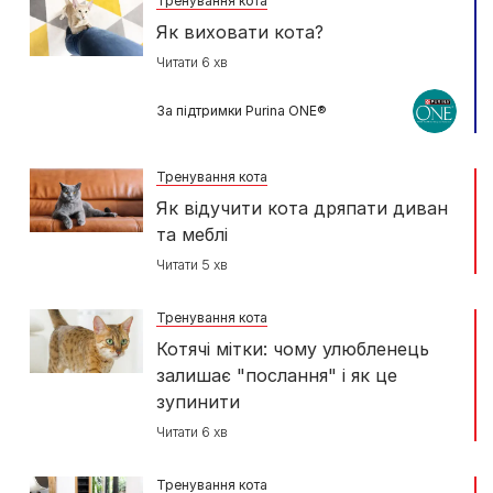
Тренування кота
Як виховати кота?
Читати 6 хв
За підтримки Purina ONE®
Тренування кота
Як відучити кота дряпати диван
та меблі
Читати 5 хв
Тренування кота
Котячі мітки: чому улюбленець
залишає "послання" і як це
зупинити
Читати 6 хв
Тренування кота