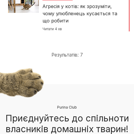
Агресія у котів: як зрозуміти,
чому улюбленець кусається та
що робити
Читати 4 хв
Результатів: 7
Purina Club
Приєднуйтесь до спільноти
власників домашніх тварин!