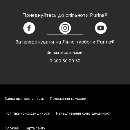
Приєднуйтесь до спільноти Purina®
facebook
instagram
youtube
Зателефонувати на Лінію турботи Purina®
Зв’яжіться з нами:
0 800 50 09 50
Заява про доступність
Положення та умови
Політика конфіденційності
Налаштування конфіденційності
Cookies
Карта сайту