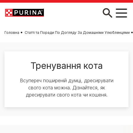
Skip to main content
Головна
Статті та Поради По Догляду За Домашніми Улюбленцями
Тренування кота
Всупереч поширеній думці, дресирувати
свого кота можна. Дізнайтеся, як
дресирувати свого кота чи кошеня.