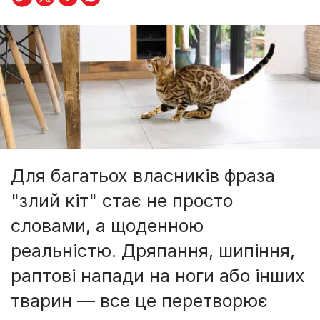
Для багатьох власників фраза
"злий кіт" стає не просто
словами, а щоденною
реальністю. Дряпання, шипіння,
раптові напади на ноги або інших
тварин — все це перетворює