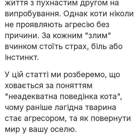
життя з пухнастим другом на
випробування. Однак коти ніколи
не проявляють агресію без
причини. За кожним "злим"
вчинком стоїть страх, біль або
інстинкт.
У цій статті ми розберемо, що
ховається за поняттям
"неадекватна поведінка кота",
чому раніше лагідна тварина
стає агресором, та як повернути
мир у вашу оселю.