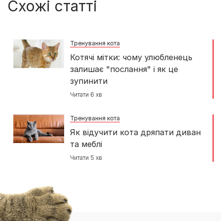
Схожі статті
Тренування кота
Котячі мітки: чому улюбленець
залишає "послання" і як це
зупинити
Читати 6 хв
Тренування кота
Як відучити кота дряпати диван
та меблі
Читати 5 хв