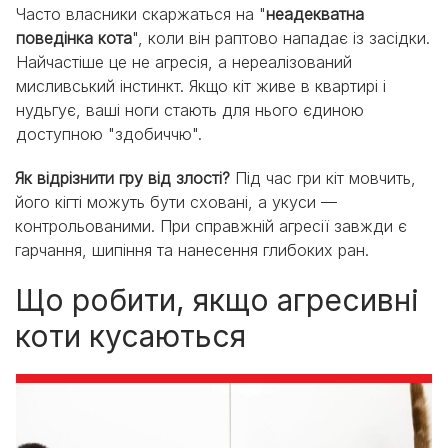
Часто власники скаржаться на "
неадекватна
поведінка кота
", коли він раптово нападає із засідки.
Найчастіше це не агресія, а нереалізований
мисливський інстинкт. Якщо кіт живе в квартирі і
нудьгує, ваші ноги стають для нього єдиною
доступною "здобиччю".
Як відрізнити гру від злості?
Під час гри кіт мовчить,
його кігті можуть бути сховані, а укуси —
контрольованими. При справжній агресії завжди є
гарчання, шипіння та нанесення глибоких ран.
Що робити, якщо агресивні
коти кусаються