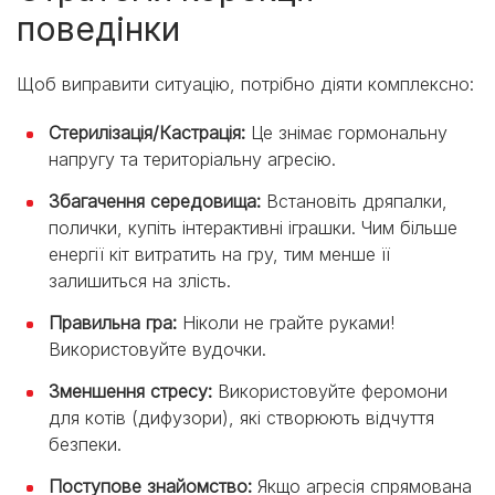
поведінки
Щоб виправити ситуацію, потрібно діяти комплексно:
Стерилізація/Кастрація:
Це знімає гормональну
напругу та територіальну агресію.
Збагачення середовища:
Встановіть дряпалки,
полички, купіть інтерактивні іграшки. Чим більше
енергії кіт витратить на гру, тим менше її
залишиться на злість.
Правильна гра:
Ніколи не грайте руками!
Використовуйте вудочки.
Зменшення стресу:
Використовуйте феромони
для котів (дифузори), які створюють відчуття
безпеки.
Поступове знайомство:
Якщо агресія спрямована