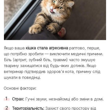
Якщо ваша
кішка стала агресивна
раптово, перше,
що потрібно зробити — виключити медичні причини.
Біль (артрит, зубний біль, травми) часто змушує
тварину захищатися від будь-яких дотиків. Якщо
ветеринар підтвердив здоров'я кота, причину слід
шукати в поведінці.
Основні фактори:
Страх:
Гучні звуки, незнайомці або зміни в домі.
Територіальність:
Захист свого простору від