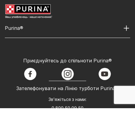
Purina®
Приєднуйтесь до спільноти Purina®
facebook
instagram
youtube
Зателефонувати на Лінію турботи Purina®
Зв’яжіться з нами:
0 800 50 09 50