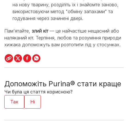
на нову тварину, розділіть їх і знайомте заново,
використовуючи метод "обміну запахами" та
годування через зачинені двері.
Пам'ятайте,
злий кіт
— це найчастіше нещасний або
наляканий кіт. Терпіння, любов та розуміння природи
хижака допоможуть вам розтопити лід у стосунках.
Допоможіть Purina® стати краще
Чи була ця стаття корисною?