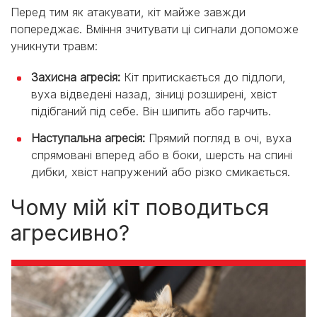
Перед тим як атакувати, кіт майже завжди
попереджає. Вміння зчитувати ці сигнали допоможе
уникнути травм:
Захисна агресія:
Кіт притискається до підлоги,
вуха відведені назад, зіниці розширені, хвіст
підібганий під себе. Він шипить або гарчить.
Наступальна агресія:
Прямий погляд в очі, вуха
спрямовані вперед або в боки, шерсть на спині
дибки, хвіст напружений або різко смикається.
Чому мій кіт поводиться
агресивно?