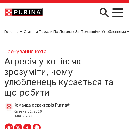
Skip to main content
Головна
Статті та Поради По Догляду За Домашніми Улюбленцями
Тренування кота
Агресія у котів: як
зрозуміти, чому
улюбленець кусається та
що робити
Команда редакторів Purina®
Квітень 02, 2026
Читати 4 хв