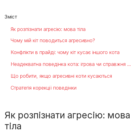
Зміст
Як розпізнати агресію: мова тіла
Чому мій кіт поводиться агресивно?
Конфлікти в прайді: чому кіт кусає іншого кота
Неадекватна поведінка кота: ігрова чи справжня агресія?
Що робити, якщо агресивні коти кусаються
Стратегія корекції поведінки
Як розпізнати агресію: мова
тіла