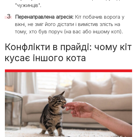
"чужинців".
Перенаправлена агресія:
Кіт побачив ворога у
вікні, не зміг його дістати і вимістив злість на
тому, хто був поруч (на вас або іншому коті).
Конфлікти в прайді: чому кіт
кусає іншого кота