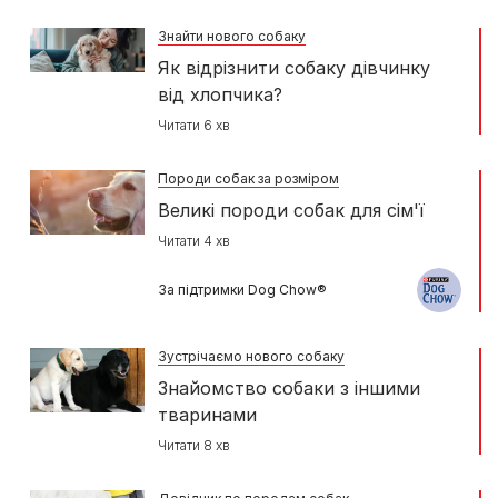
Знайти нового собаку
Як відрізнити собаку дівчинку
від хлопчика?
Читати 6 хв
Породи собак за розміром
Великі породи собак для сім'ї
Читати 4 хв
За підтримки Dog Chow®
Зустрічаємо нового собаку
Знайомство собаки з іншими
тваринами
Читати 8 хв