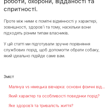
роботи, охорони, відданості та
спритності.
Проте між ними є помітні відмінності у характері,
зовнішності, здоров’ї та тому, наскільки вони
підходять різним типам власників.
У цій статті ми підготували зручне порівняння
службових порід, щоб допомогти обрати собаку,
який ідеально підійде саме вам.
Зміст
Малінуа vs німецька вівчарка: основні фізичні відмінності собак
Який характер та особливості поведінки порід?
Яке здоров’я та тривалість життя?