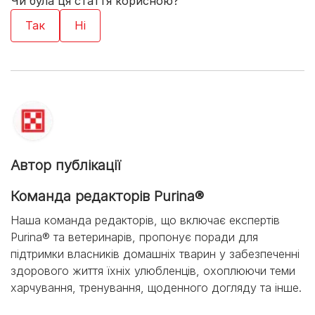
Чи була ця стаття корисною?
Автор публікації
Команда редакторів Purina®
Наша команда редакторів, що включає експертів
Purina® та ветеринарів, пропонує поради для
підтримки власників домашніх тварин у забезпеченні
здорового життя їхніх улюбленців, охоплюючи теми
харчування, тренування, щоденного догляду та інше.