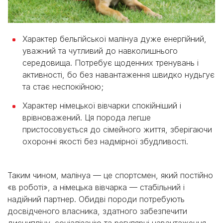
Характер бельгійської малінуа дуже енергійний,
уважний та чутливий до навколишнього
середовища. Потребує щоденних тренувань і
активності, бо без навантаження швидко нудьгує
та стає неспокійною;
Характер німецької вівчарки спокійніший і
врівноважений. Ця порода легше
пристосовується до сімейного життя, зберігаючи
охоронні якості без надмірної збудливості.
Таким чином, малінуа — це спортсмен, який постійно
«в роботі», а німецька вівчарка — стабільний і
надійний партнер. Обидві породи потребують
досвідченого власника, здатного забезпечити