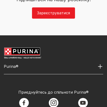
Зареєструватися
Purina®
Приєднуйтесь до спільноти Purina®
facebook
instagram
youtube