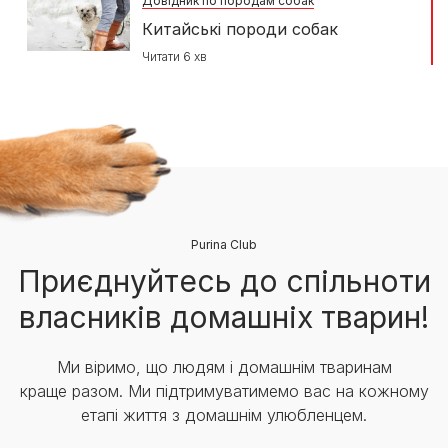
Довідник по породам собак
Китайські породи собак
Читати 6 хв
Purina Club
Приєднуйтесь до спільноти
власників домашніх тварин!
Ми віримо, що людям і домашнім тваринам
краще разом. Ми підтримуватимемо вас на кожному
етапі життя з домашнім улюбленцем.