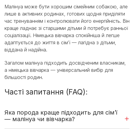
Малінуа може бути хорошим сімейним собакою, але
лише в активних родинах, готових щодня приділяти
час тренуванням і контролювати його енергійність. Він
краще ладнає зі старшими дітьми й потребує ранньої
соціалізації. Німецька вівчарка спокійніша й легше
адаптується до життя в сім’ї — лагідна з дітьми,
віддана й надійна.
Загалом малінуа підходить досвідченим власникам,
а німецька вівчарка — універсальний вибір для
більшості родин.
Часті запитання (FAQ):
Яка порода краще підходить для сім’ї
— малінуа чи вівчарка?