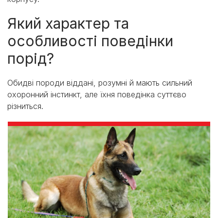
Який характер та
особливості поведінки
порід?
Обидві породи віддані, розумні й мають сильний
охоронний інстинкт, але їхня поведінка суттєво
різниться.