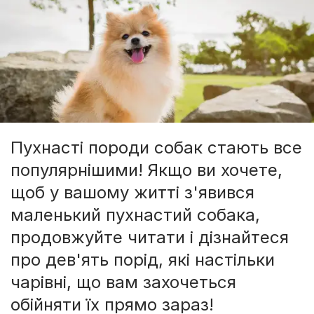
Пухнасті породи собак стають все
популярнішими! Якщо ви хочете,
щоб у вашому житті з'явився
маленький пухнастий собака,
продовжуйте читати і дізнайтеся
про дев'ять порід, які настільки
чарівні, що вам захочеться
обійняти їх прямо зараз!