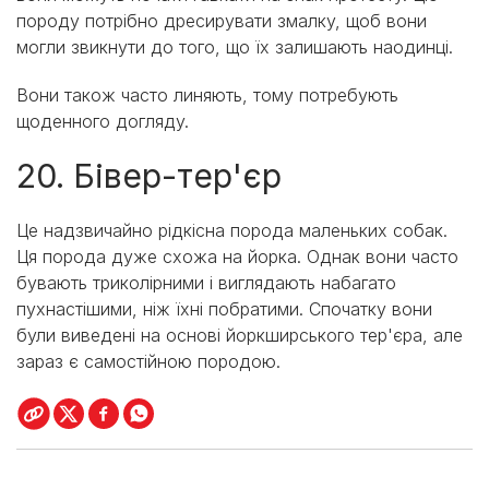
породу потрібно дресирувати змалку, щоб вони
могли звикнути до того, що їх залишають наодинці.
Вони також часто линяють, тому потребують
щоденного догляду.
20. Бівер-тер'єр
Це надзвичайно рідкісна порода маленьких собак.
Ця порода дуже схожа на йорка. Однак вони часто
бувають триколірними і виглядають набагато
пухнастішими, ніж їхні побратими. Спочатку вони
були виведені на основі йоркширського тер'єра, але
зараз є самостійною породою.