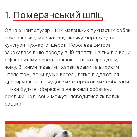
1.
Померанський шпіц
Одна з найпопулярніших маленьких пухнастих собак,
померанська, має чарівну лисячу мордочку та
кучугури пухнастої шерсті. Королева Вікторія
закохалася в цю породу в 19 столітті, і з тих пір вони
є фаворитами серед іграшок - і легко зрозуміти,
чому. З їхніми жвавими характерами та високим
інтелектом, вони дуже веселі, легко піддаються
дресируванню і є чудовими сторожовими собаками.
Тільки будьте обережні з великими собаками,
оскільки іноді вони можуть поводитися як великі
собаки!