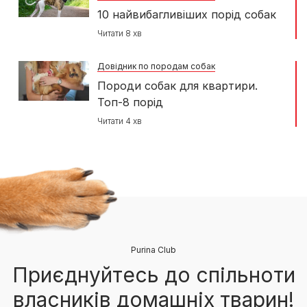
10 найвибагливіших порід собак
Читати 8 хв
Довідник по породам собак
Породи собак для квартири.
Топ-8 порід
Читати 4 хв
Purina Club
Приєднуйтесь до спільноти
власників домашніх тварин!