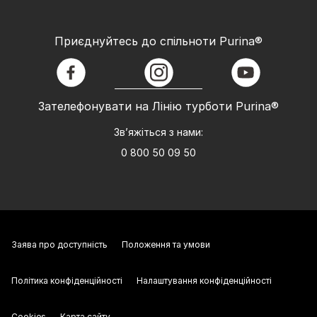
Приєднуйтесь до спільноти Purina®
facebook
instagram
youtube
Зателефонувати на Лінію турботи Purina®
Зв’яжіться з нами:
0 800 50 09 50
Заява про доступність
Положення та умови
Політика конфіденційності
Налаштування конфіденційності
Cookies
Карта сайту