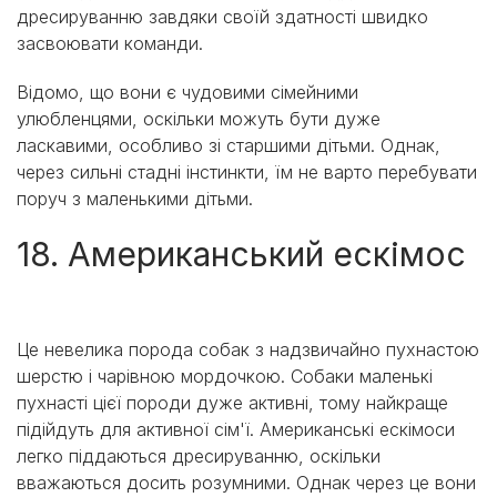
дресируванню завдяки своїй здатності швидко
засвоювати команди.
Відомо, що вони є чудовими сімейними
улюбленцями, оскільки можуть бути дуже
ласкавими, особливо зі старшими дітьми. Однак,
через сильні стадні інстинкти, їм не варто перебувати
поруч з маленькими дітьми.
18. Американський ескімос
Це невелика порода собак з надзвичайно пухнастою
шерстю і чарівною мордочкою. Собаки маленькі
пухнасті цієї породи дуже активні, тому найкраще
підійдуть для активної сім'ї. Американські ескімоси
легко піддаються дресируванню, оскільки
вважаються досить розумними. Однак через це вони