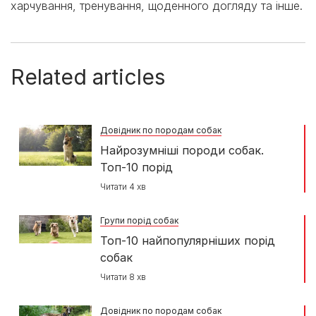
харчування, тренування, щоденного догляду та інше.
Related articles
Довідник по породам собак
Найрозумніші породи собак.
Топ-10 порід
Читати 4 хв
Групи порід собак
Топ-10 найпопулярніших порід
собак
Читати 8 хв
Довідник по породам собак