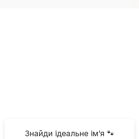
Знайди ідеальне ім’я 🐾