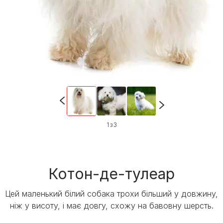
1 з 3
Котон-де-тулеар
Цей маленький білий собака трохи більший у довжину,
ніж у висоту, і має довгу, схожу на бавовну шерсть.