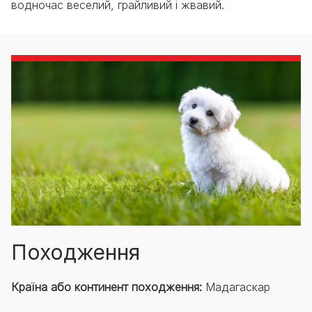
водночас веселий, грайливий і жвавий.
Походження
Країна або континент походження:
Мадагаскар