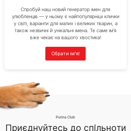
Спробуй наш новий генератор імен для
улюбленців — у ньому є найпопулярніші клички
у світі, варіанти для малих і великих тварин, а
також незвичні й унікальні імена. Те саме ім’я
вже чекає на вашого хвостика!
Обрати ім'я!
Purina Club
Приєднуйтесь до спільноти