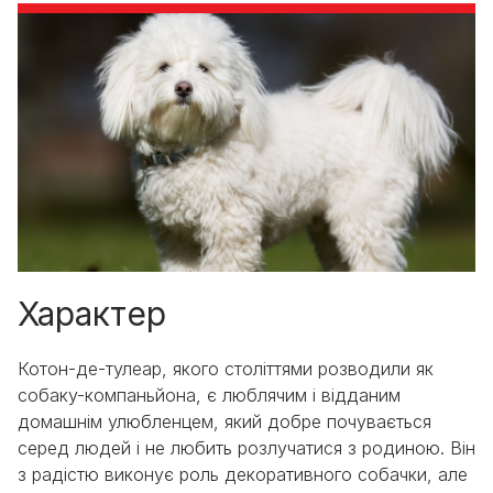
Характер
Котон-де-тулеар, якого століттями розводили як
собаку-компаньйона, є люблячим і відданим
домашнім улюбленцем, який добре почувається
серед людей і не любить розлучатися з родиною. Він
з радістю виконує роль декоративного собачки, але