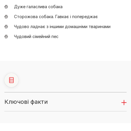
Дуже галаслива собака
Сторожова собака. Гавкає і попереджає
Чудово ладнає з іншими домашніми тваринами
Чудовий сімейний пес
Ключові факти