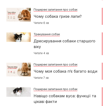
Поширені запитання про собак
Чому собака гризе лапи?
Читати 6 хв
Тренування собак
Дресирування собаки старшого
віку
Читати 4 хв
Поширені запитання про собак
Чому моя собака п’є багато води
Читати 7 хв
Поширені запитання про собак
Навіщо собакам вуса: функції та
цікаві факти