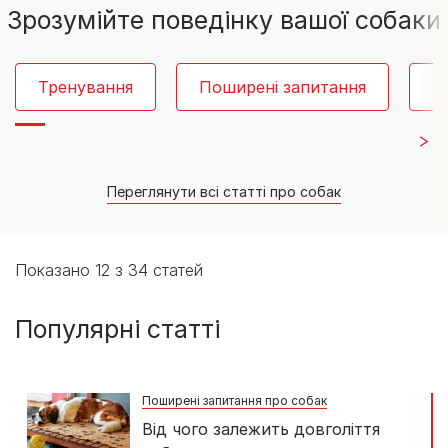
Зрозумійте поведінку вашої собаки
Тренування
Поширені запитання
З
Переглянути всі статті про собак
Показано 12 з 34 статей
Популярні статті
Поширені запитання про собак
Від чого залежить довголіття