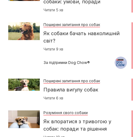
собаки: умови, поради
Читати 5 хв
Поширені запитання про собак
Як собаки бачать навколишній
світ?
Читати 9 хв
За підтримки Dog Chow®
Поширені запитання про собак
Правила вигулу собак
Читати 6 хв
Розуміння свого собаки
Як впоратися з тривогою у
собак: поради та рішення