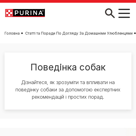
Skip to main content
Головна
Статті та Поради По Догляду За Домашніми Улюбленцями
Поведінка собак
Дізнайтеся, як зрозуміти та впливати на
поведінку собаки за допомогою експертних
рекомендацій і простих порад.