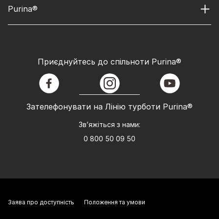
Purina®
Приєднуйтесь до спільноти Purina®
facebook
instagram
youtube
Зателефонувати на Лінію турботи Purina®
Зв’яжіться з нами:
0 800 50 09 50
Заява про доступність
Положення та умови