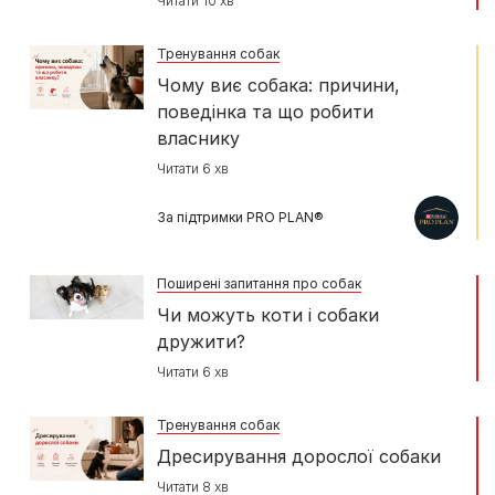
Читати 10 хв
Тренування собак
Чому виє собака: причини,
поведінка та що робити
власнику
Читати 6 хв
За підтримки PRO PLAN®
Поширені запитання про собак
Чи можуть коти і собаки
дружити?
Читати 6 хв
Тренування собак
Дресирування дорослої собаки
Читати 8 хв