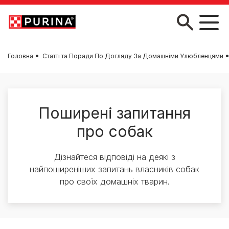
Skip to main content
Головна
Статті та Поради По Догляду За Домашніми Улюбленцями
Поширені запитання
про собак
Дізнайтеся відповіді на деякі з
найпоширеніших запитань власників собак
про своїх домашніх тварин.