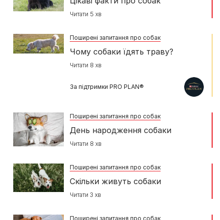
Цікаві факти про собак
Читати 5 хв
Поширені запитання про собак
Чому собаки їдять траву?
Читати 8 хв
За підтримки PRO PLAN®
Поширені запитання про собак
День народження собаки
Читати 8 хв
Поширені запитання про собак
Скільки живуть собаки
Читати 3 хв
Поширені запитання про собак