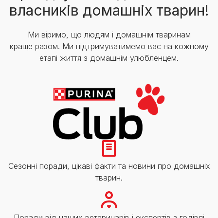
власників домашніх тварин!
Ми віримо, що людям і домашнім тваринам
краще разом. Ми підтримуватимемо вас на кожному
етапі життя з домашнім улюбленцем.
Сезонні поради, цікаві факти та новини про домашніх
тварин.
Поради від наших ветеринарів і експертів з годівлі