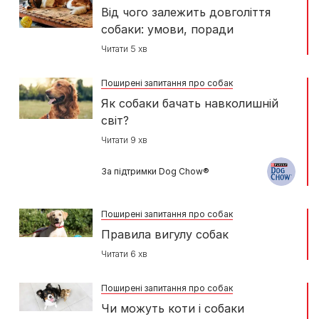
Від чого залежить довголіття
собаки: умови, поради
Читати 5 хв
Поширені запитання про собак
Як собаки бачать навколишній
світ?
Читати 9 хв
За підтримки Dog Chow®
Поширені запитання про собак
Правила вигулу собак
Читати 6 хв
Поширені запитання про собак
Чи можуть коти і собаки