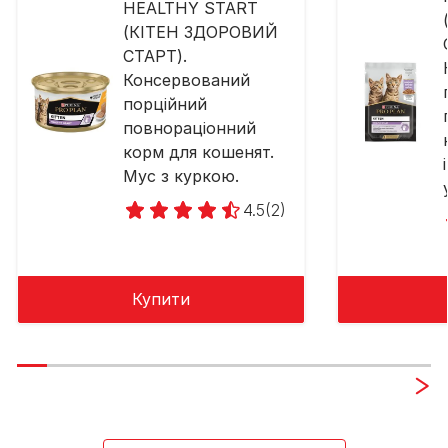
HEALTHY START
(КІТЕН ЗДОРОВИЙ
СТАРТ).
Консервований
порційний
повнораціонний
корм для кошенят.
Мус з куркою.
4.5
(2)
Купити