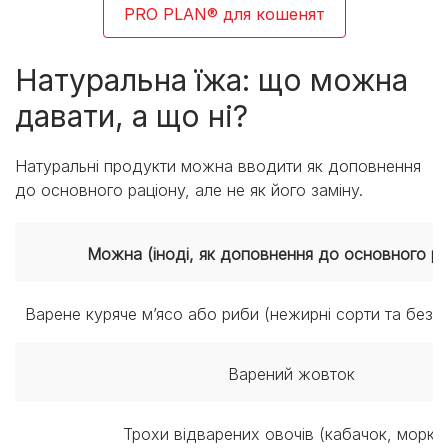
PRO PLAN® для кошенят
Натуральна їжа: що можна
давати, а що ні?
Натуральні продукти можна вводити як доповнення
до основного раціону, але не як його заміну.
Можна (іноді, як доповнення до основного ра
Варене куряче м’ясо або риби (нежирні сорти та без кі
Варений жовток
Трохи відварених овочів (кабачок, моркв