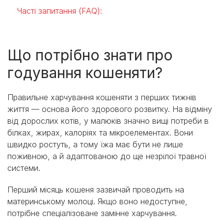
Часті запитання (FAQ):
Що потрібно знати про
годування кошеняти?
Правильне харчування кошеняти з перших тижнів
життя — основа його здорового розвитку. На відміну
від дорослих котів, у малюків значно вищі потреби в
білках, жирах, калоріях та мікроелементах. Вони
швидко ростуть, а тому їжа має бути не лише
поживною, а й адаптованою до ще незрілої травної
системи.
Перший місяць кошеня зазвичай проводить на
материнському молоці. Якщо воно недоступне,
потрібне спеціалізоване замінне харчування.