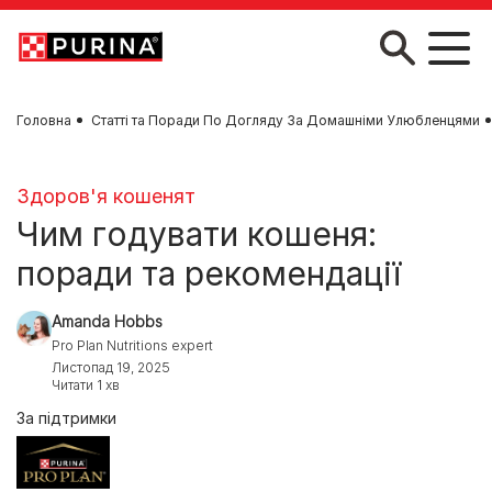
Skip to main content
Головна
Статті та Поради По Догляду За Домашніми Улюбленцями
Здоров'я кошенят
Чим годувати кошеня:
поради та рекомендації
Amanda Hobbs
Pro Plan Nutritions expert
Листопад 19, 2025
Читати 1 хв
За підтримки