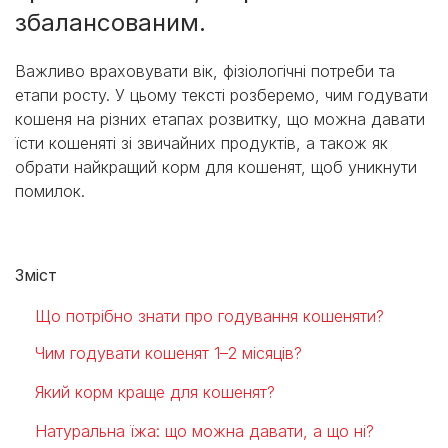
збалансованим.
Важливо враховувати вік, фізіологічні потреби та
етапи росту. У цьому тексті розберемо, чим годувати
кошеня на різних етапах розвитку, що можна давати
їсти кошеняті зі звичайних продуктів, а також як
обрати найкращий корм для кошенят, щоб уникнути
помилок.
Зміст
Що потрібно знати про годування кошеняти?
Чим годувати кошенят 1–2 місяців?
Який корм краще для кошенят?
Натуральна їжа: що можна давати, а що ні?