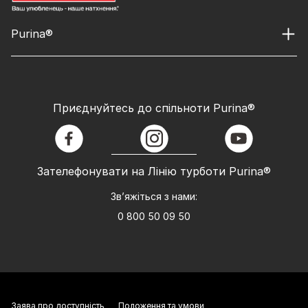
Purina®
Приєднуйтесь до спільноти Purina®
facebook
instagram
youtube
Зателефонувати на Лінію турботи Purina®
Зв’яжіться з нами:
0 800 50 09 50
Заява про доступність
Положення та умови