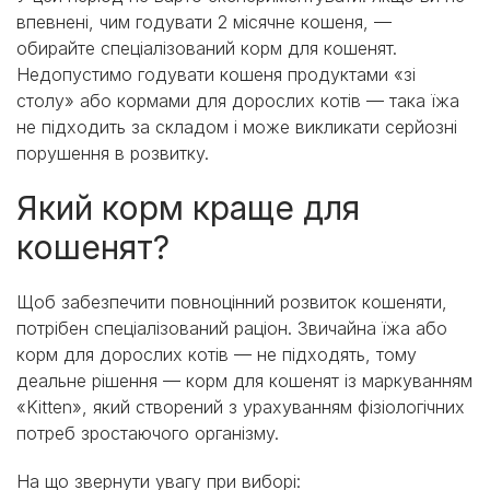
впевнені, чим годувати 2 місячне кошеня, —
обирайте спеціалізований корм для кошенят.
Недопустимо годувати кошеня продуктами «зі
столу» або кормами для дорослих котів — така їжа
не підходить за складом і може викликати серйозні
порушення в розвитку.
Який корм краще для
кошенят?
Щоб забезпечити повноцінний розвиток кошеняти,
потрібен спеціалізований раціон. Звичайна їжа або
корм для дорослих котів — не підходять, тому
деальне рішення — корм для кошенят із маркуванням
«Kitten», який створений з урахуванням фізіологічних
потреб зростаючого організму.
На що звернути увагу при виборі: