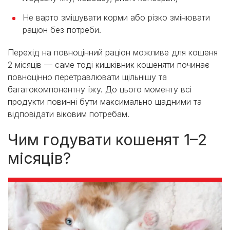
Не варто змішувати корми або різко змінювати
раціон без потреби.
Перехід на повноцінний раціон можливе для кошеня
2 місяців — саме тоді кишківник кошеняти починає
повноцінно перетравлювати щільнішу та
багатокомпонентну їжу. До цього моменту всі
продукти повинні бути максимально щадними та
відповідати віковим потребам.
Чим годувати кошенят 1–2
місяців?