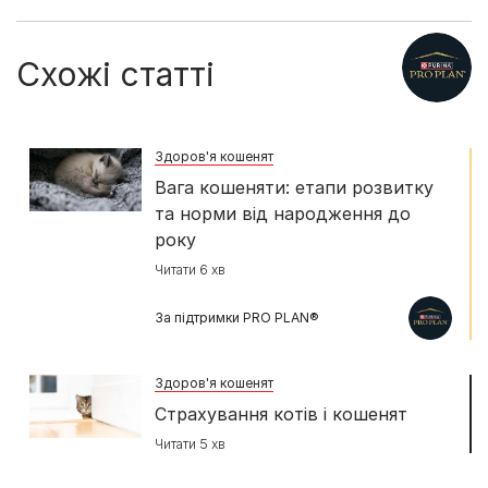
Схожі статті
Здоров'я кошенят
Вага кошеняти: етапи розвитку
та норми від народження до
року
Читати 6 хв
За підтримки PRO PLAN®
Здоров'я кошенят
Страхування котів і кошенят
Читати 5 хв