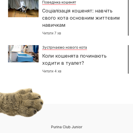
Поведінка кошенят
Соціалізація кошенят: навчіть
свого кота основним життєвим
навичкам
Читати 7 хв
Зустрічаємо нового кота
Коли кошенята починають
ходити в туалет?
Читати 4 хв
Purina Club Junior