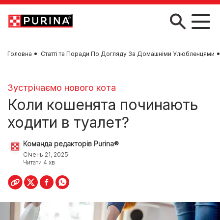
Skip to main content
Головна
Статті та Поради По Догляду За Домашніми Улюбленцями
Зустрічаємо нового кота
Коли кошенята починають
ходити в туалет?
Команда редакторів Purina®
Січень 21, 2025
Читати 4 хв