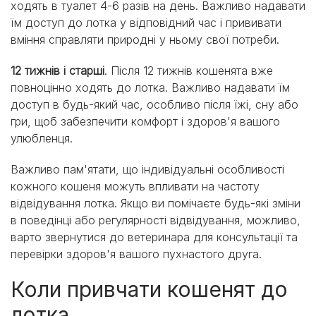
ходять в туалет 4-6 разів на день. Важливо надавати
їм доступ до лотка у відповідний час і прививати
вміння справляти природні у ньому свої потреби.
12 тижнів і старші
. Після 12 тижнів кошенята вже
повноцінно ходять до лотка. Важливо надавати їм
доступ в будь-який час, особливо після їжі, сну або
гри, щоб забезпечити комфорт і здоров'я вашого
улюбленця.
Важливо пам'ятати, що індивідуальні особливості
кожного кошеня можуть впливати на частоту
відвідування лотка. Якщо ви помічаєте будь-які зміни
в поведінці або регулярності відвідування, можливо,
варто звернутися до ветеринара для консультації та
перевірки здоров'я вашого пухнастого друга.
Коли привчати кошенят до
лотка