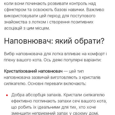
коли вони починають розвивати контроль над
сфінктером та освоюють базові навички. Важливо
використовувати цей період для поступового
знайомства з лотком і створення позитивних
асоціацій з цим місцем.
Наповнювач: який обрати?
Вибір наповнювача для лотка впливає на комфорт і
гігієну вашого кота. Ось деякі популярні варіанти:
Кристалізований наповнювач
— цей тип
наповнювача зазвичай виготовляють з кристалів
силікагелю. Основні переваги включають:
Добра абсорбція запахів. Кристали силікагелю
ефективно поглинають запахи сечі вашого кота,
що робить їх ідеальними для тих, хто хоче
зменшити неприємний запах у своєму домі.