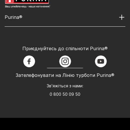
Purina®
Приєднуйтесь до спільноти Purina®
facebook
instagram
youtube
Зателефонувати на Лінію турботи Purina®
Зв’яжіться з нами:
0 800 50 09 50