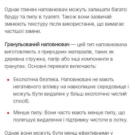
Однак глиняні наповнювачі можуть залишати багато
бруду та пилу в туалеті. Також вони зазвичай
змінюють текстуру після використання, що вимагає
частішої заміни.
Гранульований наповнювач
— цей тип наповнювача
виготовляють з природних матеріалів, таких як
деревна стружка, папір або інші компоненти в
гранулах. Основні переваги включають:
Екологічна безпека. Наповнювачі не мають
негативного впливу на навколишнє середовище і
можуть бути видалені у більш екологічно чистий
спосіб.
Менше пилу. Вони часто мають менше пилу, що
полегшує видалення і підтримку чистоти в лотку.
Однак вони можуть бути менш ефективними у