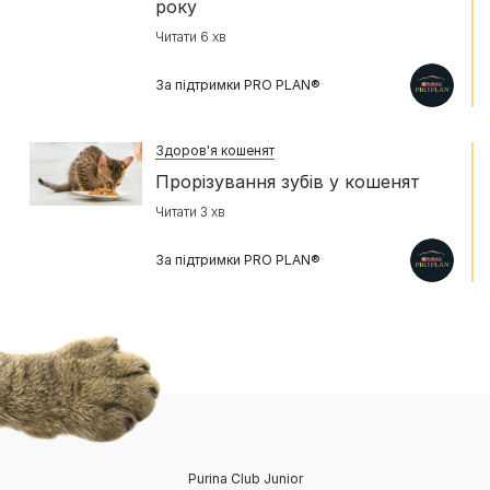
року
Читати 6 хв
За підтримки PRO PLAN®
Здоров'я кошенят
Прорізування зубів у кошенят
Читати 3 хв
За підтримки PRO PLAN®
Purina Club Junior