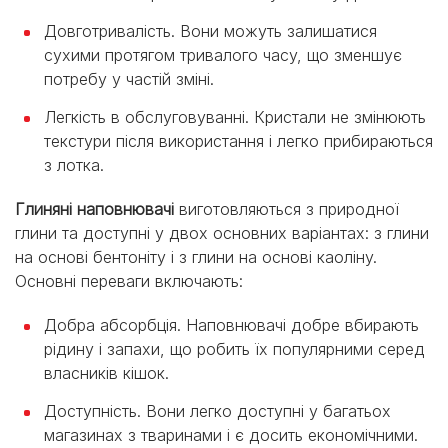
Довготривалість. Вони можуть залишатися
сухими протягом тривалого часу, що зменшує
потребу у частій зміні.
Легкість в обслуговуванні. Кристали не змінюють
текстури після використання і легко прибираються
з лотка.
Глиняні наповнювачі
виготовляються з природної
глини та доступні у двох основних варіантах: з глини
на основі бентоніту і з глини на основі каоліну.
Основні переваги включають:
Добра абсорбція. Наповнювачі добре вбирають
рідину і запахи, що робить їх популярними серед
власників кішок.
Доступність. Вони легко доступні у багатьох
магазинах з тваринами і є досить економічними.