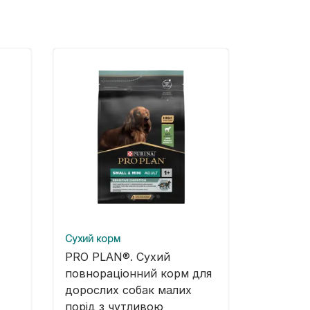
Cухий корм
PRO PLAN®. Сухий
повнораціонний корм для
дорослих собак малих
порід з чутливою