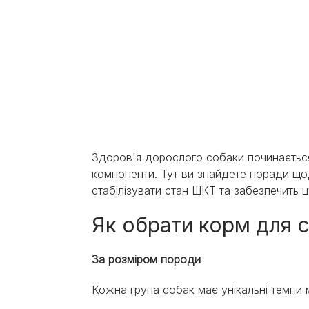
Здоров'я дорослого собаки починається 
компоненти. Тут ви знайдете поради щ
стабілізувати стан ШКТ та забезпечить цу
Як обрати корм для 
За розміром породи
Кожна група собак має унікальні темпи 