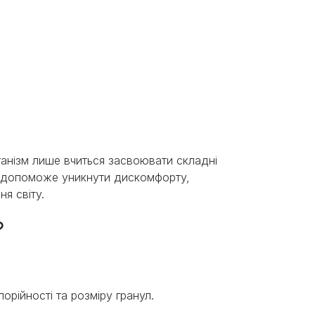
ганізм лише вчиться засвоювати складні
й допоможе уникнути дискомфорту,
ня світу.
?
рійності та розміру гранул.