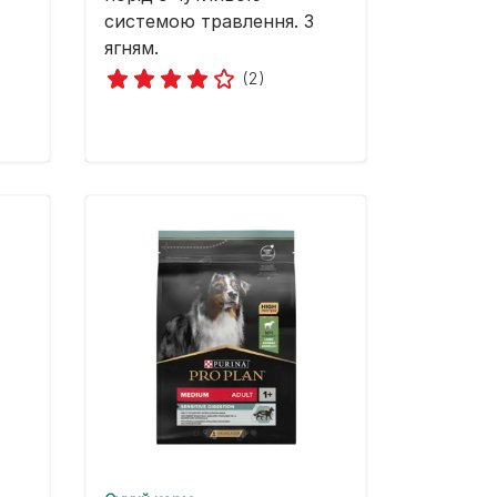
системою травлення. З
ягням.
(2)