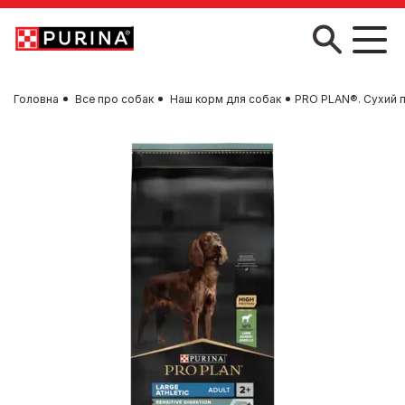
Skip to main content
Головна
Все про собак
Наш корм для собак
PRO PLAN®. Сухий п