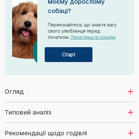
моєму дорослому
собаці?
Переконайтеся, що знаєте вагу
свого улюбленця перед
початком.
Перегляньте поради
Старт
Огляд
Типовий аналіз
Рекомендації щодо годівлі