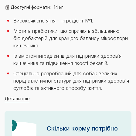
Доступні формати:
14 кг
Високоякісне ягня - інгредієнт №1.
Містить пребіотики, що сприяють збільшенню
біфідобактерій для кращого балансу мікрофлори
кишечника.
Із вмістом інгредієнтів для підтримки здоров’я
кишечника та підвищення якості фекалій.
Спеціально розроблений для собак великих
порід атлетичної статури для підтримки здоров'я
суглобів та активного способу життя.
Детальніше
Скільки корму потрібно