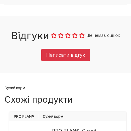
Відгуки
Ще немає оцінок
Написати відгук
Cухий корм
Схожі продукти
PRO PLAN®
Cухий корм
PRO PLAN®. Сухий