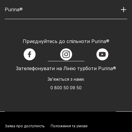
Purina®
Приєднуйтесь до спільноти Purina®
facebook
instagram
youtube
Зателефонувати на Лінію турботи Purina®
Зв’яжіться з нами:
0 800 50 09 50
Заява про доступність
Положення та умови