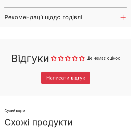
Рекомендації щодо годівлі
Відгуки
Ще немає оцінок
Написати відгук
Cухий корм
Схожі продукти