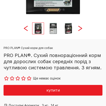
PRO PLAN® Сухий корм для собак
PRO PLAN®. Сухий повнораціонний корм
для дорослих собак середніх порід з
чутливою системою травлення. З ягням.
Ще немає оцінок
купити
Доступні формати:
3 кг;
14 кг