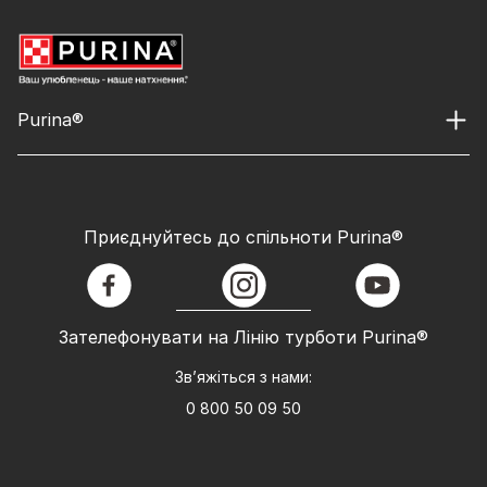
Purina®
Приєднуйтесь до спільноти Purina®
facebook
instagram
youtube
Зателефонувати на Лінію турботи Purina®
Зв’яжіться з нами:
0 800 50 09 50