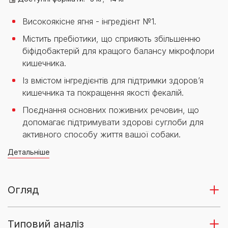
Високоякісне ягня - інгредієнт №1.
Містить пребіотики, що сприяють збільшенню
біфідобактерій для кращого балансу мікрофлори
кишечника.
Із вмістом інгредієнтів для підтримки здоров’я
кишечника та покращення якості фекалій.
Поєднання основних поживних речовин, що
допомагає підтримувати здорові суглоби для
активного способу життя вашої собаки.
Детальніше
Огляд
Типовий аналіз