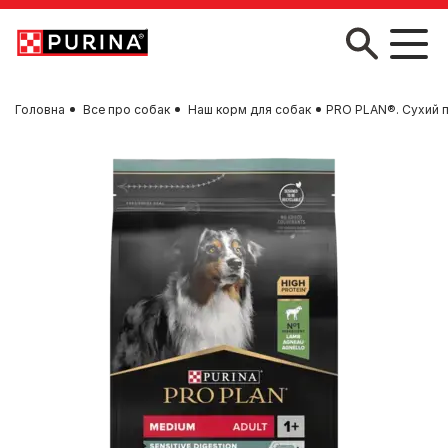
Skip to main content
Головна
Все про собак
Наш корм для собак
PRO PLAN®. Сухий п