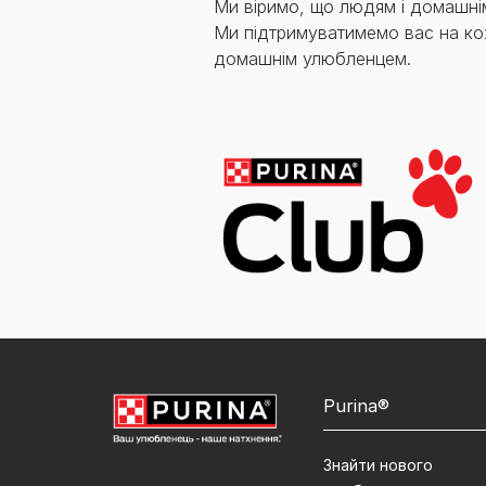
Ми віримо, що людям і домашні
Ми підтримуватимемо вас на ко
домашнім улюбленцем.
Purina®
Знайти нового