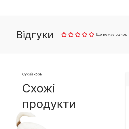
Відгуки
Ще немає оцінок
Cухий корм
Схожі
продукти