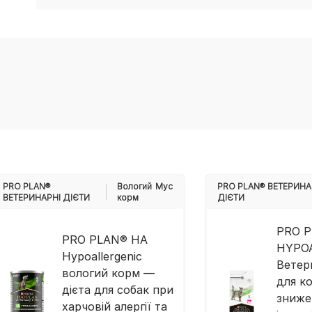
PRO PLAN®
Вологий
Мус
PRO PLAN® ВЕТЕРИНА
ВЕТЕРИНАРНІ ДІЄТИ
корм
ДІЄТИ
PRO 
PRO PLAN® HA
HYPOA
Hypoallergenic
Ветер
вологий корм —
для ко
дієта для собак при
зниже
харчовій алергії та