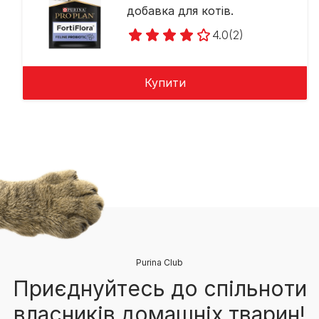
добавка для котів.
4.0
(2)
Купити
Purina Club
Приєднуйтесь до спільноти
власників домашніх тварин!