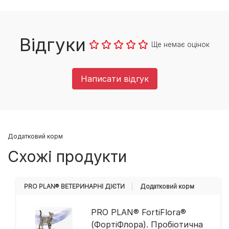
Відгуки
Ще немає оцінок
Написати відгук
Додатковий корм
Схожі продукти
PRO PLAN® ВЕТЕРИНАРНІ ДІЄТИ
Додатковий корм
PRO PLAN® FortiFlora®
(ФортіФлора). Пробіотична