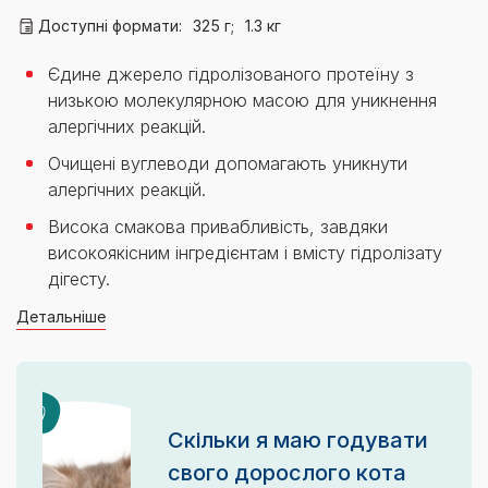
Доступні формати:
325 г;
1.3 кг
Єдине джерело гідролізованого протеїну з
низькою молекулярною масою для уникнення
алергічних реакцій.
Очищені вуглеводи допомагають уникнути
алергічних реакцій.
Висока смакова привабливість, завдяки
високоякісним інгредієнтам і вмісту гідролізату
дігесту.
Детальніше
Скільки я маю годувати
свого дорослого кота