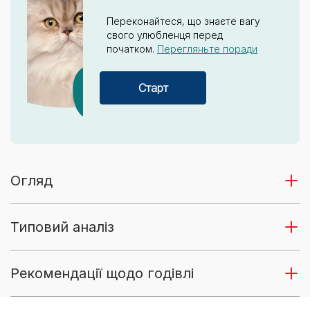
Переконайтеся, що знаєте вагу
свого улюбленця перед
початком.
Перегляньте поради
Старт
Огляд
Типовий аналіз
Рекомендації щодо годівлі