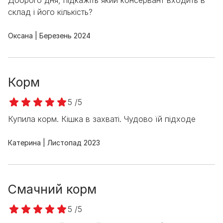
Доброго дня, підкажіть який консервант входить в
склад і його кількість?
Оксана
Березень 2024
Корм
5 /5
Купила корм. Кішка в захваті. Чудово їй підходе
Катерина
Листопад 2023
Смачний корм
5 /5