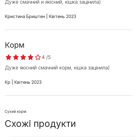
Дуже смачний и якісний, кішка зацінила)
Кристина Бриштен
Квітень 2023
Корм
4 /5
Дуже якісний смачний корм, кішка зацінила)
Кр
Квітень 2023
Cухий корм
Схожі продукти