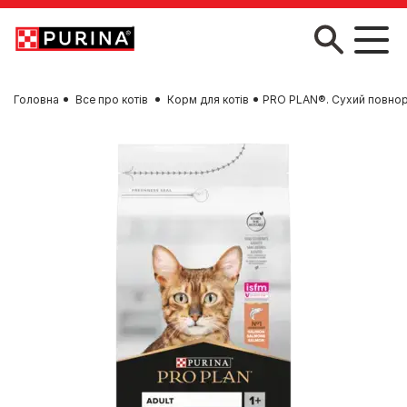
Skip to main content
Головна
Все про котів
Корм для котів
PRO PLAN®. Сухий повнора