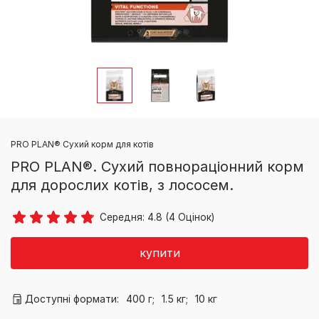
PRO PLAN® Сухий корм для котів
PRO PLAN®. Сухий повнораціонний корм
для дорослих котів, з лососем.
Середня:
4.8
(
4
Оцінок)
купити
Доступні формати:
400 г;
1.5 кг;
10 кг