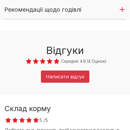
Рекомендації щодо годівлі
Відгуки
Середня:
4.8
(
4
Оцінок)
Написати відгук
Склад корму
5 /5