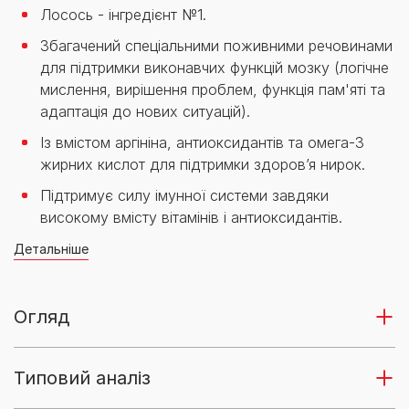
Лосось - інгредієнт №1.
Збагачений спеціальними поживними речовинами
для підтримки виконавчих функцій мозку (логічне
мислення, вирішення проблем, функція пам'яті та
адаптація до нових ситуацій).
Із вмістом аргініна, антиоксидантів та омега-3
жирних кислот для підтримки здоров’я нирок.
Підтримує силу імунної системи завдяки
високому вмісту вітамінів і антиоксидантів.
Детальніше
Огляд
Типовий аналіз