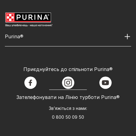
Purina®
Приєднуйтесь до спільноти Purina®
facebook
instagram
youtube
Зателефонувати на Лінію турботи Purina®
Зв’яжіться з нами:
0 800 50 09 50