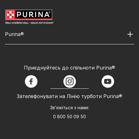
Purina®
Приєднуйтесь до спільноти Purina®
facebook
instagram
youtube
Зателефонувати на Лінію турботи Purina®
Зв’яжіться з нами:
0 800 50 09 50