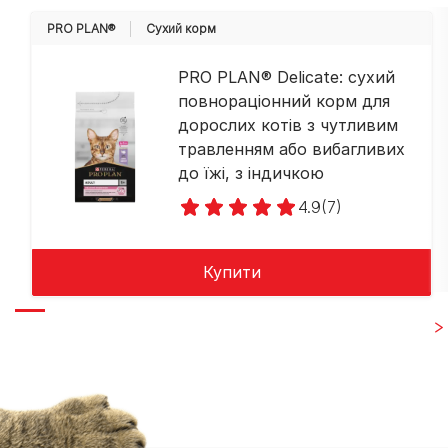
PRO PLAN®
Cухий корм
PRO PLAN® Delicate: сухий
повнораціонний корм для
дорослих котів з чутливим
травленням або вибагливих
до їжі, з індичкою
4.9
(7)
Купити