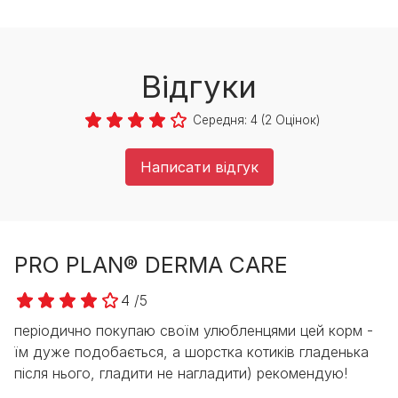
Відгуки
Середня:
4
(
2
Оцінок)
Написати відгук
PRO PLAN® DERMA CARE
4 /5
періодично покупаю своїм улюбленцями цей корм -
їм дуже подобається, а шорстка котиків гладенька
після нього, гладити не нагладити) рекомендую!