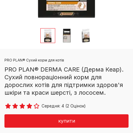
PRO PLAN® Сухий корм для котів
PRO PLAN® DERMA CARE (Дерма Кеар).
Сухий повнораціонний корм для
дорослих котів для підтримки здоров'я
шкіри та краси шерсті, з лососем.
Середня:
4
(
2
Оцінок)
купити