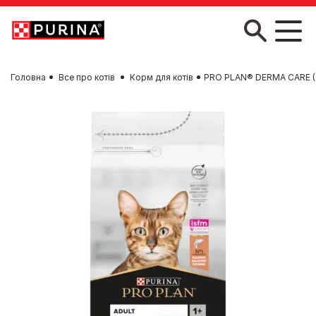
Skip to main content
Головна
Все про котів
Корм для котів
PRO PLAN® DERMA CARE (Де