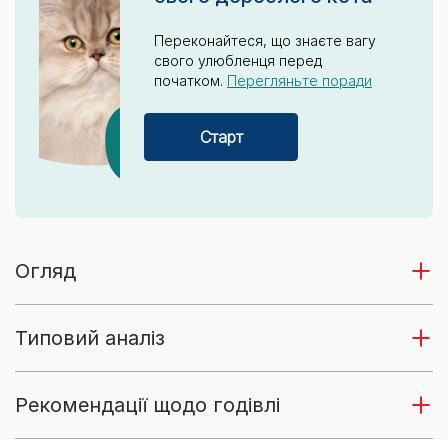
Переконайтеся, що знаєте вагу
свого улюбленця перед
початком.
Перегляньте поради
Старт
Огляд
Типовий аналіз
Рекомендації щодо годівлі